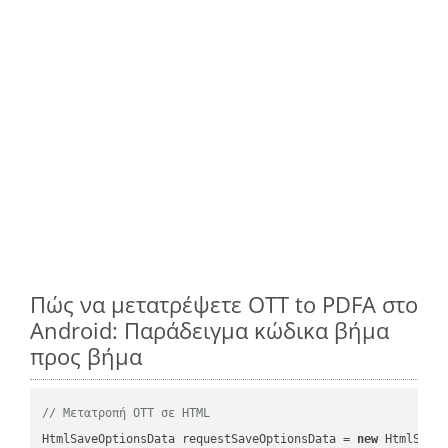
Πώς να μετατρέψετε OTT to PDFA στο
Android: Παράδειγμα κώδικα βήμα
προς βήμα
// Μετατροπή OTT σε HTML
HtmlSaveOptionsData requestSaveOptionsData = 
new
 HtmlSaveO