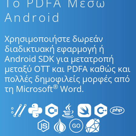
To PDFA Μέσω
Android
Χρησιμοποιήστε δωρεάν
διαδικτυακή εφαρμογή ή
Android SDK για μετατροπή
μεταξύ OTT και PDFA καθώς και
πολλές δημοφιλείς μορφές από
®
τη Microsoft
Word.