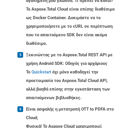
αγαπημένη μου γλώσσα. Τι πρέπει να κάνω?
Το Aspose.Total Cloud είναι επίσης διαθέσιμο
ως Docker Container. Δοκιμάστε να το
χρησιμοποιήσετε με το cURL σε περίπτωση
που το απαιτούμενο SDK δεν είναι ακόμα
διαθέσιμο.
Ξεκινώντας με το Aspose.Total REST API με
χρήση Android SDK: Οδηγός για αρχάριους
Το
Quickstart
όχι μόνο καθοδηγεί την
προετοιμασία του Aspose.Total Cloud API,
αλλά βοηθά επίσης στην εγκατάσταση των
απαιτούμενων βιβλιοθήκες.
Είναι ασφαλής η μετατροπή OTT to PDFA στο
Cloud;
Φυσικά! Το Aspose Cloud χρησιμοποιεί