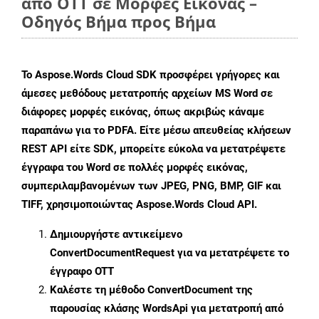
από OTT σε Μορφές Εικόνας –
Οδηγός Βήμα προς Βήμα
Το Aspose.Words Cloud SDK προσφέρει γρήγορες και
άμεσες μεθόδους μετατροπής αρχείων MS Word σε
διάφορες μορφές εικόνας, όπως ακριβώς κάναμε
παραπάνω για το PDFA. Είτε μέσω απευθείας κλήσεων
REST API είτε SDK, μπορείτε εύκολα να μετατρέψετε
έγγραφα του Word σε πολλές μορφές εικόνας,
συμπεριλαμβανομένων των JPEG, PNG, BMP, GIF και
TIFF, χρησιμοποιώντας Aspose.Words Cloud API.
Δημιουργήστε αντικείμενο
ConvertDocumentRequest
για να μετατρέψετε το
έγγραφο OTT
Καλέστε τη μέθοδο
ConvertDocument
της
παρουσίας κλάσης WordsApi για μετατροπή από