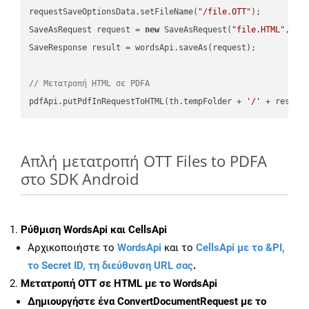
requestSaveOptionsData.setFileName(
"/file.OTT"
);

SaveAsRequest request = 
new
 SaveAsRequest(
"file.HTML"
,req
SaveResponse result = wordsApi.saveAs(request);

// Μετατροπή HTML σε PDFA
pdfApi.putPdfInRequestToHTML(th.tempFolder + 
'/'
 + resFil
Απλή μετατροπή OTT Files to PDFA
στο SDK Android
Ρύθμιση WordsApi και CellsApi
Αρχικοποιήστε το
WordsApi
και το
CellsApi με το &PI,
το Secret ID, τη διεύθυνση URL σας
.
Μετατροπή OTT σε HTML με το WordsApi
Δημιουργήστε ένα
ConvertDocumentRequest
με το