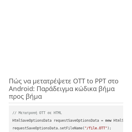
Πώς να μετατρέψετε OTT to PPT στο
Android: Παράδειγμα κώδικα βήμα
προς βήμα
// Μετατροπή OTT σε HTML
HtmlSaveOptionsData requestSaveOptionsData = 
new
 HtmlSaveO
requestSaveOptionsData.setFileName(
"/file.OTT"
);
