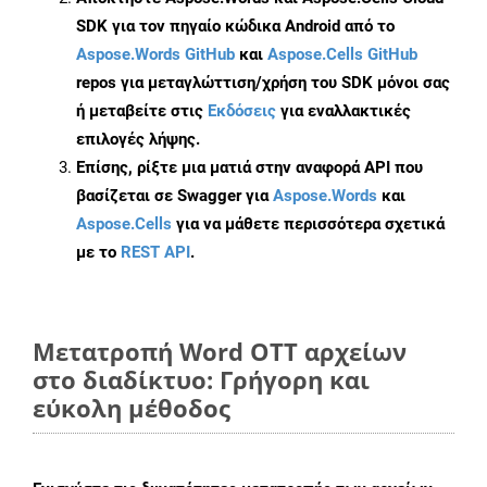
SDK για τον πηγαίο κώδικα Android από το
Aspose.Words GitHub
και
Aspose.Cells GitHub
repos για μεταγλώττιση/χρήση του SDK μόνοι σας
ή μεταβείτε στις
Εκδόσεις
για εναλλακτικές
επιλογές λήψης.
Επίσης, ρίξτε μια ματιά στην αναφορά API που
βασίζεται σε Swagger για
Aspose.Words
και
Aspose.Cells
για να μάθετε περισσότερα σχετικά
με το
REST API
.
Μετατροπή Word OTT αρχείων
στο διαδίκτυο: Γρήγορη και
εύκολη μέθοδος