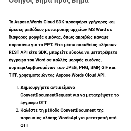
Οδηγός Βήμα προς Βήμα
Το Aspose.Words Cloud SDK προσφέρει γρήγορες και
άμεσες μεθόδους μετατροπής αρχείων MS Word σε
διάφορες μορφές εικόνας, όπως ακριβώς κάναμε
παραπάνω για το PPT. Είτε μέσω απευθείας κλήσεων
REST API είτε SDK, μπορείτε εύκολα να μετατρέψετε
έγγραφα του Word σε πολλές μορφές εικόνας,
συμπεριλαμβανομένων των JPEG, PNG, BMP, GIF και
TIFF, χρησιμοποιώντας Aspose.Words Cloud API.
Δημιουργήστε αντικείμενο
ConvertDocumentRequest
για να μετατρέψετε το
έγγραφο OTT
Καλέστε τη μέθοδο
ConvertDocument
της
παρουσίας κλάσης WordsApi για μετατροπή από
OTT