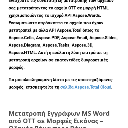
Ενισχύστε τις δυνατότητες μετατροπής των αρχείων
σας μετατρέποντας τα αρχεία OTT σε μορφή HTML
χρησιμοποιώντας το ισχυρό API Aspose.Words.
Ενσωματώστε απρόσκοπτα τα αρχεία που έχουν
μετατραπεί με άλλα API Aspose.Total όπως το
Aspose.Cells, Aspose.PDF, Aspose.Email, Aspose.Slides,
Aspose.Diagram, Aspose.Tasks, Aspose.3D,
Aspose.HTML. Αυτή η ευέλικτη λύση επιτρέπει τη
μετατροπή αρχείων σε εκατοντάδες διαφορετικές
μορφές.
Για μια ολοκληρωμένη λίστα με τις υποστηριζόμενες
μορφές, επισκεφτείτε τη
σελίδα Aspose.Total Cloud
.
Μετατροπή Εγγράφων MS Word
από OTT σε Μορφές Εικόνας –