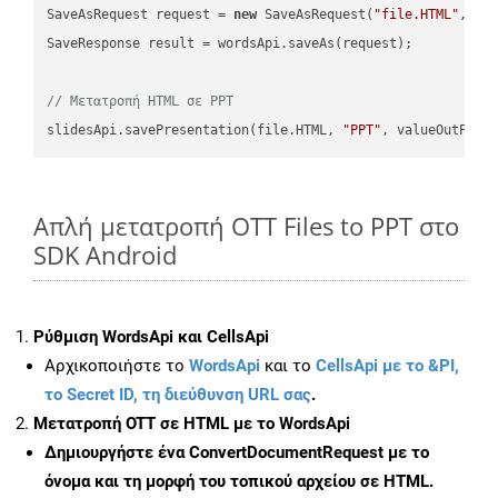
SaveAsRequest request = 
new
 SaveAsRequest(
"file.HTML"
,req
SaveResponse result = wordsApi.saveAs(request);

// Μετατροπή HTML σε PPT
slidesApi.savePresentation(file.HTML, 
"PPT"
Απλή μετατροπή OTT Files to PPT στο
SDK Android
Ρύθμιση WordsApi και CellsApi
Αρχικοποιήστε το
WordsApi
και το
CellsApi με το &PI,
το Secret ID, τη διεύθυνση URL σας
.
Μετατροπή OTT σε HTML με το WordsApi
Δημιουργήστε ένα
ConvertDocumentRequest
με το
όνομα και τη μορφή του τοπικού αρχείου σε HTML.