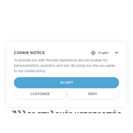
COOKIE NOTICE
To provide you with the best experience, we use cookies for
personalization, analytics, and ads. By using our site, you agree
to
our cookie policy
.
ACCEPT
CUSTOMIZE
DENY
Άλλες επιλογές μετατροπής
Word