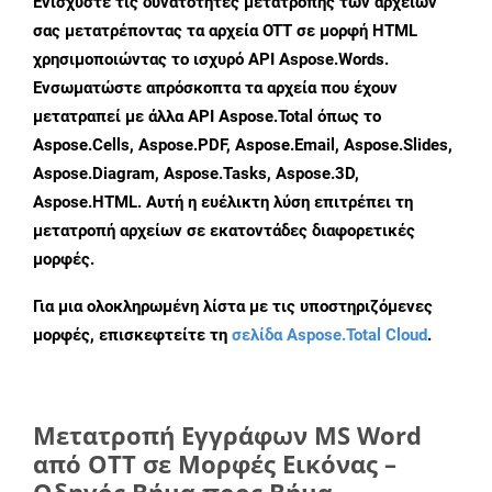
Ενισχύστε τις δυνατότητες μετατροπής των αρχείων
σας μετατρέποντας τα αρχεία OTT σε μορφή HTML
χρησιμοποιώντας το ισχυρό API Aspose.Words.
Ενσωματώστε απρόσκοπτα τα αρχεία που έχουν
μετατραπεί με άλλα API Aspose.Total όπως το
Aspose.Cells, Aspose.PDF, Aspose.Email, Aspose.Slides,
Aspose.Diagram, Aspose.Tasks, Aspose.3D,
Aspose.HTML. Αυτή η ευέλικτη λύση επιτρέπει τη
μετατροπή αρχείων σε εκατοντάδες διαφορετικές
μορφές.
Για μια ολοκληρωμένη λίστα με τις υποστηριζόμενες
μορφές, επισκεφτείτε τη
σελίδα Aspose.Total Cloud
.
Μετατροπή Εγγράφων MS Word
από OTT σε Μορφές Εικόνας –