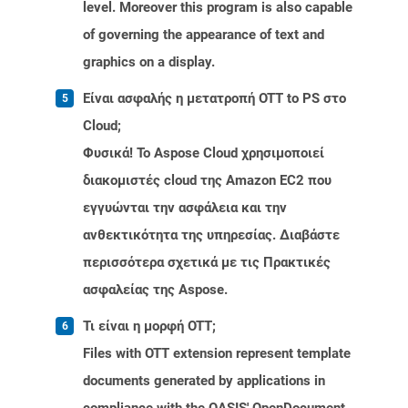
level. Moreover this program is also capable
of governing the appearance of text and
graphics on a display.
Είναι ασφαλής η μετατροπή OTT to PS στο
Cloud;
Φυσικά! Το Aspose Cloud χρησιμοποιεί
διακομιστές cloud της Amazon EC2 που
εγγυώνται την ασφάλεια και την
ανθεκτικότητα της υπηρεσίας. Διαβάστε
περισσότερα σχετικά με τις Πρακτικές
ασφαλείας της Aspose.
Τι είναι η μορφή OTT;
Files with OTT extension represent template
documents generated by applications in