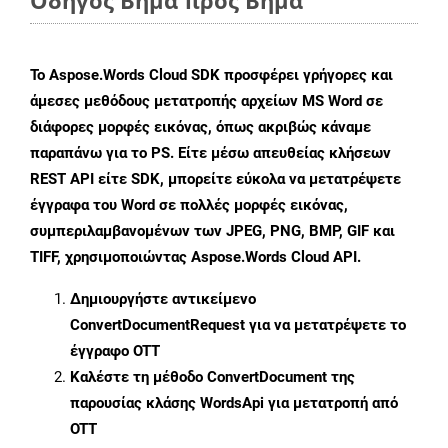
Οδηγός Βήμα προς Βήμα
Το Aspose.Words Cloud SDK προσφέρει γρήγορες και
άμεσες μεθόδους μετατροπής αρχείων MS Word σε
διάφορες μορφές εικόνας, όπως ακριβώς κάναμε
παραπάνω για το PS. Είτε μέσω απευθείας κλήσεων
REST API είτε SDK, μπορείτε εύκολα να μετατρέψετε
έγγραφα του Word σε πολλές μορφές εικόνας,
συμπεριλαμβανομένων των JPEG, PNG, BMP, GIF και
TIFF, χρησιμοποιώντας Aspose.Words Cloud API.
Δημιουργήστε αντικείμενο
ConvertDocumentRequest
για να μετατρέψετε το
έγγραφο OTT
Καλέστε τη μέθοδο
ConvertDocument
της
παρουσίας κλάσης WordsApi για μετατροπή από
OTT