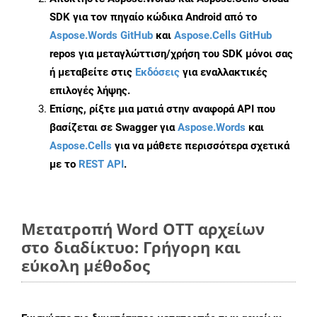
SDK για τον πηγαίο κώδικα Android από το
Aspose.Words GitHub
και
Aspose.Cells GitHub
repos για μεταγλώττιση/χρήση του SDK μόνοι σας
ή μεταβείτε στις
Εκδόσεις
για εναλλακτικές
επιλογές λήψης.
Επίσης, ρίξτε μια ματιά στην αναφορά API που
βασίζεται σε Swagger για
Aspose.Words
και
Aspose.Cells
για να μάθετε περισσότερα σχετικά
με το
REST API
.
Μετατροπή Word OTT αρχείων
στο διαδίκτυο: Γρήγορη και
εύκολη μέθοδος