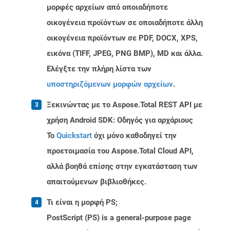
μορφές αρχείων από οποιαδήποτε
οικογένεια προϊόντων σε οποιαδήποτε άλλη
οικογένεια προϊόντων σε PDF, DOCX, XPS,
εικόνα (TIFF, JPEG, PNG BMP), MD και άλλα.
Ελέγξτε την πλήρη λίστα των
υποστηριζόμενων μορφών αρχείων
.
Ξεκινώντας με το Aspose.Total REST API με
χρήση Android SDK: Οδηγός για αρχάριους
Το
Quickstart
όχι μόνο καθοδηγεί την
προετοιμασία του Aspose.Total Cloud API,
αλλά βοηθά επίσης στην εγκατάσταση των
απαιτούμενων βιβλιοθήκες.
Τι είναι η μορφή PS;
PostScript (PS) is a general-purpose page