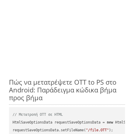
Πώς να μετατρέψετε OTT to PS στο
Android: Παράδειγμα κώδικα βήμα
προς βήμα
// Μετατροπή OTT σε HTML
HtmlSaveOptionsData requestSaveOptionsData = 
new
 HtmlSaveO
requestSaveOptionsData.setFileName(
"/file.OTT"
);
