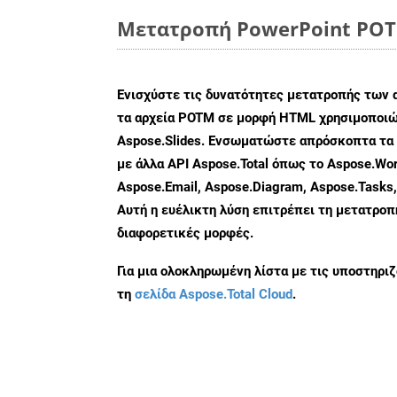
Μετατροπή PowerPoint POTM
Ενισχύστε τις δυνατότητες μετατροπής των 
τα αρχεία POTM σε μορφή HTML χρησιμοποιώ
Aspose.Slides. Ενσωματώστε απρόσκοπτα τα 
με άλλα API Aspose.Total όπως το Aspose.Wor
Aspose.Email, Aspose.Diagram, Aspose.Tasks
Αυτή η ευέλικτη λύση επιτρέπει τη μετατρο
διαφορετικές μορφές.
Για μια ολοκληρωμένη λίστα με τις υποστηρι
τη
σελίδα Aspose.Total Cloud
.