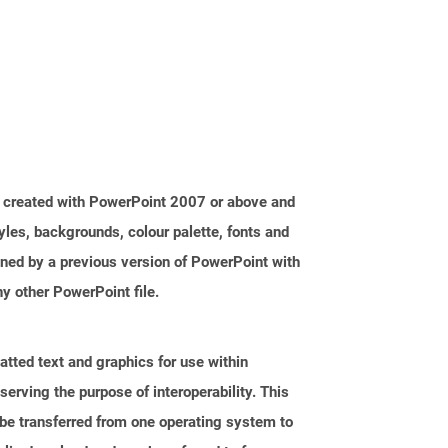
e created with PowerPoint 2007 or above and
tyles, backgrounds, colour palette, fonts and
ened by a previous version of PowerPoint with
y other PowerPoint file.
tted text and graphics for use within
erving the purpose of interoperability. This
 be transferred from one operating system to