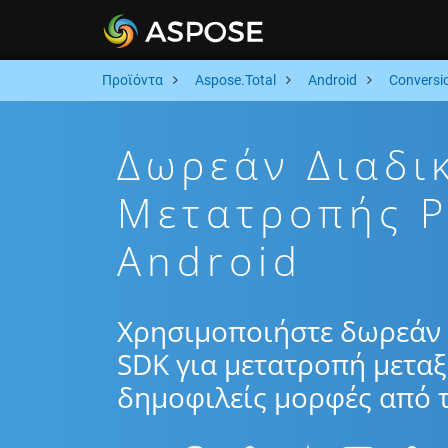
Προϊόντα
Aspose.Total
Android
Conversi
Δωρεάν Διαδι
Μετατροπής 
Android
Χρησιμοποιήστε δωρεάν 
SDK για μετατροπή μεταξ
δημοφιλείς μορφές από τ