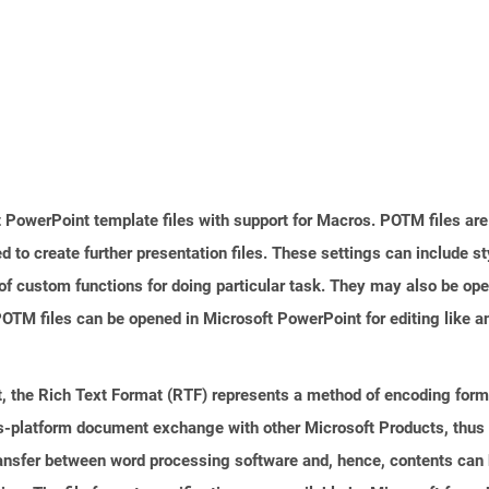
 PowerPoint template files with support for Macros. POTM files ar
d to create further presentation files. These settings can include s
of custom functions for doing particular task. They may also be op
TM files can be opened in Microsoft PowerPoint for editing like an
 the Rich Text Format (RTF) represents a method of encoding forma
ss-platform document exchange with other Microsoft Products, thus s
transfer between word processing software and, hence, contents can