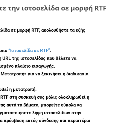
ε την ιστοσελίδα σε μορφή RTF
ελίδα σε μορφή RTF, ακολουθήστε τα εξής
τοπο
“Ιστοσελίδα σε RTF”
.
η URL της ιστοσελίδας που θέλετε να
σμένο πλαίσιο εισαγωγής.
«Μετατροπή» για να ξεκινήσει η διαδικασία
θεί η μετατροπή.
 RTF στη συσκευή σας μόλις ολοκληρωθεί η
ς αυτά τα βήματα, μπορείτε εύκολα να
αγματοποιήσετε λήψη ιστοσελίδων στην
ια πρόσβαση εκτός σύνδεσης και περαιτέρω