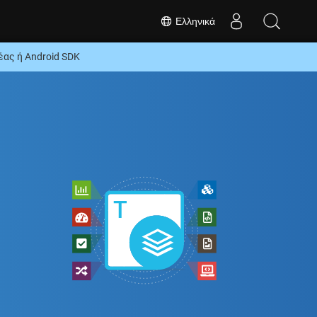
Ελληνικά
ας ή Android SDK