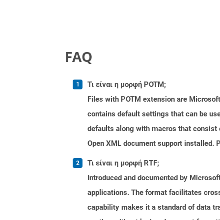
FAQ
Τι είναι η μορφή POTM;
Files with POTM extension are Microsoft
contains default settings that can be use
defaults along with macros that consist 
Open XML document support installed. PO
Τι είναι η μορφή RTF;
Introduced and documented by Microsoft,
applications. The format facilitates cro
capability makes it a standard of data 