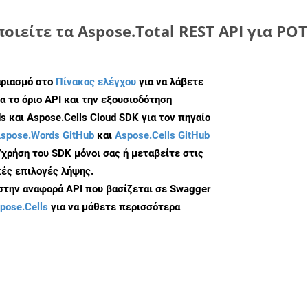
οιείτε τα Aspose.Total REST API για PO
αριασμό στο
Πίνακας ελέγχου
για να λάβετε
α το όριο API και την εξουσιοδότηση
 και Aspose.Cells Cloud SDK για τον πηγαίο
spose.Words GitHub
και
Aspose.Cells GitHub
/χρήση του SDK μόνοι σας ή μεταβείτε στις
ές επιλογές λήψης.
 στην αναφορά API που βασίζεται σε Swagger
pose.Cells
για να μάθετε περισσότερα