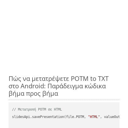
Πώς να μετατρέψετε POTM to TXT
στο Android: Παράδειγμα κώδικα
βήμα προς βήμα
// Μετατροπή POTM σε HTML
slidesApi.savePresentation(file.POTM, 
"HTML"
, valueOutPath