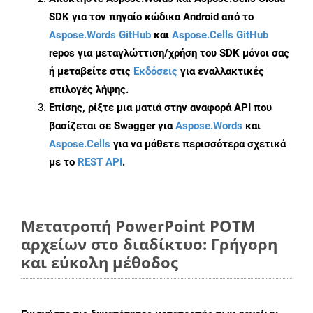
SDK για τον πηγαίο κώδικα Android από το
Aspose.Words GitHub
και
Aspose.Cells GitHub
repos για μεταγλώττιση/χρήση του SDK μόνοι σας
ή μεταβείτε στις
Εκδόσεις
για εναλλακτικές
επιλογές λήψης.
Επίσης, ρίξτε μια ματιά στην αναφορά API που
βασίζεται σε Swagger για
Aspose.Words
και
Aspose.Cells
για να μάθετε περισσότερα σχετικά
με το
REST API
.
Μετατροπή PowerPoint POTM
αρχείων στο διαδίκτυο: Γρήγορη
και εύκολη μέθοδος