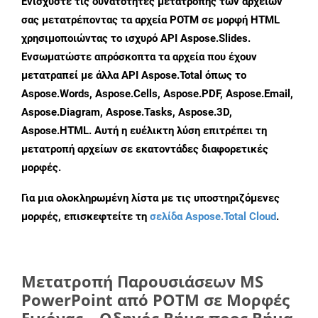
Ενισχύστε τις δυνατότητες μετατροπής των αρχείων
σας μετατρέποντας τα αρχεία POTM σε μορφή HTML
χρησιμοποιώντας το ισχυρό API Aspose.Slides.
Ενσωματώστε απρόσκοπτα τα αρχεία που έχουν
μετατραπεί με άλλα API Aspose.Total όπως το
Aspose.Words, Aspose.Cells, Aspose.PDF, Aspose.Email,
Aspose.Diagram, Aspose.Tasks, Aspose.3D,
Aspose.HTML. Αυτή η ευέλικτη λύση επιτρέπει τη
μετατροπή αρχείων σε εκατοντάδες διαφορετικές
μορφές.
Για μια ολοκληρωμένη λίστα με τις υποστηριζόμενες
μορφές, επισκεφτείτε τη
σελίδα Aspose.Total Cloud
.
Μετατροπή Παρουσιάσεων MS
PowerPoint από POTM σε Μορφές