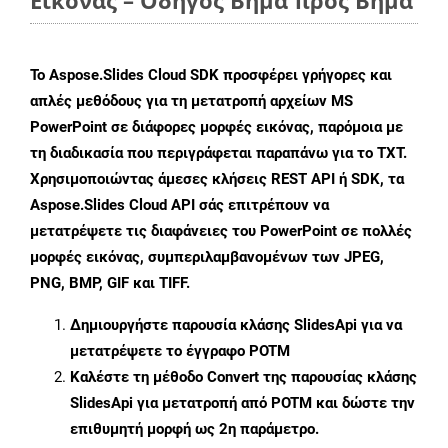
Εικόνας – Οδηγός Βήμα προς Βήμα
Το Aspose.Slides Cloud SDK προσφέρει γρήγορες και
απλές μεθόδους για τη μετατροπή αρχείων MS
PowerPoint σε διάφορες μορφές εικόνας, παρόμοια με
τη διαδικασία που περιγράφεται παραπάνω για το TXT.
Χρησιμοποιώντας άμεσες κλήσεις REST API ή SDK, τα
Aspose.Slides Cloud API σάς επιτρέπουν να
μετατρέψετε τις διαφάνειες του PowerPoint σε πολλές
μορφές εικόνας, συμπεριλαμβανομένων των JPEG,
PNG, BMP, GIF και TIFF.
Δημιουργήστε παρουσία κλάσης
SlidesApi
για να
μετατρέψετε το έγγραφο POTM
Καλέστε τη μέθοδο
Convert
της παρουσίας κλάσης
SlidesApi για μετατροπή από POTM και δώστε την
επιθυμητή μορφή ως 2η παράμετρο.