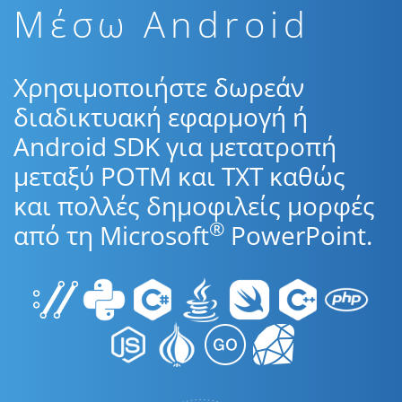
Μέσω Android
Χρησιμοποιήστε δωρεάν
διαδικτυακή εφαρμογή ή
Android SDK για μετατροπή
μεταξύ POTM και TXT καθώς
και πολλές δημοφιλείς μορφές
®
από τη Microsoft
PowerPoint.