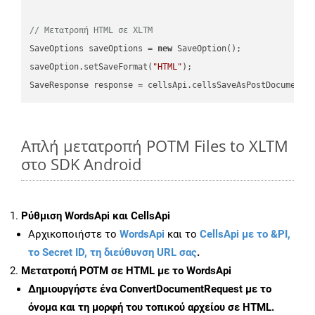
// Μετατροπή HTML σε XLTM
SaveOptions saveOptions = 
new
 SaveOption();

saveOption.setSaveFormat(
"HTML"
);

SaveResponse response = cellsApi.cellsSaveAsPostDocumentS
Απλή μετατροπή POTM Files to XLTM
στο SDK Android
Ρύθμιση WordsApi και CellsApi
Αρχικοποιήστε το
WordsApi
και το
CellsApi με το &PI,
το Secret ID, τη διεύθυνση URL σας
.
Μετατροπή POTM σε HTML με το WordsApi
Δημιουργήστε ένα
ConvertDocumentRequest
με το
όνομα και τη μορφή του τοπικού αρχείου σε HTML.