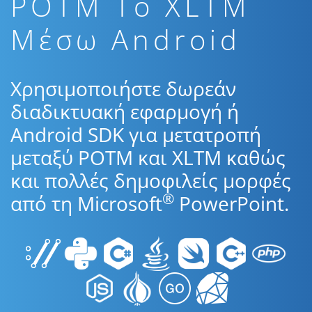
POTM To XLTM
Μέσω Android
Χρησιμοποιήστε δωρεάν
διαδικτυακή εφαρμογή ή
Android SDK για μετατροπή
μεταξύ POTM και XLTM καθώς
και πολλές δημοφιλείς μορφές
®
από τη Microsoft
PowerPoint.