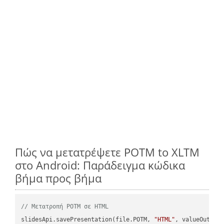
Πώς να μετατρέψετε POTM to XLTM
στο Android: Παράδειγμα κώδικα
βήμα προς βήμα
// Μετατροπή POTM σε HTML
slidesApi.savePresentation(file.POTM, 
"HTML"
, valueOutPath