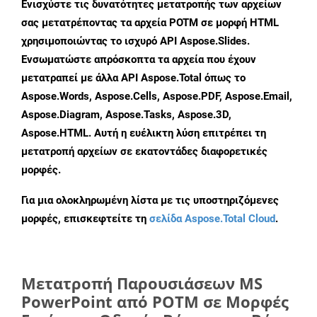
Ενισχύστε τις δυνατότητες μετατροπής των αρχείων
σας μετατρέποντας τα αρχεία POTM σε μορφή HTML
χρησιμοποιώντας το ισχυρό API Aspose.Slides.
Ενσωματώστε απρόσκοπτα τα αρχεία που έχουν
μετατραπεί με άλλα API Aspose.Total όπως το
Aspose.Words, Aspose.Cells, Aspose.PDF, Aspose.Email,
Aspose.Diagram, Aspose.Tasks, Aspose.3D,
Aspose.HTML. Αυτή η ευέλικτη λύση επιτρέπει τη
μετατροπή αρχείων σε εκατοντάδες διαφορετικές
μορφές.
Για μια ολοκληρωμένη λίστα με τις υποστηριζόμενες
μορφές, επισκεφτείτε τη
σελίδα Aspose.Total Cloud
.
Μετατροπή Παρουσιάσεων MS
PowerPoint από POTM σε Μορφές