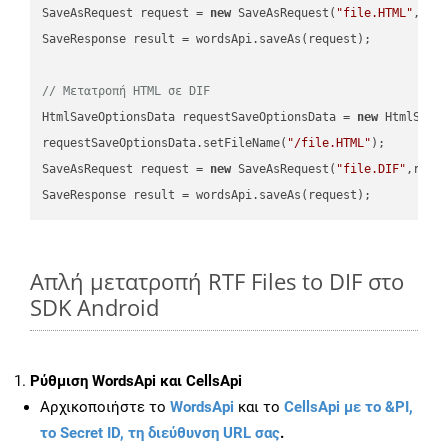
SaveAsRequest request = 
new
 SaveAsRequest(
"file.HTML"
,req
SaveResponse result = wordsApi.saveAs(request);

// Μετατροπή HTML σε DIF
HtmlSaveOptionsData requestSaveOptionsData = 
new
 HtmlSaveO
requestSaveOptionsData.setFileName(
"/file.HTML"
);

SaveAsRequest request = 
new
 SaveAsRequest(
"file.DIF"
,requ
Απλή μετατροπή RTF Files to DIF στο
SDK Android
Ρύθμιση WordsApi και CellsApi
Αρχικοποιήστε το
WordsApi
και το
CellsApi με το &PI,
το Secret ID, τη διεύθυνση URL σας
.