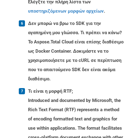
Ελέγξτε την πλήρη λίστα των
υποστηριζόμενων μορφών αρχείων
.
Δεν μπορώ να βρω το SDK για την
αγαπημένη μου γλώσσα. Τι πρέπει να κάνω?
Το Aspose.Total Cloud είναι επίσης διαθέσιμο
ως Docker Container. Δοκιμάστε να το
χρησιμοποιήσετε με το cURL σε περίπτωση
που το απαιτούμενο SDK δεν είναι ακόμα
διαθέσιμο.
Τι είναι η μορφή RTF;
Introduced and documented by Microsoft, the
Rich Text Format (RTF) represents a method
of encoding formatted text and graphics for
use within applications. The format facilitates
cross-platform document exchange with other