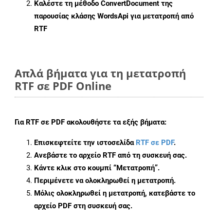
Καλέστε τη μέθοδο
ConvertDocument
της
παρουσίας κλάσης WordsApi για μετατροπή από
RTF
Απλά βήματα για τη μετατροπή
RTF σε PDF Online
Για
RTF σε PDF
ακολουθήστε τα εξής βήματα:
Επισκεφτείτε την ιστοσελίδα
RTF σε PDF
.
Ανεβάστε το αρχείο RTF από τη συσκευή σας.
Κάντε κλικ στο κουμπί
“Μετατροπή”
.
Περιμένετε να ολοκληρωθεί η μετατροπή.
Μόλις ολοκληρωθεί η μετατροπή, κατεβάστε το
αρχείο PDF στη συσκευή σας.