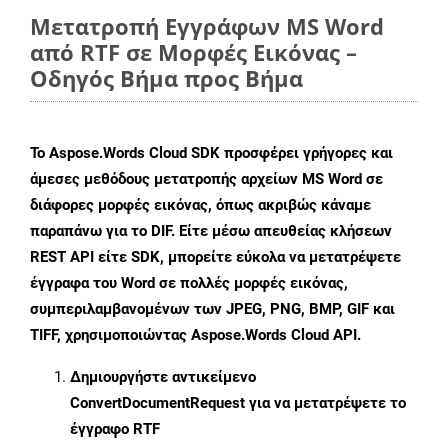
Μετατροπή Εγγράφων MS Word
από RTF σε Μορφές Εικόνας –
Οδηγός Βήμα προς Βήμα
Το Aspose.Words Cloud SDK προσφέρει γρήγορες και
άμεσες μεθόδους μετατροπής αρχείων MS Word σε
διάφορες μορφές εικόνας, όπως ακριβώς κάναμε
παραπάνω για το DIF. Είτε μέσω απευθείας κλήσεων
REST API είτε SDK, μπορείτε εύκολα να μετατρέψετε
έγγραφα του Word σε πολλές μορφές εικόνας,
συμπεριλαμβανομένων των JPEG, PNG, BMP, GIF και
TIFF, χρησιμοποιώντας Aspose.Words Cloud API.
Δημιουργήστε αντικείμενο
ConvertDocumentRequest
για να μετατρέψετε το
έγγραφο RTF