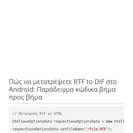
Πώς να μετατρέψετε RTF to DIF στο
Android: Παράδειγμα κώδικα βήμα
προς βήμα
// Μετατροπή RTF σε HTML
HtmlSaveOptionsData requestSaveOptionsData = 
new
 HtmlSaveO
requestSaveOptionsData.setFileName(
"/file.RTF"
);
