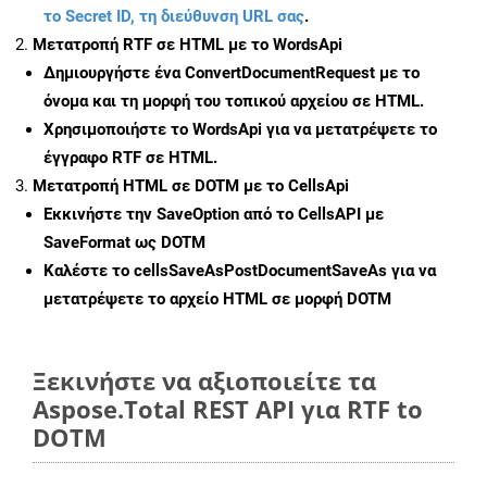
το Secret ID, τη διεύθυνση URL σας
.
Μετατροπή RTF σε HTML με το WordsApi
Δημιουργήστε ένα
ConvertDocumentRequest
με το
όνομα και τη μορφή του τοπικού αρχείου σε HTML.
Χρησιμοποιήστε το WordsApi για να μετατρέψετε το
έγγραφο RTF σε HTML.
Μετατροπή HTML σε DOTM με το CellsApi
Εκκινήστε την
SaveOption
από το CellsAPI με
SaveFormat ως DOTM
Καλέστε το
cellsSaveAsPostDocumentSaveAs
για να
μετατρέψετε το αρχείο HTML σε μορφή
DOTM
Ξεκινήστε να αξιοποιείτε τα
Aspose.Total REST API για RTF to
DOTM