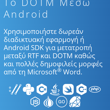
To DOTM Μέσω
Android
Χρησιμοποιήστε δωρεάν
διαδικτυακή εφαρμογή ή
Android SDK για μετατροπή
μεταξύ RTF και DOTM καθώς
και πολλές δημοφιλείς μορφές
®
από τη Microsoft
Word.