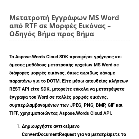
Μετατροπή Εγγράφων MS Word
από RTF σε Μορφές Εικόνας –
Οδηγός Βήμα προς Βήμα
Το Aspose.Words Cloud SDK προσφέρει γρήγορες και
άμεσες μεθόδους μετατροπής αρχείων MS Word σε
διάφορες μορφές εικόνας, όπως ακριβώς κάναμε
παραπάνω για το DOTM. Είτε μέσω απευθείας κλήσεων
REST API είτε SDK, μπορείτε εύκολα να μετατρέψετε
έγγραφα του Word σε πολλές μορφές εικόνας,
συμπεριλαμβανομένων των JPEG, PNG, BMP, GIF και
TIFF, χρησιμοποιώντας Aspose.Words Cloud API.
Δημιουργήστε αντικείμενο
ConvertDocumentRequest
για να μετατρέψετε το