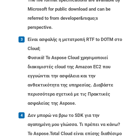
The file format specifications are available by
Microsoft for public download and can be
referred to from developer&rsquo;s
perspective.
Είναι ασφαλής η μετατροπή RTF to DOTM στο
Cloud;
Φυσικά! Το Aspose Cloud χρησιμοποιεί
διακομιστές cloud της Amazon EC2 που
εγγυώνται την ασφάλεια και την
ανθεκτικότητα της υπηρεσίας. Διαβάστε
περισσότερα σχετικά με τις Πρακτικές
ασφαλείας της Aspose.
Δεν μπορώ να βρω το SDK για την
αγαπημένη μου γλώσσα. Τι πρέπει να κάνω?
Το Aspose.Total Cloud είναι επίσης διαθέσιμο