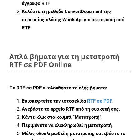
έγγραφο RTF
Καλέστε τη μέθοδο
ConvertDocument
της
παρουσίας κλάσης WordsApi για μετατροπή από
RTF
Απλά βήματα για τη μετατροπή
RTF σε PDF Online
Για
RTF σε PDF
ακολουθήστε τα εξής βήματα:
Επισκεφτείτε την ιστοσελίδα
RTF σε PDF
.
Ανεβάστε το αρχείο RTF από τη συσκευή σας.
Κάντε κλικ στο κουμπί
“Μετατροπή”
.
Περιμένετε να ολοκληρωθεί η μετατροπή.
Μόλις ολοκληρωθεί η μετατροπή, κατεβάστε το