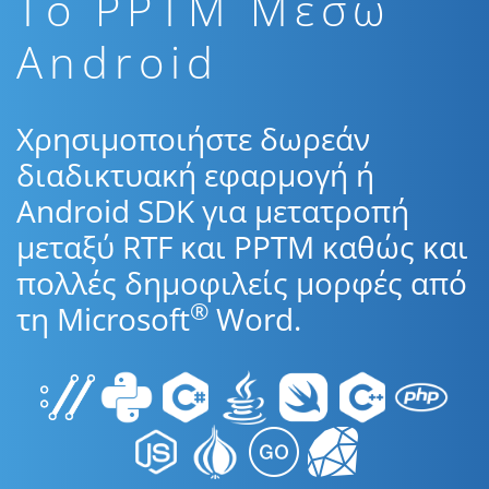
To PPTM Μέσω
Android
Χρησιμοποιήστε δωρεάν
διαδικτυακή εφαρμογή ή
Android SDK για μετατροπή
μεταξύ RTF και PPTM καθώς και
πολλές δημοφιλείς μορφές από
®
τη Microsoft
Word.