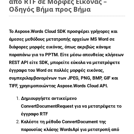
από RTF σε Μορφές Εικόνας –
Οδηγός Βήμα προς Βήμα
Το Aspose.Words Cloud SDK προσφέρει γρήγορες και
άμεσες μεθόδους μετατροπής αρχείων MS Word σε
διάφορες μορφές εικόνας, όπως ακριβώς κάναμε
παραπάνω για το PPTM. Είτε μέσω απευθείας κλήσεων
REST API είτε SDK, μπορείτε εύκολα να μετατρέψετε
έγγραφα του Word σε πολλές μορφές εικόνας,
συμπεριλαμβανομένων των JPEG, PNG, BMP, GIF και
TIFF, χρησιμοποιώντας Aspose.Words Cloud API.
Δημιουργήστε αντικείμενο
ConvertDocumentRequest
για να μετατρέψετε το
έγγραφο RTF
Καλέστε τη μέθοδο
ConvertDocument
της
παρουσίας κλάσης WordsApi για μετατροπή από