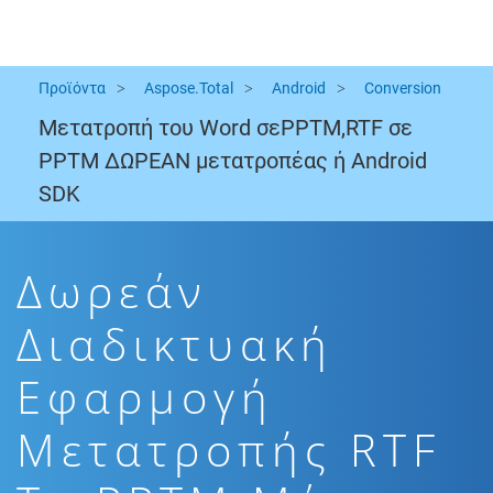
Προϊόντα
Aspose.Total
Android
Conversion
Μετατροπή του Word σεPPTM,RTF σε
PPTM ΔΩΡΕΑΝ μετατροπέας ή Android
SDK
Δωρεάν
Διαδικτυακή
Εφαρμογή
Μετατροπής RTF