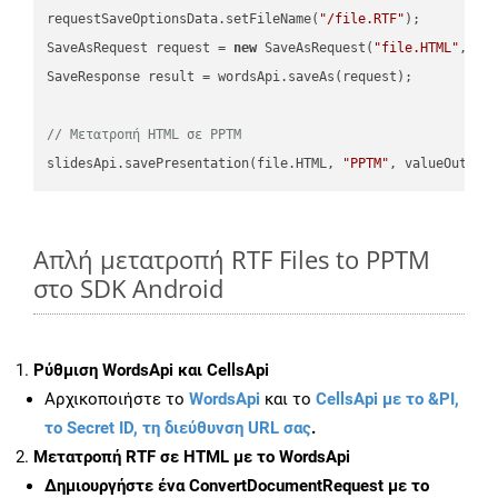
requestSaveOptionsData.setFileName(
"/file.RTF"
);

SaveAsRequest request = 
new
 SaveAsRequest(
"file.HTML"
,req
SaveResponse result = wordsApi.saveAs(request);

// Μετατροπή HTML σε PPTM
slidesApi.savePresentation(file.HTML, 
"PPTM"
Απλή μετατροπή RTF Files to PPTM
στο SDK Android
Ρύθμιση WordsApi και CellsApi
Αρχικοποιήστε το
WordsApi
και το
CellsApi με το &PI,
το Secret ID, τη διεύθυνση URL σας
.
Μετατροπή RTF σε HTML με το WordsApi
Δημιουργήστε ένα
ConvertDocumentRequest
με το