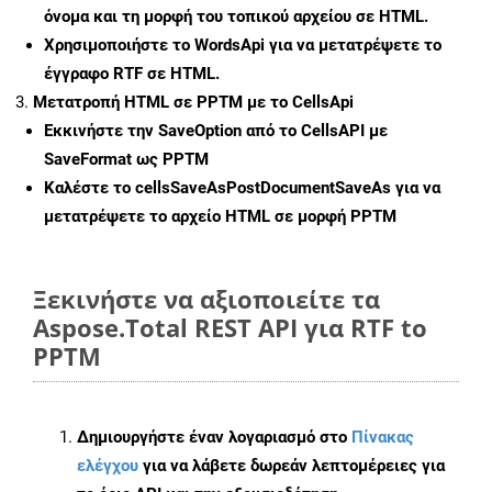
όνομα και τη μορφή του τοπικού αρχείου σε HTML.
Χρησιμοποιήστε το WordsApi για να μετατρέψετε το
έγγραφο RTF σε HTML.
Μετατροπή HTML σε PPTM με το CellsApi
Εκκινήστε την
SaveOption
από το CellsAPI με
SaveFormat ως PPTM
Καλέστε το
cellsSaveAsPostDocumentSaveAs
για να
μετατρέψετε το αρχείο HTML σε μορφή
PPTM
Ξεκινήστε να αξιοποιείτε τα
Aspose.Total REST API για RTF to
PPTM
Δημιουργήστε έναν λογαριασμό στο
Πίνακας
ελέγχου
για να λάβετε δωρεάν λεπτομέρειες για