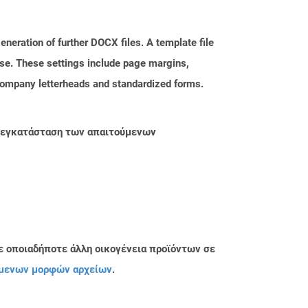
neration of further DOCX files. A template file
hese. These settings include page margins,
 company letterheads and standardized forms.
ην εγκατάσταση των απαιτούμενων
ε οποιαδήποτε άλλη οικογένεια προϊόντων σε
μενων μορφών αρχείων
.