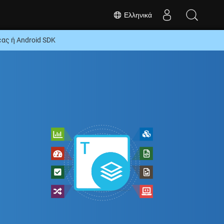
Ελληνικά
ας ή Android SDK