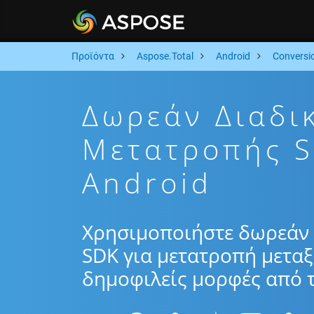
Προϊόντα
Aspose.Total
Android
Conversi
Δωρεάν Διαδι
Μετατροπής 
Android
Χρησιμοποιήστε δωρεάν 
SDK για μετατροπή μεταξ
δημοφιλείς μορφές από τ