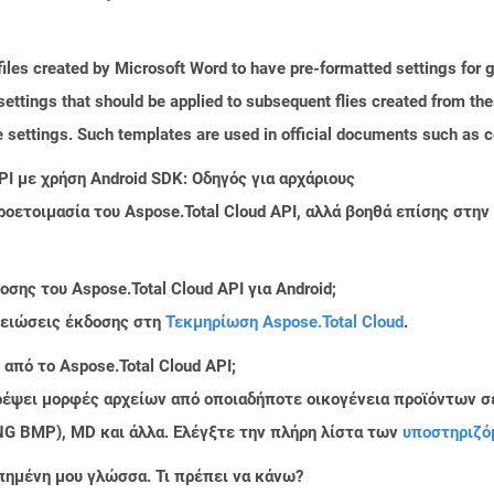
iles created by Microsoft Word to have pre-formatted settings for ge
r settings that should be applied to subsequent flies created from t
ge settings. Such templates are used in official documents such as
PI με χρήση Android SDK: Οδηγός για αρχάριους
ροετοιμασία του Aspose.Total Cloud API, αλλά βοηθά επίσης στ
ης του Aspose.Total Cloud API για Android;
μειώσεις έκδοσης στη
Τεκμηρίωση Aspose.Total Cloud
.
από το Aspose.Total Cloud API;
τρέψει μορφές αρχείων από οποιαδήποτε οικογένεια προϊόντων σ
PNG BMP), MD και άλλα. Ελέγξτε την πλήρη λίστα των
υποστηριζό
πημένη μου γλώσσα. Τι πρέπει να κάνω?