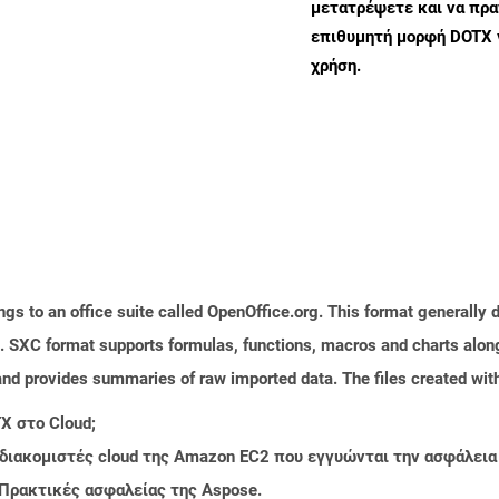
μετατρέψετε και να πρ
επιθυμητή μορφή DOTX 
χρήση.
s to an office suite called OpenOffice.org. This format generally d
 SXC format supports formulas, functions, macros and charts along 
and provides summaries of raw imported data. The files created with
X στο Cloud;
 διακομιστές cloud της Amazon EC2 που εγγυώνται την ασφάλεια
 Πρακτικές ασφαλείας της Aspose.