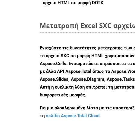
αρχείο HTML σε μορφή
DOTX
Μετατροπή Excel SXC αρχεί
Ενισχύστε τις δυνατότητες μετατροπής των 
τα αρχεία SXC σε μορφή HTML χρησιμοποιώντ
Aspose.Cells. Ενσωματώστε απρόσκοπτα τα α
με άλλα API Aspose.Total όπως το Aspose.Wor
Aspose.Slides, Aspose.Diagram, Aspose.Task
Αυτή η ευέλικτη λύση επιτρέπει τη μετατρο
διαφορετικές μορφές.
Για μια ολοκληρωμένη λίστα με τις υποστηρι
τη
σελίδα Aspose.Total Cloud
.