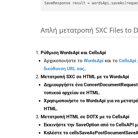
Απλή μετατροπή SXC Files to 
Ρύθμιση WordsApi και CellsApi
Αρχικοποιήστε το
WordsApi
και το
CellsApi 
διεύθυνση URL σας
.
Μετατροπή SXC σε HTML με το WordsApi
Δημιουργήστε ένα
ConvertDocumentRequest
τοπικού αρχείου σε HTML.
Χρησιμοποιήστε το WordsApi για να μετατρ
HTML.
Μετατροπή HTML σε DOTX με το CellsApi
Εκκινήστε την
SaveOption
από το CellsAPI 
Καλέστε το
cellsSaveAsPostDocumentSave