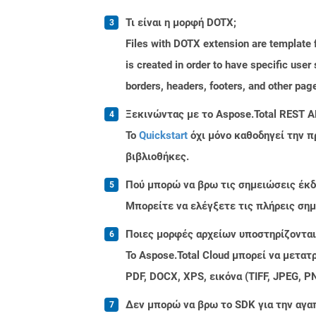
Τι είναι η μορφή DOTX;
Files with DOTX extension are template f
is created in order to have specific use
borders, headers, footers, and other pa
Ξεκινώντας με το Aspose.Total REST A
Το
Quickstart
όχι μόνο καθοδηγεί την π
βιβλιοθήκες.
Πού μπορώ να βρω τις σημειώσεις έκδοσ
Μπορείτε να ελέγξετε τις πλήρεις ση
Ποιες μορφές αρχείων υποστηρίζονται 
Το Aspose.Total Cloud μπορεί να μετα
PDF, DOCX, XPS, εικόνα (TIFF, JPEG, 
Δεν μπορώ να βρω το SDK για την αγα