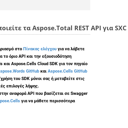
οιείτε τα Aspose.Total REST API για SX
αριασμό στο
Πίνακας ελέγχου
για να λάβετε
α το όριο API και την εξουσιοδότηση
 και Aspose.Cells Cloud SDK για τον πηγαίο
spose.Words GitHub
και
Aspose.Cells GitHub
/χρήση του SDK μόνοι σας ή μεταβείτε στις
ές επιλογές λήψης.
 στην αναφορά API που βασίζεται σε Swagger
pose.Cells
για να μάθετε περισσότερα