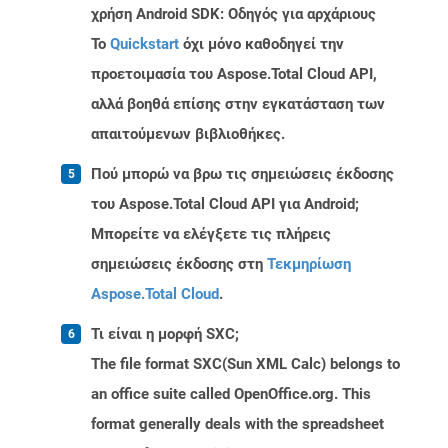
χρήση Android SDK: Οδηγός για αρχάριους
Το
Quickstart
όχι μόνο καθοδηγεί την
προετοιμασία του Aspose.Total Cloud API,
αλλά βοηθά επίσης στην εγκατάσταση των
απαιτούμενων βιβλιοθήκες.
Πού μπορώ να βρω τις σημειώσεις έκδοσης
του Aspose.Total Cloud API για Android;
Μπορείτε να ελέγξετε τις πλήρεις
σημειώσεις έκδοσης στη
Τεκμηρίωση
Aspose.Total Cloud
.
Τι είναι η μορφή SXC;
The file format SXC(Sun XML Calc) belongs to
an office suite called OpenOffice.org. This
format generally deals with the spreadsheet