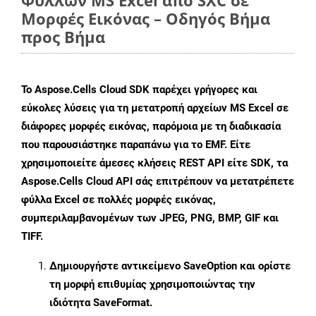
Φύλλων MS Excel από SXC σε
Μορφές Εικόνας – Οδηγός Βήμα
προς Βήμα
Το Aspose.Cells Cloud SDK παρέχει γρήγορες και
εύκολες λύσεις για τη μετατροπή αρχείων MS Excel σε
διάφορες μορφές εικόνας, παρόμοια με τη διαδικασία
που παρουσιάστηκε παραπάνω για το EMF. Είτε
χρησιμοποιείτε άμεσες κλήσεις REST API είτε SDK, τα
Aspose.Cells Cloud API σάς επιτρέπουν να μετατρέπετε
φύλλα Excel σε πολλές μορφές εικόνας,
συμπεριλαμβανομένων των JPEG, PNG, BMP, GIF και
TIFF.
Δημιουργήστε αντικείμενο
SaveOption
και ορίστε
τη μορφή επιθυμίας χρησιμοποιώντας την
ιδιότητα
SaveFormat
.