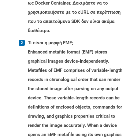
ως Docker Container. Δοκιμάστε να το
χρησιμοποιήσετε με το cURL σε περίπτωση
που το απαιτούμενο SDK δεν είναι ακόμα
διαθέσιμο.
Τι είναι η μορφή EMF;
Enhanced metafile format (EMF) stores
graphical images device-independently.
Metafiles of EMF comprises of variable-length
records in chronological order that can render
the stored image after parsing on any output
device. These variable-length records can be
definitions of enclosed objects, commands for
drawing, and graphics properties critical to
render the image accurately. When a device
opens an EMF metafile using its own graphics