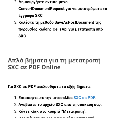
Δημιουργήστε αντικείμενο
ConvertDocumentRequest
για να μετατρέψετε το
έγγραφο SXC
Καλέστε τη μέθοδο
SaveAsPostDocument
της
παρουσίας κλάσης CellsApi για μετατροπή από
SXC
Απλά βήματα για τη μετατροπή
SXC σε PDF Online
Για
SXC σε PDF
ακολουθήστε τα εξής βήματα:
Επισκεφτείτε την ιστοσελίδα
SXC σε PDF
.
Ανεβάστε το αρχείο SXC από τη συσκευή σας.
Κάντε κλικ στο κουμπί
“Μετατροπή”
.