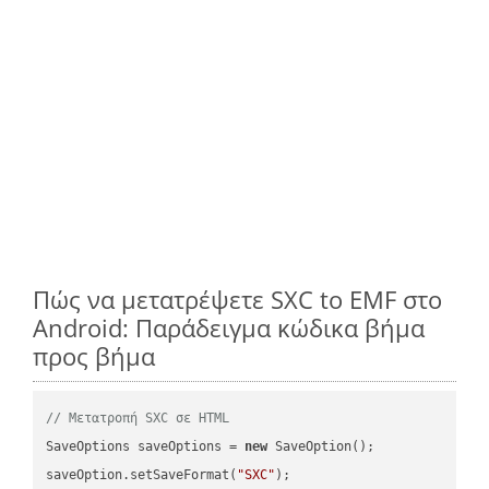
Πώς να μετατρέψετε SXC to EMF στο
Android: Παράδειγμα κώδικα βήμα
προς βήμα
// Μετατροπή SXC σε HTML
SaveOptions saveOptions = 
new
 SaveOption();

saveOption.setSaveFormat(
"SXC"
);
