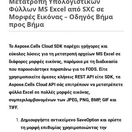
Μετατροπή Υπολογιστικών
Φύλλων MS Excel από SXC σε
Μορφές Εικόνας – Οδηγός Βήμα
προς Βήμα
Το Aspose.Cells Cloud SDK παρέχει γρήγορες και
εύκολες λύσεις για τη μετατροπή αρχείων MS Excel σε
διάφορες μορφές εικόνας, παρόμοια με τη διαδικασία
που παρουσιάστηκε παραπάνω για το FODS. Είτε
χρησιμοποιείτε άμεσες κλήσεις REST API είτε SDK, τα
Aspose.Cells Cloud API σάς επιτρέπουν να μετατρέπετε
φύλλα Excel σε πολλές μορφές εικόνας,
συμπεριλαμβανομένων των JPEG, PNG, BMP, GIF και
TIFF.
Δημιουργήστε αντικείμενο
SaveOption
και ορίστε
τη μορφή επιθυμίας χρησιμοποιώντας την