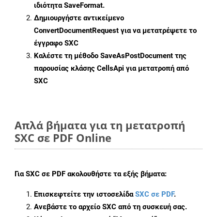
ιδιότητα
SaveFormat
.
Δημιουργήστε αντικείμενο
ConvertDocumentRequest
για να μετατρέψετε το
έγγραφο SXC
Καλέστε τη μέθοδο
SaveAsPostDocument
της
παρουσίας κλάσης CellsApi για μετατροπή από
SXC
Απλά βήματα για τη μετατροπή
SXC σε PDF Online
Για
SXC σε PDF
ακολουθήστε τα εξής βήματα:
Επισκεφτείτε την ιστοσελίδα
SXC σε PDF
.
Ανεβάστε το αρχείο SXC από τη συσκευή σας.