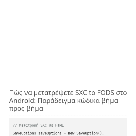
Πώς να μετατρέψετε SXC to FODS στο
Android: Παράδειγμα κώδικα βήμα
προς βήμα
// Μετατροπή SXC σε HTML
SaveOptions saveOptions = 
new
 SaveOption();
