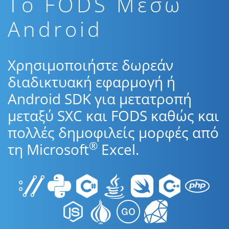
To FODS Μέσω
Android
Χρησιμοποιήστε δωρεάν
διαδικτυακή εφαρμογή ή
Android SDK για μετατροπή
μεταξύ SXC και FODS καθώς και
πολλές δημοφιλείς μορφές από
®
τη Microsoft
Excel.