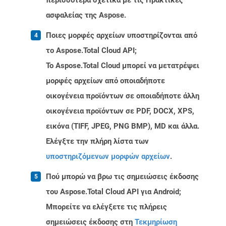
περισσότερα σχετικά με τις Πρακτικές
ασφαλείας της Aspose.
Ποιες μορφές αρχείων υποστηρίζονται από
το Aspose.Total Cloud API;
Το Aspose.Total Cloud μπορεί να μετατρέψει
μορφές αρχείων από οποιαδήποτε
οικογένεια προϊόντων σε οποιαδήποτε άλλη
οικογένεια προϊόντων σε PDF, DOCX, XPS,
εικόνα (TIFF, JPEG, PNG BMP), MD και άλλα.
Ελέγξτε την πλήρη λίστα των
υποστηριζόμενων μορφών αρχείων
.
Πού μπορώ να βρω τις σημειώσεις έκδοσης
του Aspose.Total Cloud API για Android;
Μπορείτε να ελέγξετε τις πλήρεις
σημειώσεις έκδοσης στη
Τεκμηρίωση