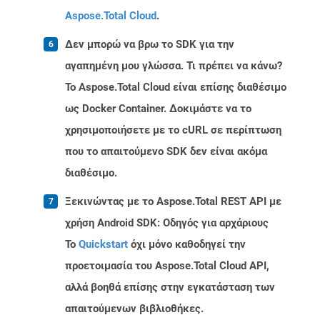
Aspose.Total Cloud
.
Δεν μπορώ να βρω το SDK για την
αγαπημένη μου γλώσσα. Τι πρέπει να κάνω?
Το Aspose.Total Cloud είναι επίσης διαθέσιμο
ως Docker Container. Δοκιμάστε να το
χρησιμοποιήσετε με το cURL σε περίπτωση
που το απαιτούμενο SDK δεν είναι ακόμα
διαθέσιμο.
Ξεκινώντας με το Aspose.Total REST API με
χρήση Android SDK: Οδηγός για αρχάριους
Το
Quickstart
όχι μόνο καθοδηγεί την
προετοιμασία του Aspose.Total Cloud API,
αλλά βοηθά επίσης στην εγκατάσταση των
απαιτούμενων βιβλιοθήκες.