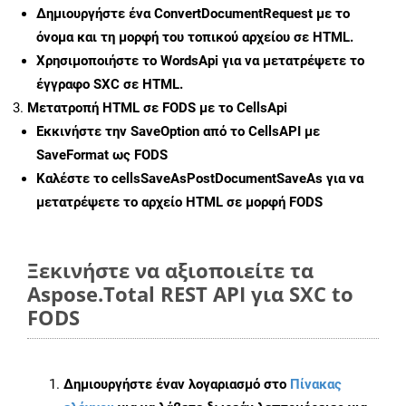
Δημιουργήστε ένα
ConvertDocumentRequest
με το
όνομα και τη μορφή του τοπικού αρχείου σε HTML.
Χρησιμοποιήστε το WordsApi για να μετατρέψετε το
έγγραφο SXC σε HTML.
Μετατροπή HTML σε FODS με το CellsApi
Εκκινήστε την
SaveOption
από το CellsAPI με
SaveFormat ως FODS
Καλέστε το
cellsSaveAsPostDocumentSaveAs
για να
μετατρέψετε το αρχείο HTML σε μορφή
FODS
Ξεκινήστε να αξιοποιείτε τα
Aspose.Total REST API για SXC to
FODS
Δημιουργήστε έναν λογαριασμό στο
Πίνακας