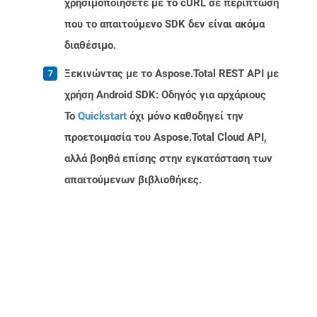
χρησιμοποιήσετε με το cURL σε περίπτωση
που το απαιτούμενο SDK δεν είναι ακόμα
διαθέσιμο.
Ξεκινώντας με το Aspose.Total REST API με
χρήση Android SDK: Οδηγός για αρχάριους
Το
Quickstart
όχι μόνο καθοδηγεί την
προετοιμασία του Aspose.Total Cloud API,
αλλά βοηθά επίσης στην εγκατάσταση των
απαιτούμενων βιβλιοθήκες.