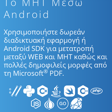
To MHT Μέσω
Android
Χρησιμοποιήστε δωρεάν
διαδικτυακή εφαρμογή ή
Android SDK για μετατροπή
μεταξύ WEB και MHT καθώς και
πολλές δημοφιλείς μορφές από
®
τη Microsoft
PDF.