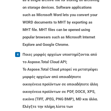
as a single archive file for storing on archiving
on storage devices. Software applications
such as Microsoft Word lets you convert your
WORD documents to MHT by exporting as
MHT file. MHT files can be opened using
popular browsers such as Microsoft Internet
Explore and Google Chrome.
Ποιες μορφές αρχείων υποστηρίζονται από
το Aspose.Total Cloud API;
Το Aspose.Total Cloud μπορεί να μετατρέψει
μορφές αρχείων από οποιαδήποτε
οικογένεια προϊόντων σε οποιαδήποτε άλλη
οικογένεια προϊόντων σε PDF, DOCX, XPS,
εικόνα (TIFF, JPEG, PNG BMP), MD και άλλα.
Ελέγξτε την πλήρη λίστα των