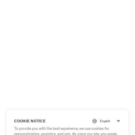
COOKIE NOTICE
To provide you with the best experience, we use cookies for
personalization, analytics, and ads. By using our site, you agree