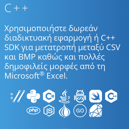
C++
Χρησιμοποιήστε δωρεάν
διαδικτυακή εφαρμογή ή C++
SDK για μετατροπή μεταξύ CSV
και BMP καθώς και πολλές
δημοφιλείς μορφές από τη
®
Microsoft
Excel.