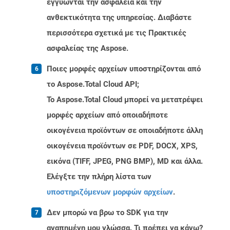
εγγυώνται την ασφάλεια και την
ανθεκτικότητα της υπηρεσίας. Διαβάστε
περισσότερα σχετικά με τις Πρακτικές
ασφαλείας της Aspose.
Ποιες μορφές αρχείων υποστηρίζονται από
το Aspose.Total Cloud API;
Το Aspose.Total Cloud μπορεί να μετατρέψει
μορφές αρχείων από οποιαδήποτε
οικογένεια προϊόντων σε οποιαδήποτε άλλη
οικογένεια προϊόντων σε PDF, DOCX, XPS,
εικόνα (TIFF, JPEG, PNG BMP), MD και άλλα.
Ελέγξτε την πλήρη λίστα των
υποστηριζόμενων μορφών αρχείων
.
Δεν μπορώ να βρω το SDK για την
αγαπημένη μου γλώσσα. Τι πρέπει να κάνω?