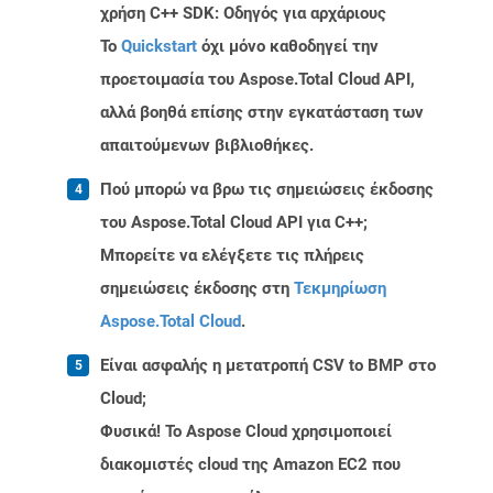
χρήση C++ SDK: Οδηγός για αρχάριους
Το
Quickstart
όχι μόνο καθοδηγεί την
προετοιμασία του Aspose.Total Cloud API,
αλλά βοηθά επίσης στην εγκατάσταση των
απαιτούμενων βιβλιοθήκες.
Πού μπορώ να βρω τις σημειώσεις έκδοσης
του Aspose.Total Cloud API για C++;
Μπορείτε να ελέγξετε τις πλήρεις
σημειώσεις έκδοσης στη
Τεκμηρίωση
Aspose.Total Cloud
.
Είναι ασφαλής η μετατροπή CSV to BMP στο
Cloud;
Φυσικά! Το Aspose Cloud χρησιμοποιεί
διακομιστές cloud της Amazon EC2 που