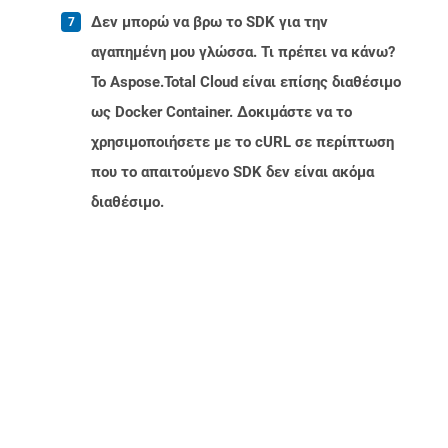
Δεν μπορώ να βρω το SDK για την
αγαπημένη μου γλώσσα. Τι πρέπει να κάνω?
Το Aspose.Total Cloud είναι επίσης διαθέσιμο
ως Docker Container. Δοκιμάστε να το
χρησιμοποιήσετε με το cURL σε περίπτωση
που το απαιτούμενο SDK δεν είναι ακόμα
διαθέσιμο.