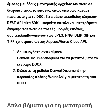
άμεσες μεθόδους μετατροπής αρχείων MS Word σε
διάφορες μορφές εικόνας, όπως ακριβώς κάναμε
παραπάνω για το DOC. Είτε μέσω απευθείας κλήσεων
REST API είτε SDK, μπορείτε εύκολα να μετατρέψετε
έγγραφα του Word σε πολλές μορφές εικόνας,
συμπεριλαμβανομένων των JPEG, PNG, BMP, GIF και
TIFF, χρησιμοποιώντας Aspose.Words Cloud API.
Δημιουργήστε αντικείμενο
ConvertDocumentRequest
για να μετατρέψετε το
έγγραφο DOCX
Καλέστε τη μέθοδο
ConvertDocument
της
παρουσίας κλάσης WordsApi για μετατροπή από
DOCX
Απλά βήματα για τη μετατροπή