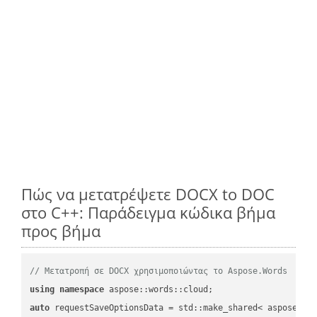
Πώς να μετατρέψετε DOCX to DOC
στο C++: Παράδειγμα κώδικα βήμα
προς βήμα
// Μετατροπή σε DOCX χρησιμοποιώντας το Aspose.Words
using
namespace
auto
 requestSaveOptionsData = std::make_shared< aspose::wo