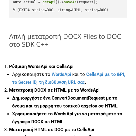
auto
 actual = 
getApi
()->
saveAs
(request);

%!(EXTRA string=DOC, string=HTML, string=DOC)
Απλή μετατροπή DOCX Files to DOC
στο SDK C++
Ρύθμιση WordsApi και CellsApi
Αρχικοποιήστε το
WordsApi
και το
CellsApi με το &PI,
το Secret ID, τη διεύθυνση URL σας
.
Μετατροπή DOCX σε HTML με το WordsApi
Δημιουργήστε ένα
ConvertDocumentRequest
με το
όνομα και τη μορφή του τοπικού αρχείου σε HTML.
Χρησιμοποιήστε το WordsApi για να μετατρέψετε το
έγγραφο DOCX σε HTML.
Μετατροπή HTML σε DOC με το CellsApi