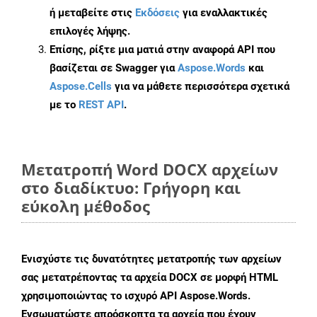
ή μεταβείτε στις
Εκδόσεις
για εναλλακτικές
επιλογές λήψης.
Επίσης, ρίξτε μια ματιά στην αναφορά API που
βασίζεται σε Swagger για
Aspose.Words
και
Aspose.Cells
για να μάθετε περισσότερα σχετικά
με το
REST API
.
Μετατροπή Word DOCX αρχείων
στο διαδίκτυο: Γρήγορη και
εύκολη μέθοδος
Ενισχύστε τις δυνατότητες μετατροπής των αρχείων
σας μετατρέποντας τα αρχεία DOCX σε μορφή HTML
χρησιμοποιώντας το ισχυρό API Aspose.Words.
Ενσωματώστε απρόσκοπτα τα αρχεία που έχουν