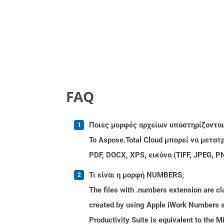
FAQ
Ποιες μορφές αρχείων υποστηρίζονται 
Το Aspose.Total Cloud μπορεί να μετα
PDF, DOCX, XPS, εικόνα (TIFF, JPEG, 
Τι είναι η μορφή NUMBERS;
The files with .numbers extension are cla
created by using Apple iWork Numbers sp
Productivity Suite is equivalent to the