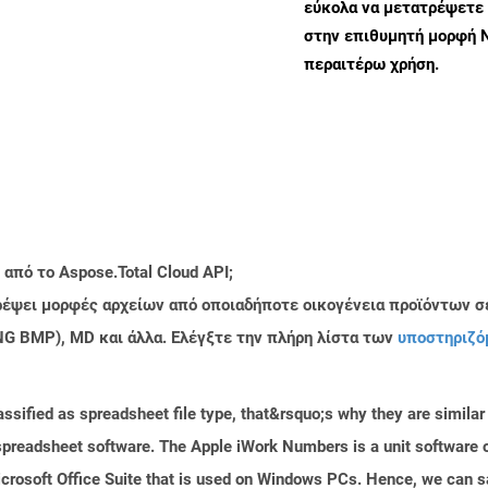
εύκολα να μετατρέψετε
στην επιθυμητή μορφή 
περαιτέρω χρήση.
από το Aspose.Total Cloud API;
τρέψει μορφές αρχείων από οποιαδήποτε οικογένεια προϊόντων σ
PNG BMP), MD και άλλα. Ελέγξτε την πλήρη λίστα των
υποστηριζό
ssified as spreadsheet file type, that&rsquo;s why they are similar t
readsheet software. The Apple iWork Numbers is a unit software of
 Microsoft Office Suite that is used on Windows PCs. Hence, we can