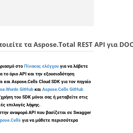
ποιείτε τα Aspose.Total REST API για D
αριασμό στο
Πίνακας ελέγχου
για να λάβετε
α το όριο API και την εξουσιοδότηση
 και Aspose.Cells Cloud SDK για τον πηγαίο
se.Words GitHub
και
Aspose.Cells GitHub
/χρήση του SDK μόνοι σας ή μεταβείτε στις
ές επιλογές λήψης.
 στην αναφορά API που βασίζεται σε Swagger
pose.Cells
για να μάθετε περισσότερα