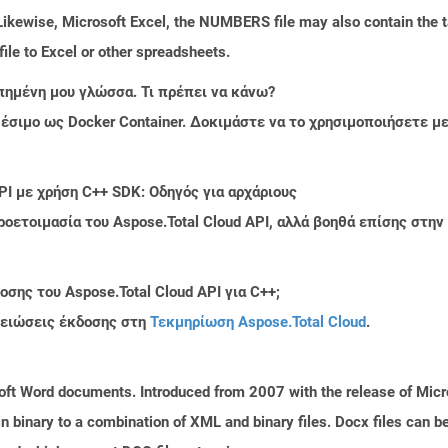
 Likewise, Microsoft Excel, the NUMBERS file may also contain the t
le to Excel or other spreadsheets.
πημένη μου γλώσσα. Τι πρέπει να κάνω?
ιαθέσιμο ως Docker Container. Δοκιμάστε να το χρησιμοποιήσετε 
PI με χρήση C++ SDK: Οδηγός για αρχάριους
ροετοιμασία του Aspose.Total Cloud API, αλλά βοηθά επίσης στ
σης του Aspose.Total Cloud API για C++;
μειώσεις έκδοσης στη
Τεκμηρίωση Aspose.Total Cloud
.
ft Word documents. Introduced from 2007 with the release of Micros
binary to a combination of XML and binary files. Docx files can b