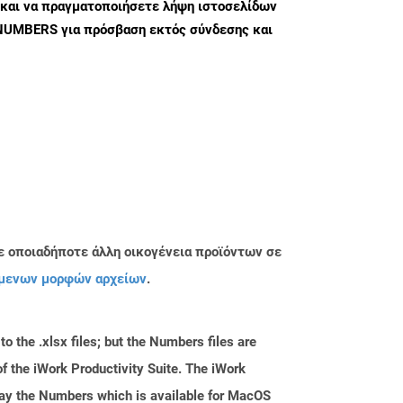
 και να πραγματοποιήσετε λήψη ιστοσελίδων
NUMBERS για πρόσβαση εκτός σύνδεσης και
ε οποιαδήποτε άλλη οικογένεια προϊόντων σε
μενων μορφών αρχείων
.
o the .xlsx files; but the Numbers files are
 the iWork Productivity Suite. The iWork
 say the Numbers which is available for MacOS