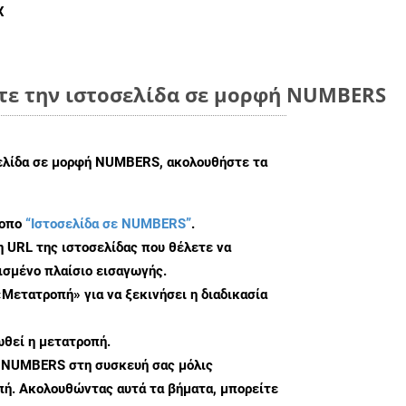
X
τε την ιστοσελίδα σε μορφή NUMBERS
σελίδα σε μορφή NUMBERS, ακολουθήστε τα
τοπο
“Ιστοσελίδα σε NUMBERS”
.
η URL της ιστοσελίδας που θέλετε να
σμένο πλαίσιο εισαγωγής.
«Μετατροπή» για να ξεκινήσει η διαδικασία
θεί η μετατροπή.
υ NUMBERS στη συσκευή σας μόλις
ή. Ακολουθώντας αυτά τα βήματα, μπορείτε