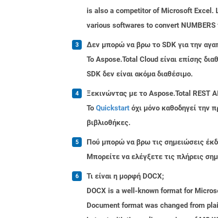
is also a competitor of Microsoft Excel.
various softwares to convert NUMBERS fi
Δεν μπορώ να βρω το SDK για την αγα
Το Aspose.Total Cloud είναι επίσης δ
SDK δεν είναι ακόμα διαθέσιμο.
Ξεκινώντας με το Aspose.Total REST A
Το
Quickstart
όχι μόνο καθοδηγεί την π
βιβλιοθήκες.
Πού μπορώ να βρω τις σημειώσεις έκδο
Μπορείτε να ελέγξετε τις πλήρεις ση
Τι είναι η μορφή DOCX;
DOCX is a well-known format for Microso
Document format was changed from plain 