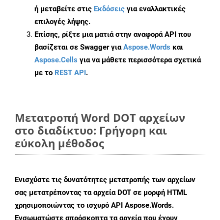
ή μεταβείτε στις
Εκδόσεις
για εναλλακτικές
επιλογές λήψης.
Επίσης, ρίξτε μια ματιά στην αναφορά API που
βασίζεται σε Swagger για
Aspose.Words
και
Aspose.Cells
για να μάθετε περισσότερα σχετικά
με το
REST API
.
Μετατροπή Word DOT αρχείων
στο διαδίκτυο: Γρήγορη και
εύκολη μέθοδος
Ενισχύστε τις δυνατότητες μετατροπής των αρχείων
σας μετατρέποντας τα αρχεία DOT σε μορφή HTML
χρησιμοποιώντας το ισχυρό API Aspose.Words.
Ενσωματώστε απρόσκοπτα τα αρχεία που έχουν