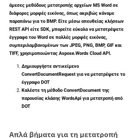
άμεσες μεθόδους μετατροπής αρχείων MS Word σε
διάφορες μορφές εικόνας, όπως ακριβώς κάναμε
παραπάνω για το BMP. Είτε μέσω απευθείας κλήσεων
REST API είτε SDK, μπορείτε εύκολα να μετατρέψετε
έγγραφα του Word σε πολλές μορφές εικόνας,
συμπεριλαμβανομένων των JPEG, PNG, BMP, GIF και
TIFF, χρησιμοποιώντας Aspose.Words Cloud API.
Δημιουργήστε αντικείμενο
ConvertDocumentRequest
για να μετατρέψετε το
έγγραφο DOT
Καλέστε τη μέθοδο
ConvertDocument
της
παρουσίας κλάσης WordsApi για μετατροπή από
DOT
Απλά βήματα για τη μετατροπή