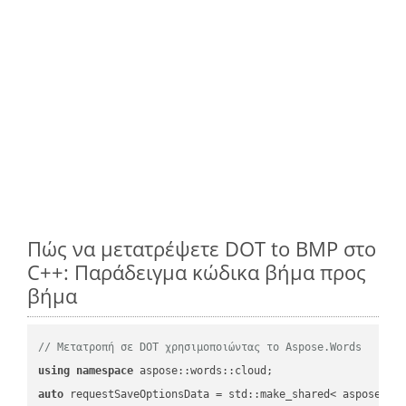
Πώς να μετατρέψετε DOT to BMP στο
C++: Παράδειγμα κώδικα βήμα προς
βήμα
// Μετατροπή σε DOT χρησιμοποιώντας το Aspose.Words
using
namespace
auto
 requestSaveOptionsData = std::make_shared< aspose::wo