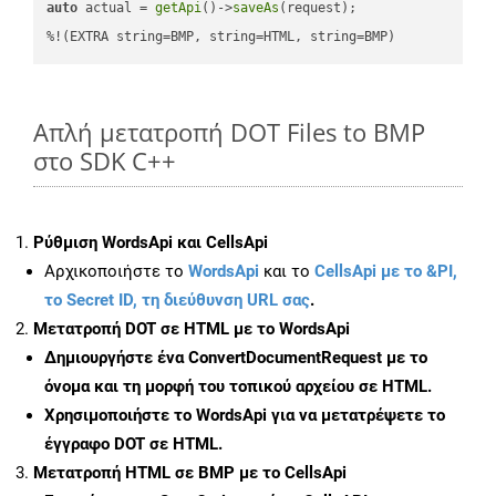
auto
 actual = 
getApi
()->
saveAs
(request);

%!(EXTRA string=BMP, string=HTML, string=BMP)
Απλή μετατροπή DOT Files to BMP
στο SDK C++
Ρύθμιση WordsApi και CellsApi
Αρχικοποιήστε το
WordsApi
και το
CellsApi με το &PI,
το Secret ID, τη διεύθυνση URL σας
.
Μετατροπή DOT σε HTML με το WordsApi
Δημιουργήστε ένα
ConvertDocumentRequest
με το
όνομα και τη μορφή του τοπικού αρχείου σε HTML.
Χρησιμοποιήστε το WordsApi για να μετατρέψετε το
έγγραφο DOT σε HTML.
Μετατροπή HTML σε BMP με το CellsApi