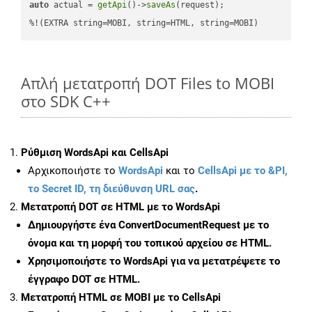
auto
 actual = 
getApi
()->
saveAs
(request);

%!(EXTRA string=MOBI, string=HTML, string=MOBI)
Απλή μετατροπή DOT Files to MOBI
στο SDK C++
Ρύθμιση WordsApi και CellsApi
Αρχικοποιήστε το
WordsApi
και το
CellsApi με το &PI,
το Secret ID, τη διεύθυνση URL σας
.
Μετατροπή DOT σε HTML με το WordsApi
Δημιουργήστε ένα
ConvertDocumentRequest
με το
όνομα και τη μορφή του τοπικού αρχείου σε HTML.
Χρησιμοποιήστε το WordsApi για να μετατρέψετε το
έγγραφο DOT σε HTML.
Μετατροπή HTML σε MOBI με το CellsApi