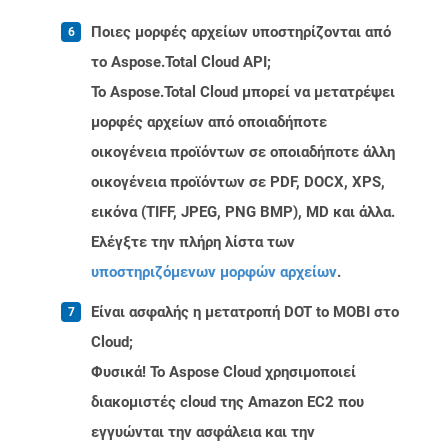
Ποιες μορφές αρχείων υποστηρίζονται από
το Aspose.Total Cloud API;
Το Aspose.Total Cloud μπορεί να μετατρέψει
μορφές αρχείων από οποιαδήποτε
οικογένεια προϊόντων σε οποιαδήποτε άλλη
οικογένεια προϊόντων σε PDF, DOCX, XPS,
εικόνα (TIFF, JPEG, PNG BMP), MD και άλλα.
Ελέγξτε την πλήρη λίστα των
υποστηριζόμενων μορφών αρχείων
.
Είναι ασφαλής η μετατροπή DOT to MOBI στο
Cloud;
Φυσικά! Το Aspose Cloud χρησιμοποιεί
διακομιστές cloud της Amazon EC2 που
εγγυώνται την ασφάλεια και την