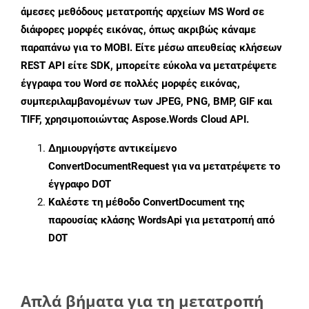
άμεσες μεθόδους μετατροπής αρχείων MS Word σε
διάφορες μορφές εικόνας, όπως ακριβώς κάναμε
παραπάνω για το MOBI. Είτε μέσω απευθείας κλήσεων
REST API είτε SDK, μπορείτε εύκολα να μετατρέψετε
έγγραφα του Word σε πολλές μορφές εικόνας,
συμπεριλαμβανομένων των JPEG, PNG, BMP, GIF και
TIFF, χρησιμοποιώντας Aspose.Words Cloud API.
Δημιουργήστε αντικείμενο
ConvertDocumentRequest
για να μετατρέψετε το
έγγραφο DOT
Καλέστε τη μέθοδο
ConvertDocument
της
παρουσίας κλάσης WordsApi για μετατροπή από
DOT
Απλά βήματα για τη μετατροπή