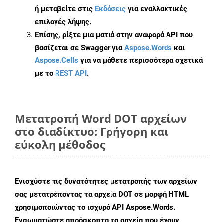
ή μεταβείτε στις
Εκδόσεις
για εναλλακτικές
επιλογές λήψης.
Επίσης, ρίξτε μια ματιά στην αναφορά API που
βασίζεται σε Swagger για
Aspose.Words
και
Aspose.Cells
για να μάθετε περισσότερα σχετικά
με το
REST API
.
Μετατροπή Word DOT αρχείων
στο διαδίκτυο: Γρήγορη και
εύκολη μέθοδος
Ενισχύστε τις δυνατότητες μετατροπής των αρχείων
σας μετατρέποντας τα αρχεία DOT σε μορφή HTML
χρησιμοποιώντας το ισχυρό API Aspose.Words.
Ενσωματώστε απρόσκοπτα τα αρχεία που έχουν