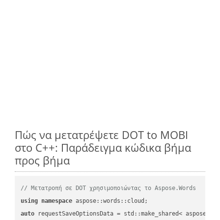
Πώς να μετατρέψετε DOT to MOBI
στο C++: Παράδειγμα κώδικα βήμα
προς βήμα
// Μετατροπή σε DOT χρησιμοποιώντας το Aspose.Words
using
namespace
auto
 requestSaveOptionsData = std::make_shared< aspose::wo