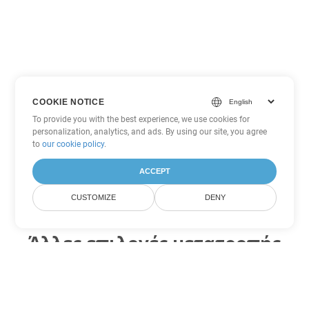
COOKIE NOTICE
To provide you with the best experience, we use cookies for
personalization, analytics, and ads. By using our site, you agree
to
our cookie policy
.
ACCEPT
CUSTOMIZE
DENY
Άλλες επιλογές μετατροπής
Word
Μετατροπή DOT σε DOC