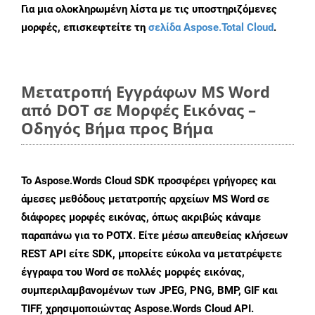
Για μια ολοκληρωμένη λίστα με τις υποστηριζόμενες
μορφές, επισκεφτείτε τη
σελίδα Aspose.Total Cloud
.
Μετατροπή Εγγράφων MS Word
από DOT σε Μορφές Εικόνας –
Οδηγός Βήμα προς Βήμα
Το Aspose.Words Cloud SDK προσφέρει γρήγορες και
άμεσες μεθόδους μετατροπής αρχείων MS Word σε
διάφορες μορφές εικόνας, όπως ακριβώς κάναμε
παραπάνω για το POTX. Είτε μέσω απευθείας κλήσεων
REST API είτε SDK, μπορείτε εύκολα να μετατρέψετε
έγγραφα του Word σε πολλές μορφές εικόνας,
συμπεριλαμβανομένων των JPEG, PNG, BMP, GIF και
TIFF, χρησιμοποιώντας Aspose.Words Cloud API.