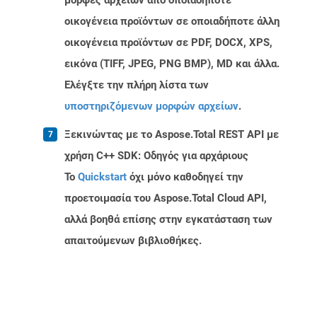
μορφές αρχείων από οποιαδήποτε
οικογένεια προϊόντων σε οποιαδήποτε άλλη
οικογένεια προϊόντων σε PDF, DOCX, XPS,
εικόνα (TIFF, JPEG, PNG BMP), MD και άλλα.
Ελέγξτε την πλήρη λίστα των
υποστηριζόμενων μορφών αρχείων
.
Ξεκινώντας με το Aspose.Total REST API με
χρήση C++ SDK: Οδηγός για αρχάριους
Το
Quickstart
όχι μόνο καθοδηγεί την
προετοιμασία του Aspose.Total Cloud API,
αλλά βοηθά επίσης στην εγκατάσταση των
απαιτούμενων βιβλιοθήκες.