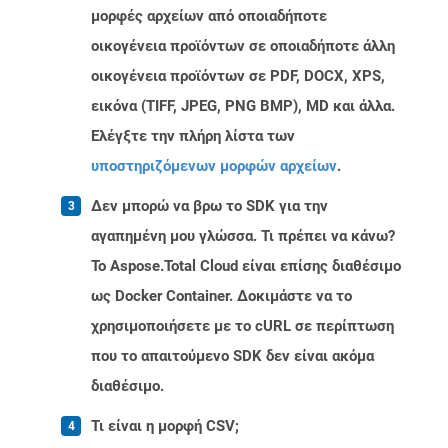
μορφές αρχείων από οποιαδήποτε
οικογένεια προϊόντων σε οποιαδήποτε άλλη
οικογένεια προϊόντων σε PDF, DOCX, XPS,
εικόνα (TIFF, JPEG, PNG BMP), MD και άλλα.
Ελέγξτε την πλήρη λίστα των
υποστηριζόμενων μορφών αρχείων
.
Δεν μπορώ να βρω το SDK για την
αγαπημένη μου γλώσσα. Τι πρέπει να κάνω?
Το Aspose.Total Cloud είναι επίσης διαθέσιμο
ως Docker Container. Δοκιμάστε να το
χρησιμοποιήσετε με το cURL σε περίπτωση
που το απαιτούμενο SDK δεν είναι ακόμα
διαθέσιμο.
Τι είναι η μορφή CSV;