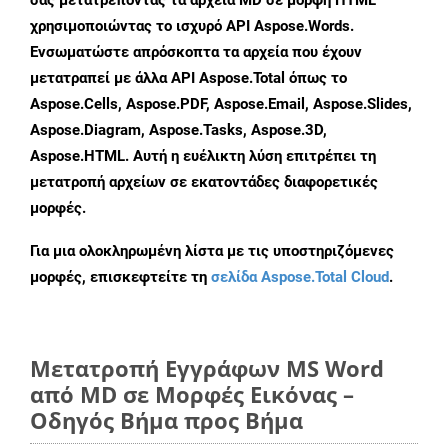
σας μετατρέποντας τα αρχεία MD σε μορφή HTML
χρησιμοποιώντας το ισχυρό API Aspose.Words.
Ενσωματώστε απρόσκοπτα τα αρχεία που έχουν
μετατραπεί με άλλα API Aspose.Total όπως το
Aspose.Cells, Aspose.PDF, Aspose.Email, Aspose.Slides,
Aspose.Diagram, Aspose.Tasks, Aspose.3D,
Aspose.HTML. Αυτή η ευέλικτη λύση επιτρέπει τη
μετατροπή αρχείων σε εκατοντάδες διαφορετικές
μορφές.
Για μια ολοκληρωμένη λίστα με τις υποστηριζόμενες
μορφές, επισκεφτείτε τη
σελίδα Aspose.Total Cloud
.
Μετατροπή Εγγράφων MS Word
από MD σε Μορφές Εικόνας –
Οδηγός Βήμα προς Βήμα