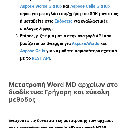
Aspose.Words GitHub
και
Aspose.Cells GitHub
repos για μεταγλώττιση/χρήση του SDK μόνοι σας
ή μεταβείτε στις
Εκδόσεις
για εναλλακτικές
επιλογές λήψης.
Επίσης, ρίξτε μια ματιά στην αναφορά API που
βασίζεται σε Swagger για
Aspose.Words
και
Aspose.Cells
για να μάθετε περισσότερα σχετικά
με το
REST API
.
Μετατροπή Word MD αρχείων στο
διαδίκτυο: Γρήγορη και εύκολη
μέθοδος
Ενισχύστε τις δυνατότητες μετατροπής των αρχείων