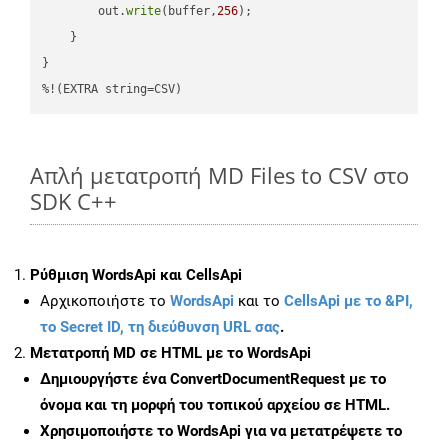
        out.
write
(buffer,
256
);

    }

}

%!(EXTRA string=CSV)
Απλή μετατροπή MD Files to CSV στο
SDK C++
Ρύθμιση WordsApi και CellsApi
Αρχικοποιήστε το
WordsApi
και το
CellsApi με το &PI,
το Secret ID, τη διεύθυνση URL σας
.
Μετατροπή MD σε HTML με το WordsApi
Δημιουργήστε ένα
ConvertDocumentRequest
με το
όνομα και τη μορφή του τοπικού αρχείου σε HTML.
Χρησιμοποιήστε το WordsApi για να μετατρέψετε το