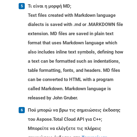
Τι είναι η μορφή MD;
Text files created with Markdown language
dialects is saved with .md or .MARKDOWN file
extension. MD files are saved in plain text
format that uses Markdown language which
also includes inline text symbols, defining how
a text can be formatted such as indentations,
table formatting, fonts, and headers. MD files
can be converted to HTML with a program
called Markdown. Markdown language is
released by John Gruber.
Πού μπορώ να βρω τις σημειώσεις έκδοσης
του Aspose.Total Cloud API για C++;
Μπορείτε να ελέγξετε τις πλήρεις