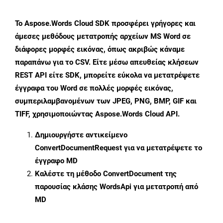
Το Aspose.Words Cloud SDK προσφέρει γρήγορες και
άμεσες μεθόδους μετατροπής αρχείων MS Word σε
διάφορες μορφές εικόνας, όπως ακριβώς κάναμε
παραπάνω για το CSV. Είτε μέσω απευθείας κλήσεων
REST API είτε SDK, μπορείτε εύκολα να μετατρέψετε
έγγραφα του Word σε πολλές μορφές εικόνας,
συμπεριλαμβανομένων των JPEG, PNG, BMP, GIF και
TIFF, χρησιμοποιώντας Aspose.Words Cloud API.
Δημιουργήστε αντικείμενο
ConvertDocumentRequest
για να μετατρέψετε το
έγγραφο MD
Καλέστε τη μέθοδο
ConvertDocument
της
παρουσίας κλάσης WordsApi για μετατροπή από
MD