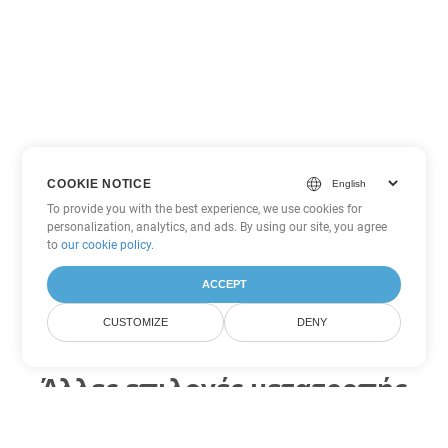
COOKIE NOTICE
To provide you with the best experience, we use cookies for
personalization, analytics, and ads. By using our site, you agree
to
our cookie policy
.
ACCEPT
CUSTOMIZE
DENY
Άλλες επιλογές μετατροπής
Word