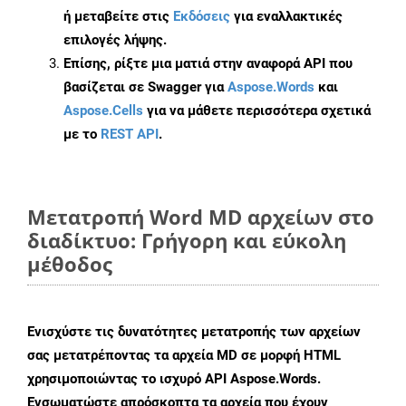
ή μεταβείτε στις
Εκδόσεις
για εναλλακτικές
επιλογές λήψης.
Επίσης, ρίξτε μια ματιά στην αναφορά API που
βασίζεται σε Swagger για
Aspose.Words
και
Aspose.Cells
για να μάθετε περισσότερα σχετικά
με το
REST API
.
Μετατροπή Word MD αρχείων στο
διαδίκτυο: Γρήγορη και εύκολη
μέθοδος
Ενισχύστε τις δυνατότητες μετατροπής των αρχείων
σας μετατρέποντας τα αρχεία MD σε μορφή HTML
χρησιμοποιώντας το ισχυρό API Aspose.Words.
Ενσωματώστε απρόσκοπτα τα αρχεία που έχουν