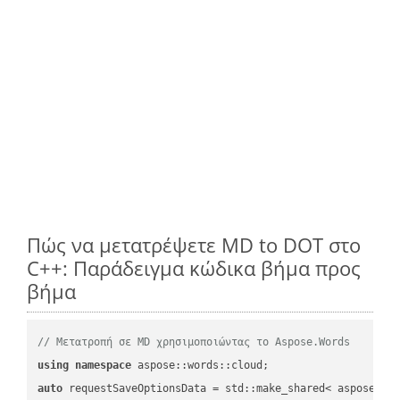
Πώς να μετατρέψετε MD to DOT στο
C++: Παράδειγμα κώδικα βήμα προς
βήμα
// Μετατροπή σε MD χρησιμοποιώντας το Aspose.Words
using
namespace
auto
 requestSaveOptionsData = std::make_shared< aspose::wo