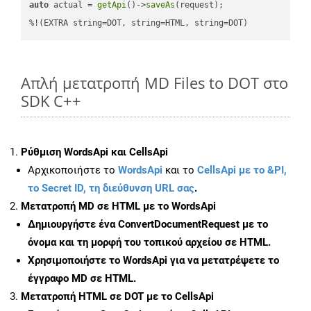
auto
 actual = 
getApi
()->
saveAs
(request);

%!(EXTRA string=DOT, string=HTML, string=DOT)
Απλή μετατροπή MD Files to DOT στο
SDK C++
Ρύθμιση WordsApi και CellsApi
Αρχικοποιήστε το
WordsApi
και το
CellsApi με το &PI,
το Secret ID, τη διεύθυνση URL σας
.
Μετατροπή MD σε HTML με το WordsApi
Δημιουργήστε ένα
ConvertDocumentRequest
με το
όνομα και τη μορφή του τοπικού αρχείου σε HTML.
Χρησιμοποιήστε το WordsApi για να μετατρέψετε το
έγγραφο MD σε HTML.
Μετατροπή HTML σε DOT με το CellsApi