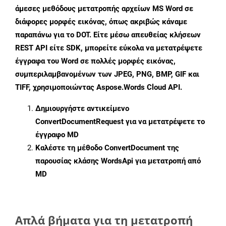
άμεσες μεθόδους μετατροπής αρχείων MS Word σε
διάφορες μορφές εικόνας, όπως ακριβώς κάναμε
παραπάνω για το DOT. Είτε μέσω απευθείας κλήσεων
REST API είτε SDK, μπορείτε εύκολα να μετατρέψετε
έγγραφα του Word σε πολλές μορφές εικόνας,
συμπεριλαμβανομένων των JPEG, PNG, BMP, GIF και
TIFF, χρησιμοποιώντας Aspose.Words Cloud API.
Δημιουργήστε αντικείμενο
ConvertDocumentRequest
για να μετατρέψετε το
έγγραφο MD
Καλέστε τη μέθοδο
ConvertDocument
της
παρουσίας κλάσης WordsApi για μετατροπή από
MD
Απλά βήματα για τη μετατροπή