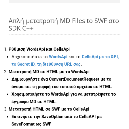
Απλή μετατροπή MD Files to SWF στο
SDK C++
Ρύθμιση WordsApi και CellsApi
Αρχικοποιήστε το
WordsApi
και το
CellsApi με το &PI,
το Secret ID, τη διεύθυνση URL σας
.
Μετατροπή MD σε HTML με το WordsApi
Δημιουργήστε ένα
ConvertDocumentRequest
με το
όνομα και τη μορφή του τοπικού αρχείου σε HTML.
Χρησιμοποιήστε το WordsApi για να μετατρέψετε το
έγγραφο MD σε HTML.
Μετατροπή HTML σε SWF με το CellsApi
Εκκινήστε την
SaveOption
από το CellsAPI με
SaveFormat ως SWF