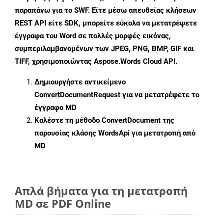
παραπάνω για το SWF. Είτε μέσω απευθείας κλήσεων
REST API είτε SDK, μπορείτε εύκολα να μετατρέψετε
έγγραφα του Word σε πολλές μορφές εικόνας,
συμπεριλαμβανομένων των JPEG, PNG, BMP, GIF και
TIFF, χρησιμοποιώντας Aspose.Words Cloud API.
Δημιουργήστε αντικείμενο
ConvertDocumentRequest
για να μετατρέψετε το
έγγραφο MD
Καλέστε τη μέθοδο
ConvertDocument
της
παρουσίας κλάσης WordsApi για μετατροπή από
MD
Απλά βήματα για τη μετατροπή
MD σε PDF Online