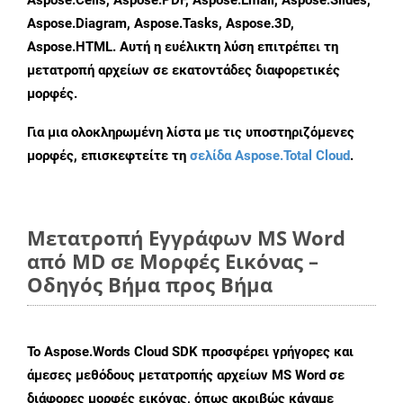
Aspose.Cells, Aspose.PDF, Aspose.Email, Aspose.Slides,
Aspose.Diagram, Aspose.Tasks, Aspose.3D,
Aspose.HTML. Αυτή η ευέλικτη λύση επιτρέπει τη
μετατροπή αρχείων σε εκατοντάδες διαφορετικές
μορφές.
Για μια ολοκληρωμένη λίστα με τις υποστηριζόμενες
μορφές, επισκεφτείτε τη
σελίδα Aspose.Total Cloud
.
Μετατροπή Εγγράφων MS Word
από MD σε Μορφές Εικόνας –
Οδηγός Βήμα προς Βήμα
Το Aspose.Words Cloud SDK προσφέρει γρήγορες και
άμεσες μεθόδους μετατροπής αρχείων MS Word σε
διάφορες μορφές εικόνας, όπως ακριβώς κάναμε