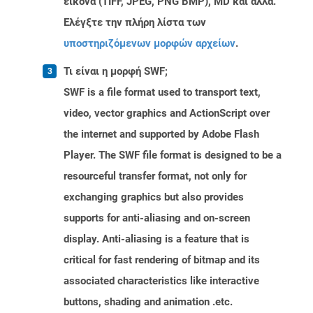
εικόνα (TIFF, JPEG, PNG BMP), MD και άλλα.
Ελέγξτε την πλήρη λίστα των
υποστηριζόμενων μορφών αρχείων
.
Τι είναι η μορφή SWF;
SWF is a file format used to transport text,
video, vector graphics and ActionScript over
the internet and supported by Adobe Flash
Player. The SWF file format is designed to be a
resourceful transfer format, not only for
exchanging graphics but also provides
supports for anti-aliasing and on-screen
display. Anti-aliasing is a feature that is
critical for fast rendering of bitmap and its
associated characteristics like interactive
buttons, shading and animation .etc.