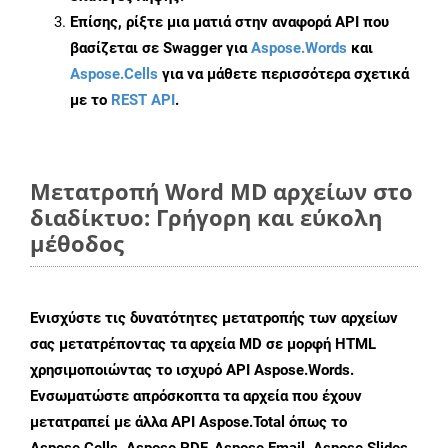
Επίσης, ρίξτε μια ματιά στην αναφορά API που
βασίζεται σε Swagger για
Aspose.Words
και
Aspose.Cells
για να μάθετε περισσότερα σχετικά
με το
REST API
.
Μετατροπή Word MD αρχείων στο
διαδίκτυο: Γρήγορη και εύκολη
μέθοδος
Ενισχύστε τις δυνατότητες μετατροπής των αρχείων
σας μετατρέποντας τα αρχεία MD σε μορφή HTML
χρησιμοποιώντας το ισχυρό API Aspose.Words.
Ενσωματώστε απρόσκοπτα τα αρχεία που έχουν
μετατραπεί με άλλα API Aspose.Total όπως το