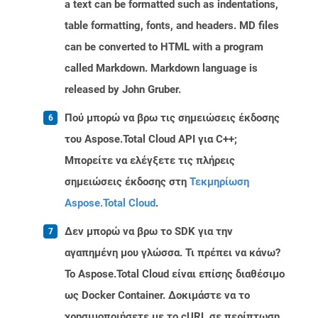
a text can be formatted such as indentations,
table formatting, fonts, and headers. MD files
can be converted to HTML with a program
called Markdown. Markdown language is
released by John Gruber.
Πού μπορώ να βρω τις σημειώσεις έκδοσης
του Aspose.Total Cloud API για C++;
Μπορείτε να ελέγξετε τις πλήρεις
σημειώσεις έκδοσης στη
Τεκμηρίωση
Aspose.Total Cloud
.
Δεν μπορώ να βρω το SDK για την
αγαπημένη μου γλώσσα. Τι πρέπει να κάνω?
Το Aspose.Total Cloud είναι επίσης διαθέσιμο
ως Docker Container. Δοκιμάστε να το
χρησιμοποιήσετε με το cURL σε περίπτωση