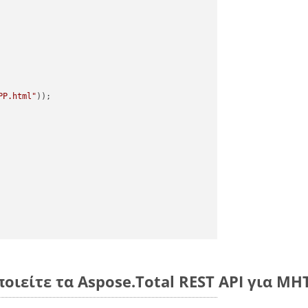
PP.html"
ποιείτε τα Aspose.Total REST API για M