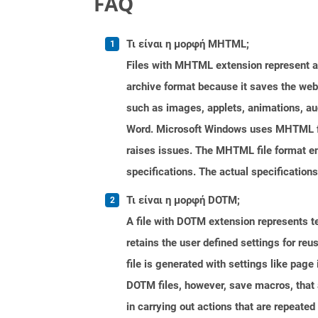
FAQ
Τι είναι η μορφή MHTML;
Files with MHTML extension represent a 
archive format because it saves the web
such as images, applets, animations, aud
Word. Microsoft Windows uses MHTML fil
raises issues. The MHTML file format en
specifications. The actual specification
Τι είναι η μορφή DOTM;
A file with DOTM extension represents tem
retains the user defined settings for r
file is generated with settings like pag
DOTM files, however, save macros, that 
in carrying out actions that are repeated