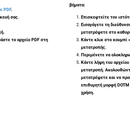
βήματα:
ε PDF
.
κευή σας.
Επισκεφτείτε τον ιστό
Εισαγάγετε τη διεύθυνσ
ή.
μετατρέψετε στο καθορι
άστε το αρχείο PDF στη
Κάντε κλικ στο κουμπί 
μετατροπής.
Περιμένετε να ολοκληρω
Κάντε λήψη του αρχείου
μετατροπή. Ακολουθώντα
μετατρέψετε και να πρ
επιθυμητή μορφή DOTM 
χρήση.