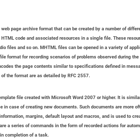
web page archive format that can be created by a number of differe
 HTML code and associated resources in a single file. These resou
io files and so on. MHTML files can be opened in a variety of appli
e format for recording scenarios of problems observed during the 
codes the page contents similar to specifications defined in messa
s of the format are as detailed by RFC 2557.
plate file created with Microsoft Word 2007 or higher. It is similar
euse in case of creating new documents. Such documents are more of
e information, margins, default layout and macros, and is used to c
are a series of commands in the form of recorded actions for autom
 in completion of a task.