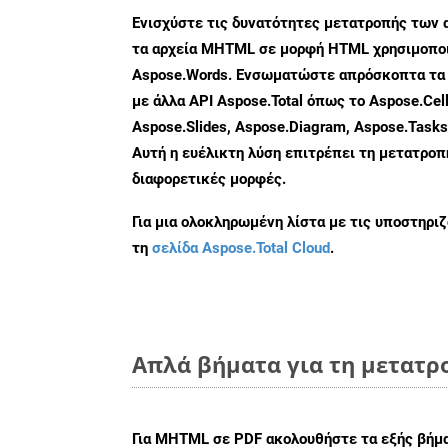
Ενισχύστε τις δυνατότητες μετατροπής των 
τα αρχεία MHTML σε μορφή HTML χρησιμοποι
Aspose.Words. Ενσωματώστε απρόσκοπτα τα 
με άλλα API Aspose.Total όπως το Aspose.Cell
Aspose.Slides, Aspose.Diagram, Aspose.Task
Αυτή η ευέλικτη λύση επιτρέπει τη μετατρο
διαφορετικές μορφές.
Για μια ολοκληρωμένη λίστα με τις υποστηρι
τη
σελίδα Aspose.Total Cloud
.
Απλά βήματα για τη μετατρ
Για
MHTML σε PDF
ακολουθήστε τα εξής βήμα