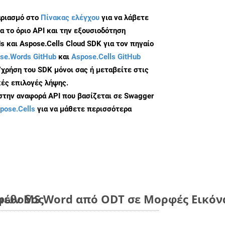
αριασμό στο
Πίνακας ελέγχου
για να λάβετε
α το όριο API και την εξουσιοδότηση
 και Aspose.Cells Cloud SDK για τον πηγαίο
se.Words GitHub
και
Aspose.Cells GitHub
/χρήση του SDK μόνοι σας ή μεταβείτε στις
ές επιλογές λήψης.
 στην αναφορά API που βασίζεται σε Swagger
pose.Cells
για να μάθετε περισσότερα
μέθοδος
ων MS Word από ODT σε Μορφές Εικόνα