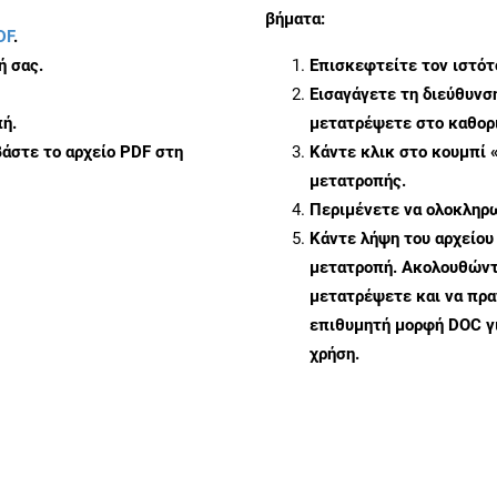
βήματα:
DF
.
ή σας.
Επισκεφτείτε τον ιστό
Εισαγάγετε τη διεύθυνσ
ή.
μετατρέψετε στο καθορι
άστε το αρχείο PDF στη
Κάντε κλικ στο κουμπί 
μετατροπής.
Περιμένετε να ολοκληρω
Κάντε λήψη του αρχείου
μετατροπή. Ακολουθώντα
μετατρέψετε και να πρ
επιθυμητή μορφή DOC γ
χρήση.