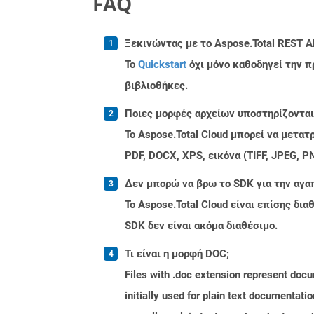
FAQ
Ξεκινώντας με το Aspose.Total REST A
Το
Quickstart
όχι μόνο καθοδηγεί την π
βιβλιοθήκες.
Ποιες μορφές αρχείων υποστηρίζονται 
Το Aspose.Total Cloud μπορεί να μετα
PDF, DOCX, XPS, εικόνα (TIFF, JPEG, 
Δεν μπορώ να βρω το SDK για την αγα
Το Aspose.Total Cloud είναι επίσης δ
SDK δεν είναι ακόμα διαθέσιμο.
Τι είναι η μορφή DOC;
Files with .doc extension represent doc
initially used for plain text documentati