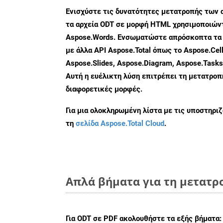
Ενισχύστε τις δυνατότητες μετατροπής των 
τα αρχεία ODT σε μορφή HTML χρησιμοποιώντ
Aspose.Words. Ενσωματώστε απρόσκοπτα τα 
με άλλα API Aspose.Total όπως το Aspose.Cell
Aspose.Slides, Aspose.Diagram, Aspose.Task
Αυτή η ευέλικτη λύση επιτρέπει τη μετατρο
διαφορετικές μορφές.
Για μια ολοκληρωμένη λίστα με τις υποστηρι
τη
σελίδα Aspose.Total Cloud
.
Απλά βήματα για τη μετατρ
Για
ODT σε PDF
ακολουθήστε τα εξής βήματα: