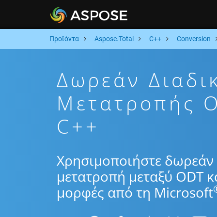
Προϊόντα
Aspose.Total
C++
Conversion
Δωρεάν Διαδι
Μετατροπής 
C++
Χρησιμοποιήστε δωρεάν 
μετατροπή μεταξύ ODT κ
μορφές από τη Microsoft