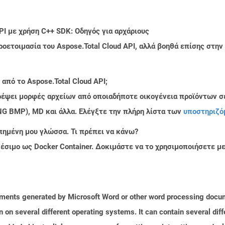
PI με χρήση C++ SDK: Οδηγός για αρχάριους
ροετοιμασία του Aspose.Total Cloud API, αλλά βοηθά επίσης στ
από το Aspose.Total Cloud API;
τρέψει μορφές αρχείων από οποιαδήποτε οικογένεια προϊόντων σ
PNG BMP), MD και άλλα. Ελέγξτε την πλήρη λίστα των
υποστηριζό
πημένη μου γλώσσα. Τι πρέπει να κάνω?
ιαθέσιμο ως Docker Container. Δοκιμάστε να το χρησιμοποιήσετε 
uments generated by Microsoft Word or other word processing docum
on on several different operating systems. It can contain several di