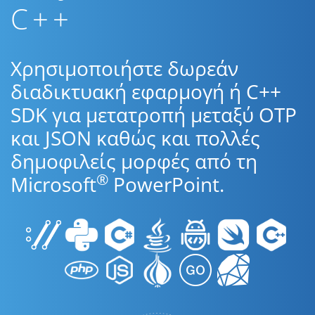
C++
Χρησιμοποιήστε δωρεάν
διαδικτυακή εφαρμογή ή C++
SDK για μετατροπή μεταξύ OTP
και JSON καθώς και πολλές
δημοφιλείς μορφές από τη
®
Microsoft
PowerPoint.