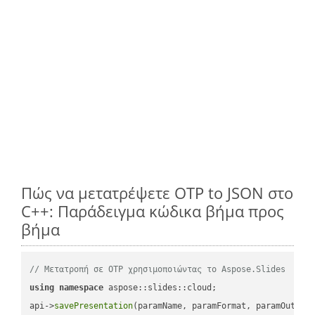
Πώς να μετατρέψετε OTP to JSON στο
C++: Παράδειγμα κώδικα βήμα προς
βήμα
// Μετατροπή σε OTP χρησιμοποιώντας το Aspose.Slides
using
namespace
 aspose::slides::cloud;            

api->
savePresentation
(paramName, paramFormat, paramOutPat