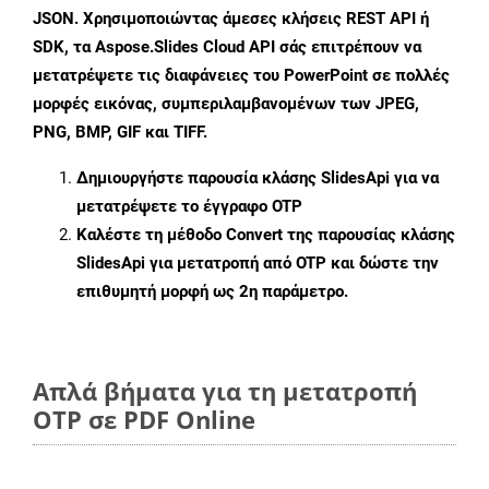
JSON. Χρησιμοποιώντας άμεσες κλήσεις REST API ή
SDK, τα Aspose.Slides Cloud API σάς επιτρέπουν να
μετατρέψετε τις διαφάνειες του PowerPoint σε πολλές
μορφές εικόνας, συμπεριλαμβανομένων των JPEG,
PNG, BMP, GIF και TIFF.
Δημιουργήστε παρουσία κλάσης
SlidesApi
για να
μετατρέψετε το έγγραφο OTP
Καλέστε τη μέθοδο
Convert
της παρουσίας κλάσης
SlidesApi για μετατροπή από OTP και δώστε την
επιθυμητή μορφή ως 2η παράμετρο.
Απλά βήματα για τη μετατροπή
OTP σε PDF Online