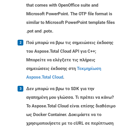
that comes with OpenOffice suite and
Microsoft PowerPoint. The OTP file format is
similar to Microsoft PowerPoint template files
.pot and .potx.
Πού μπορώ να βρω τις σημειώσεις έκδοσης
του Aspose.Total Cloud API για C++;
Μπορείτε να ελέγξετε τις πλήρεις
σημειώσεις έκδοσης στη
Τεκμηρίωση
Aspose.Total Cloud
.
Δεν μπορώ να βρω το SDK για την
αγαπημένη μου γλώσσα. Τι πρέπει να κάνω?
Το Aspose.Total Cloud είναι επίσης διαθέσιμο
ως Docker Container. Δοκιμάστε να το
χρησιμοποιήσετε με το cURL σε περίπτωση