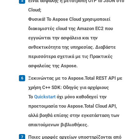
Είναι ασφαλής η μετατροπή OTP to JSON στο
Cloud;
Φυσικά! Το Aspose Cloud χρησιμοποιεί
διακομιστές cloud της Amazon EC2 που
εγγυώνται την ασφάλεια και την
ανθεκτικότητα της υπηρεσίας. Διαβάστε
περισσότερα σχετικά με τις Πρακτικές
ασφαλείας της Aspose.
Ξεκινώντας με το Aspose.Total REST API με
χρήση C++ SDK: Οδηγός για αρχάριους
Το
Quickstart
όχι μόνο καθοδηγεί την
προετοιμασία του Aspose.Total Cloud API,
αλλά βοηθά επίσης στην εγκατάσταση των
απαιτούμενων βιβλιοθήκες.
Ποιες μορφές αρχείων υποστηρίζονται από