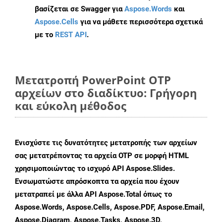
βασίζεται σε Swagger για
Aspose.Words
και
Aspose.Cells
για να μάθετε περισσότερα σχετικά
με το
REST API
.
Μετατροπή PowerPoint OTP
αρχείων στο διαδίκτυο: Γρήγορη
και εύκολη μέθοδος
Ενισχύστε τις δυνατότητες μετατροπής των αρχείων
σας μετατρέποντας τα αρχεία OTP σε μορφή HTML
χρησιμοποιώντας το ισχυρό API Aspose.Slides.
Ενσωματώστε απρόσκοπτα τα αρχεία που έχουν
μετατραπεί με άλλα API Aspose.Total όπως το
Aspose.Words, Aspose.Cells, Aspose.PDF, Aspose.Email,
Aspose.Diagram, Aspose.Tasks, Aspose.3D,