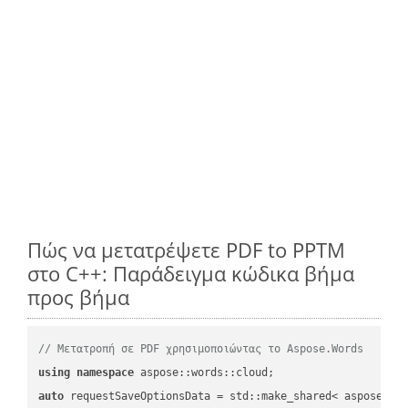
Πώς να μετατρέψετε PDF to PPTM
στο C++: Παράδειγμα κώδικα βήμα
προς βήμα
// Μετατροπή σε PDF χρησιμοποιώντας το Aspose.Words
using
namespace
auto
 requestSaveOptionsData = std::make_shared< aspose::wo