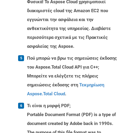
Φυσικά! Το Aspose Cloud χρησιμοποιεί
διακομιστές cloud της Amazon EC2 που
εγγυώνται την ασφάλεια και την
ανθεκτικότητα της υπηρεσίας. Διαβάστε
περισσότερα σχετικά με τις Πρακτικές
ασφαλείας της Aspose.
Πού μπορώ να βρω τις σημειώσεις έκδοσης
του Aspose.Total Cloud API για C++;
Μπορείτε να ελέγξετε τις πλήρεις
σημειώσεις έκδοσης στη
Τεκμηρίωση
Aspose.Total Cloud
.
Τι είναι η μορφή PDF;
Portable Document Format (PDF) is a type of
document created by Adobe back in 1990s.
The purpose of this file format was to