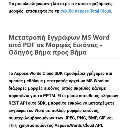
Για μια ολοκληρωμένη λίστα με τις υποστηριζόμενες
μορφές, επισκεφτείτε τη
σελίδα Aspose.Total Cloud
.
Μετατροπή Εγγράφων MS Word
από PDF σε Μορφές Εικόνας –
Οδηγός Βήμα προς Βήμα
Το Aspose.Words Cloud SDK προσφέρει γρήγορες και
άμεσες μεθόδους μετατροπής αρχείων MS Word σε
διάφορες μορφές εικόνας, όπως ακριβώς κάναμε
παραπάνω για το PPTM. Είτε μέσω απευθείας κλήσεων
REST API είτε SDK, μπορείτε εύκολα να μετατρέψετε
έγγραφα του Word σε πολλές μορφές εικόνας,
συμπεριλαμβανομένων των JPEG, PNG, BMP, GIF και
TIFF, χρησιμοποιώντας Aspose.Words Cloud API.