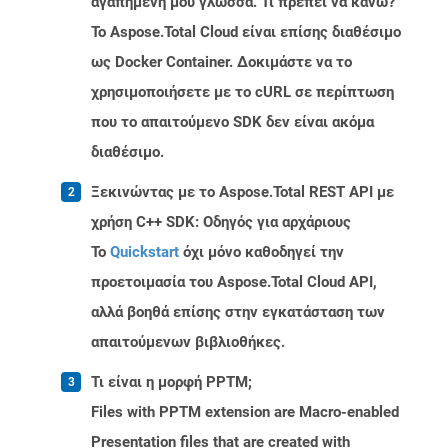
αγαπημένη μου γλώσσα. Τι πρέπει να κάνω?
Το Aspose.Total Cloud είναι επίσης διαθέσιμο
ως Docker Container. Δοκιμάστε να το
χρησιμοποιήσετε με το cURL σε περίπτωση
που το απαιτούμενο SDK δεν είναι ακόμα
διαθέσιμο.
Ξεκινώντας με το Aspose.Total REST API με
χρήση C++ SDK: Οδηγός για αρχάριους
Το
Quickstart
όχι μόνο καθοδηγεί την
προετοιμασία του Aspose.Total Cloud API,
αλλά βοηθά επίσης στην εγκατάσταση των
απαιτούμενων βιβλιοθήκες.
Τι είναι η μορφή PPTM;
Files with PPTM extension are Macro-enabled
Presentation files that are created with