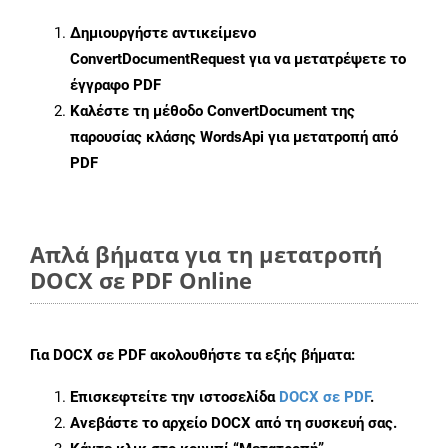
Δημιουργήστε αντικείμενο
ConvertDocumentRequest
για να μετατρέψετε το
έγγραφο PDF
Καλέστε τη μέθοδο
ConvertDocument
της
παρουσίας κλάσης WordsApi για μετατροπή από
PDF
Απλά βήματα για τη μετατροπή
DOCX σε PDF Online
Για
DOCX σε PDF
ακολουθήστε τα εξής βήματα:
Επισκεφτείτε την ιστοσελίδα
DOCX σε PDF
.
Ανεβάστε το αρχείο DOCX από τη συσκευή σας.