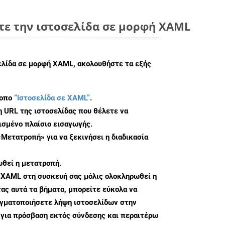
τε την ιστοσελίδα σε μορφή XAML
σελίδα σε μορφή XAML, ακολουθήστε τα εξής
τοπο
“Ιστοσελίδα σε XAML”
.
η URL της ιστοσελίδας που θέλετε να
σμένο πλαίσιο εισαγωγής.
«Μετατροπή» για να ξεκινήσει η διαδικασία
θεί η μετατροπή.
 XAML στη συσκευή σας μόλις ολοκληρωθεί η
ς αυτά τα βήματα, μπορείτε εύκολα να
αγματοποιήσετε λήψη ιστοσελίδων στην
για πρόσβαση εκτός σύνδεσης και περαιτέρω