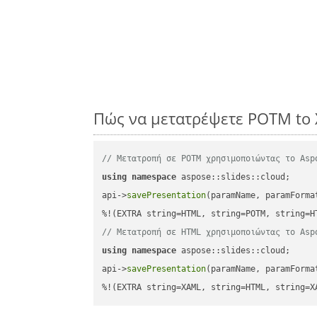
Πώς να μετατρέψετε POTM to 
// Μετατροπή σε POTM χρησιμοποιώντας το Asp
using
namespace
 aspose::slides::cloud;      
api->
savePresentation
(paramName, paramForma
// Μετατροπή σε HTML χρησιμοποιώντας το Asp
using
namespace
 aspose::slides::cloud;      
api->
savePresentation
(paramName, paramForma
%!(EXTRA string=XAML, string=HTML, string=X