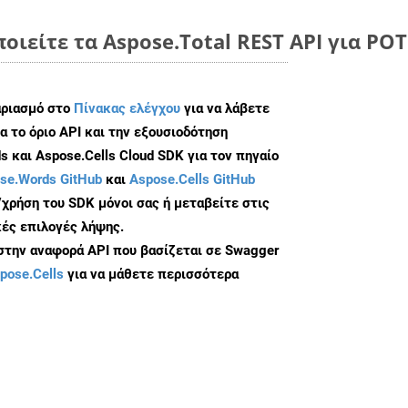
ποιείτε τα Aspose.Total REST API για P
αριασμό στο
Πίνακας ελέγχου
για να λάβετε
α το όριο API και την εξουσιοδότηση
 και Aspose.Cells Cloud SDK για τον πηγαίο
se.Words GitHub
και
Aspose.Cells GitHub
/χρήση του SDK μόνοι σας ή μεταβείτε στις
ές επιλογές λήψης.
 στην αναφορά API που βασίζεται σε Swagger
pose.Cells
για να μάθετε περισσότερα