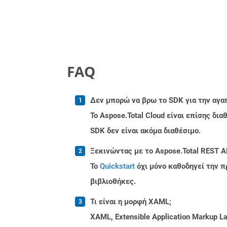
FAQ
Δεν μπορώ να βρω το SDK για την αγα
Το Aspose.Total Cloud είναι επίσης δ
SDK δεν είναι ακόμα διαθέσιμο.
Ξεκινώντας με το Aspose.Total REST A
Το
Quickstart
όχι μόνο καθοδηγεί την π
βιβλιοθήκες.
Τι είναι η μορφή XAML;
XAML, Extensible Application Markup Lan