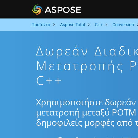
Προϊόντα
Aspose.Total
C++
Conversion
Δωρεάν Διαδι
Μετατροπής 
C++
Χρησιμοποιήστε δωρεάν 
μετατροπή μεταξύ POTM 
δημοφιλείς μορφές από τ