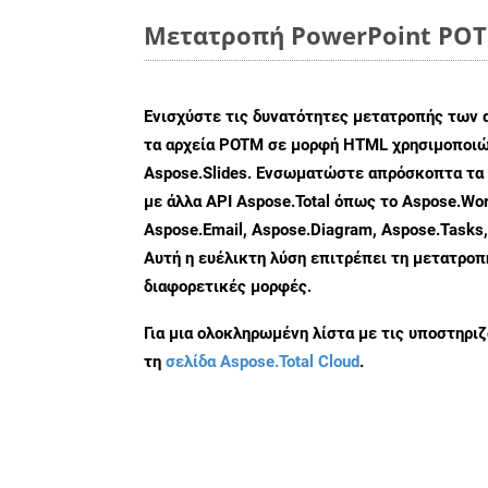
Μετατροπή PowerPoint POTM
Ενισχύστε τις δυνατότητες μετατροπής των 
τα αρχεία POTM σε μορφή HTML χρησιμοποιώ
Aspose.Slides. Ενσωματώστε απρόσκοπτα τα 
με άλλα API Aspose.Total όπως το Aspose.Wor
Aspose.Email, Aspose.Diagram, Aspose.Tasks
Αυτή η ευέλικτη λύση επιτρέπει τη μετατρο
διαφορετικές μορφές.
Για μια ολοκληρωμένη λίστα με τις υποστηρι
τη
σελίδα Aspose.Total Cloud
.