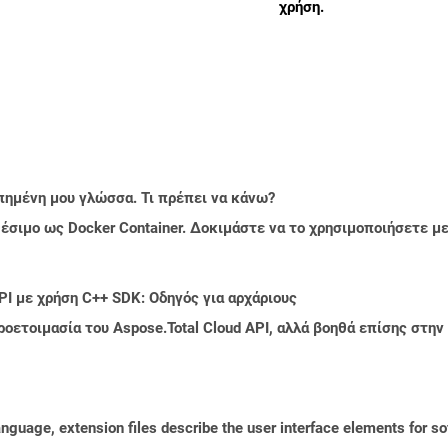
χρήση.
πημένη μου γλώσσα. Τι πρέπει να κάνω?
ιαθέσιμο ως Docker Container. Δοκιμάστε να το χρησιμοποιήσετε 
PI με χρήση C++ SDK: Οδηγός για αρχάριους
ροετοιμασία του Aspose.Total Cloud API, αλλά βοηθά επίσης στ
guage, extension files describe the user interface elements for s