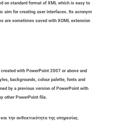
ed on standard format of XML which is easy to
aim for creating user interfaces. Its acronym
iles are sometimes saved with XOML extension
e created with PowerPoint 2007 or above and
tyles, backgrounds, colour palette, fonts and
ened by a previous version of PowerPoint with
y other PowerPoint file.
 και την ανθεκτικότητα της υπηρεσίας.