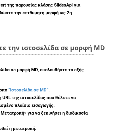
ert
της παρουσίας κλάσης SlidesApi για
 δώστε την επιθυμητή μορφή ως 2η
τε την ιστοσελίδα σε μορφή MD
ελίδα σε μορφή MD, ακολουθήστε τα εξής
τοπο
“Ιστοσελίδα σε MD”
.
η URL της ιστοσελίδας που θέλετε να
σμένο πλαίσιο εισαγωγής.
«Μετατροπή» για να ξεκινήσει η διαδικασία
θεί η μετατροπή.