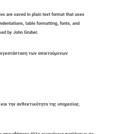
s are saved in plain text format that uses
dentations, table formatting, fonts, and
sed by John Gruber.
ην εγκατάσταση των απαιτούμενων
 και την ανθεκτικότητα της υπηρεσίας.
ε οποιαδήποτε άλλη οικογένεια προϊόντων σε