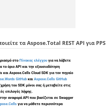
οιείτε τα Aspose.Total REST API για PPS
αριασμό στο
Πίνακας ελέγχου
για να λάβετε
α το όριο API και την εξουσιοδότηση
 και Aspose.Cells Cloud SDK για τον πηγαίο
se.Words GitHub
και
Aspose.Cells GitHub
/χρήση του SDK μόνοι σας ή μεταβείτε στις
ές επιλογές λήψης.
 στην αναφορά API που βασίζεται σε Swagger
pose.Cells
για να μάθετε περισσότερα