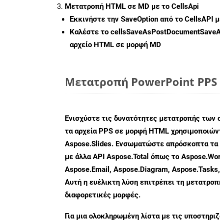
Μετατροπή HTML σε MD με το CellsApi
Εκκινήστε την
SaveOption
από το CellsAPI 
Καλέστε το
cellsSaveAsPostDocumentSave
αρχείο HTML σε μορφή
MD
Μετατροπή PowerPoint PPS 
Ενισχύστε τις δυνατότητες μετατροπής των 
τα αρχεία PPS σε μορφή HTML χρησιμοποιώντ
Aspose.Slides. Ενσωματώστε απρόσκοπτα τα 
με άλλα API Aspose.Total όπως το Aspose.Wor
Aspose.Email, Aspose.Diagram, Aspose.Tasks
Αυτή η ευέλικτη λύση επιτρέπει τη μετατρο
διαφορετικές μορφές.
Για μια ολοκληρωμένη λίστα με τις υποστηρι