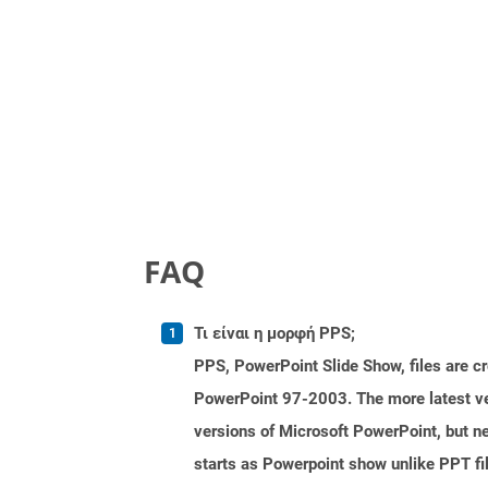
FAQ
Τι είναι η μορφή PPS;
PPS, PowerPoint Slide Show, files are c
PowerPoint 97-2003. The more latest ver
versions of Microsoft PowerPoint, but ne
starts as Powerpoint show unlike PPT fi