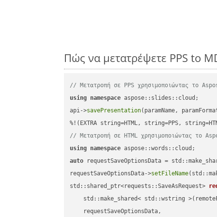
Πώς να μετατρέψετε PPS to M
// Μετατροπή σε PPS χρησιμοποιώντας το Aspo
using
namespace
 aspose::slides::cloud;      
api->
savePresentation
(paramName, paramForma
// Μετατροπή σε HTML χρησιμοποιώντας το Asp
using
namespace
auto
 requestSaveOptionsData = std::make_sha
requestSaveOptionsData->
setFileName
(std::ma
std::shared_ptr<requests::SaveAsRequest> 
re
    std::make_shared< std::wstring >(remoteF
    requestSaveOptionsData,
