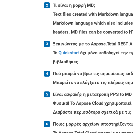
Τι είναι η μορφή MD;
Text files created with Markdown langua
Markdown language which also includes in
headers. MD files can be converted to 
Ξεκινώντας με το Aspose.Total REST A
Το
Quickstart
όχι μόνο καθοδηγεί την π
βιβλιοθήκες.
Πού μπορώ να βρω τις σημειώσεις έκδο
Μπορείτε να ελέγξετε τις πλήρεις ση
Είναι ασφαλής η μετατροπή PPS to MD 
Φυσικά! Το Aspose Cloud χρησιμοποιεί
Διαβάστε περισσότερα σχετικά με τις
Ποιες μορφές αρχείων υποστηρίζονται 
Το Aspose.Total Cloud μπορεί να μετα