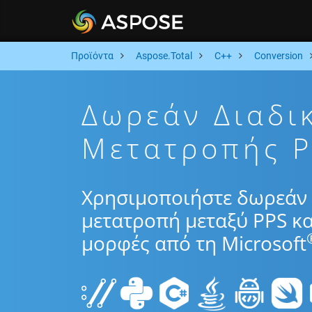
Προϊόντα
Aspose.Total
C++
Conversion
Δωρεάν Διαδι
Μετατροπής 
Χρησιμοποιήστε δωρεάν 
μετατροπή μεταξύ PPS κ
μορφές από τη Microsoft