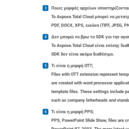
Ποιες μορφές αρχείων υποστηρίζονται 
Το Aspose.Total Cloud μπορεί να μετα
PDF, DOCX, XPS, εικόνα (TIFF, JPEG, 
Δεν μπορώ να βρω το SDK για την αγα
Το Aspose.Total Cloud είναι επίσης δ
SDK δεν είναι ακόμα διαθέσιμο.
Τι είναι η μορφή OTT;
Files with OTT extension represent tem
are created with word processor applica
template files. These settings include p
such as company letterheads and standa
Τι είναι η μορφή PPS;
PPS, PowerPoint Slide Show, files are c
PowerPoint 97-2003. The more latest ver