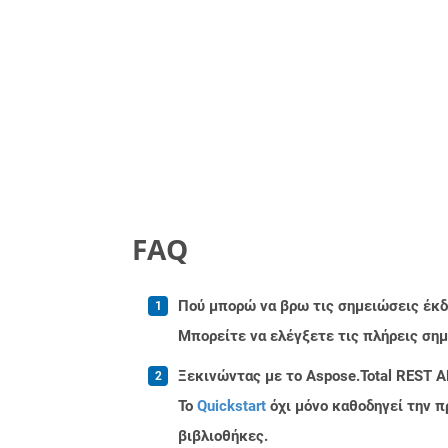
FAQ
Πού μπορώ να βρω τις σημειώσεις έκδο
Μπορείτε να ελέγξετε τις πλήρεις ση
Ξεκινώντας με το Aspose.Total REST A
Το
Quickstart
όχι μόνο καθοδηγεί την π
βιβλιοθήκες.