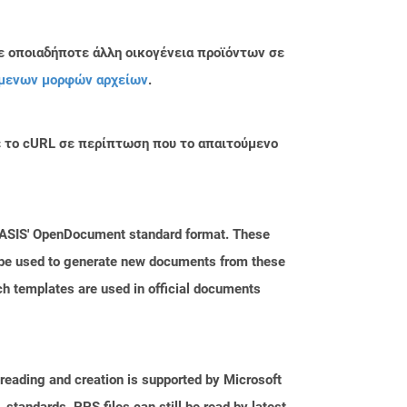
ε οποιαδήποτε άλλη οικογένεια προϊόντων σε
μενων μορφών αρχείων
.
με το cURL σε περίπτωση που το απαιτούμενο
 OASIS' OpenDocument standard format. These
n be used to generate new documents from these
ch templates are used in official documents
reading and creation is supported by Microsoft
tandards. PPS files can still be read by latest