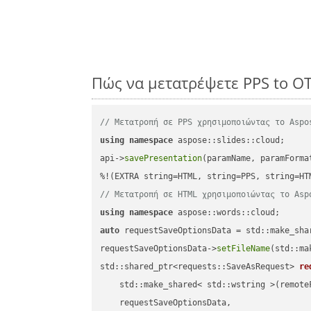
Πώς να μετατρέψετε PPS to O
// Μετατροπή σε PPS χρησιμοποιώντας το Aspo
using
namespace
 aspose::slides::cloud;      
api->
savePresentation
(paramName, paramForma
// Μετατροπή σε HTML χρησιμοποιώντας το Asp
using
namespace
auto
 requestSaveOptionsData = std::make_sha
requestSaveOptionsData->
setFileName
(std::ma
std::shared_ptr<requests::SaveAsRequest> 
re
    std::make_shared< std::wstring >(remoteF
    requestSaveOptionsData,
