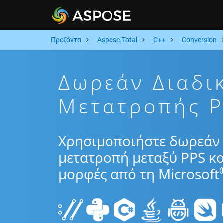
Προϊόντα
Aspose.Total
C++
Conversion
Δωρεάν Διαδι
Μετατροπής P
Χρησιμοποιήστε δωρεάν 
μετατροπή μεταξύ PPS κα
μορφές από τη Microsoft