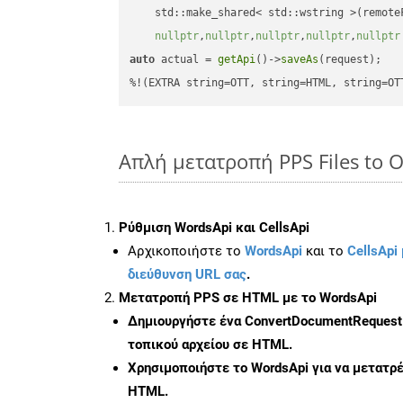
    std::make_shared< std::wstring >(remoteF
nullptr
,
nullptr
,
nullptr
,
nullptr
,
nullptr
auto
 actual = 
getApi
()->
saveAs
(request);

%!(EXTRA string=OTT, string=HTML, string=OT
Απλή μετατροπή PPS Files to 
Ρύθμιση WordsApi και CellsApi
Αρχικοποιήστε το
WordsApi
και το
CellsApi 
διεύθυνση URL σας
.
Μετατροπή PPS σε HTML με το WordsApi
Δημιουργήστε ένα
ConvertDocumentRequest
τοπικού αρχείου σε HTML.
Χρησιμοποιήστε το WordsApi για να μετατρ
HTML.