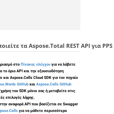
οιείτε τα Aspose.Total REST API για PPS
αριασμό στο
Πίνακας ελέγχου
για να λάβετε
α το όριο API και την εξουσιοδότηση
 και Aspose.Cells Cloud SDK για τον πηγαίο
se.Words GitHub
και
Aspose.Cells GitHub
/χρήση του SDK μόνοι σας ή μεταβείτε στις
ές επιλογές λήψης.
 στην αναφορά API που βασίζεται σε Swagger
pose.Cells
για να μάθετε περισσότερα