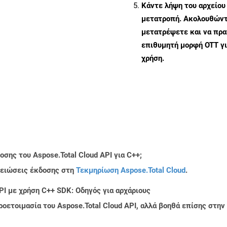
Κάντε λήψη του αρχείου
μετατροπή. Ακολουθώντα
μετατρέψετε και να πρ
επιθυμητή μορφή OTT γ
χρήση.
σης του Aspose.Total Cloud API για C++;
μειώσεις έκδοσης στη
Τεκμηρίωση Aspose.Total Cloud
.
PI με χρήση C++ SDK: Οδηγός για αρχάριους
ροετοιμασία του Aspose.Total Cloud API, αλλά βοηθά επίσης στ