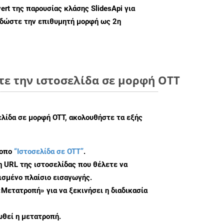
ert
της παρουσίας κλάσης SlidesApi για
 δώστε την επιθυμητή μορφή ως 2η
τε την ιστοσελίδα σε μορφή OTT
ελίδα σε μορφή OTT, ακολουθήστε τα εξής
τοπο
“Ιστοσελίδα σε OTT”
.
η URL της ιστοσελίδας που θέλετε να
σμένο πλαίσιο εισαγωγής.
«Μετατροπή» για να ξεκινήσει η διαδικασία
θεί η μετατροπή.