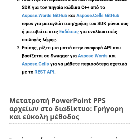
SDK για τον πηγαίο κώδικα C++ από το
Aspose.Words GitHub
και
Aspose.Cells GitHub
repos για μεταγλώττιση/χρήση του SDK μόνοι σας
ή μεταβείτε στις
Εκδόσεις
για εναλλακτικές
επιλογές λήψης.
Επίσης, ρίξτε μια ματιά στην αναφορά API που
βασίζεται σε Swagger για
Aspose.Words
και
Aspose.Cells
για να μάθετε περισσότερα σχετικά
με το
REST API
.
Μετατροπή PowerPoint PPS
αρχείων στο διαδίκτυο: Γρήγορη
και εύκολη μέθοδος