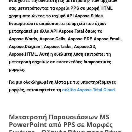
Ενισχύστε τις δυνατότητες μετατροπής των αρχείων
σας μετατρέποντας τα αρχεία PPS σε μορφή HTML
χρησιμοποιώντας το ισχυρό API Aspose.Slides.
Ενσωματώστε απρόσκοπτα τα αρχεία που έχουν
μετατραπεί με άλλα API Aspose.Total όπως το
Aspose.Words, Aspose.Cells, Aspose.PDF, Aspose.Email,
Aspose.Diagram, Aspose.Tasks, Aspose.3D,
Aspose.HTML. Αυτή η ευέλικτη λύση επιτρέπει τη
μετατροπή αρχείων σε εκατοντάδες διαφορετικές
μορφές.
Για μια ολοκληρωμένη λίστα με τις υποστηριζόμενες
μορφές, επισκεφτείτε τη
σελίδα Aspose.Total Cloud
.
Μετατροπή Παρουσιάσεων MS
PowerPoint από PPS σε Μορφές