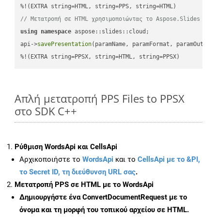
// Μετατροπή σε HTML χρησιμοποιώντας το Aspose.Slides
using
namespace
 aspose::slides::cloud;            

api->
savePresentation
(paramName, paramFormat, paramOutPat
%!(EXTRA string=PPSX, string=HTML, string=PPSX)
Απλή μετατροπή PPS Files to PPSX
στο SDK C++
Ρύθμιση WordsApi και CellsApi
Αρχικοποιήστε το
WordsApi
και το
CellsApi με το &PI,
το Secret ID, τη διεύθυνση URL σας
.
Μετατροπή PPS σε HTML με το WordsApi
Δημιουργήστε ένα
ConvertDocumentRequest
με το
όνομα και τη μορφή του τοπικού αρχείου σε HTML.