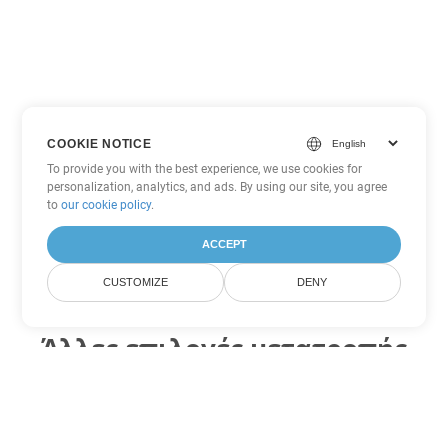
COOKIE NOTICE
To provide you with the best experience, we use cookies for
personalization, analytics, and ads. By using our site, you agree
to
our cookie policy
.
ACCEPT
CUSTOMIZE
DENY
Άλλες επιλογές μετατροπής
PowerPoint
Μετατροπή PPS σε DOC