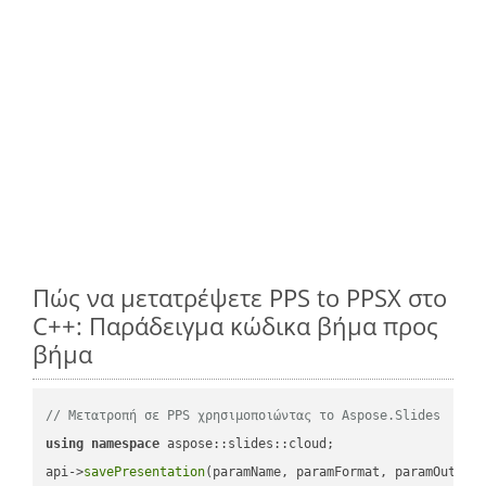
Πώς να μετατρέψετε PPS to PPSX στο
C++: Παράδειγμα κώδικα βήμα προς
βήμα
// Μετατροπή σε PPS χρησιμοποιώντας το Aspose.Slides
using
namespace
 aspose::slides::cloud;            

api->
savePresentation
(paramName, paramFormat, paramOutPat