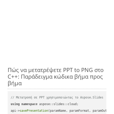
Πώς να μετατρέψετε PPT to PNG στο
C++: Παράδειγμα κώδικα βήμα προς
βήμα
// Μετατροπή σε PPT χρησιμοποιώντας το Aspose.Slides
using
namespace
 aspose::slides::cloud;            

api->
savePresentation
(paramName, paramFormat, paramOutPat