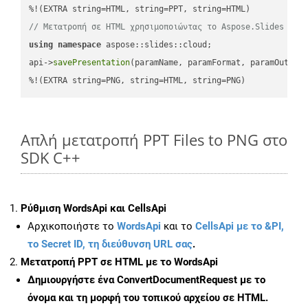
// Μετατροπή σε HTML χρησιμοποιώντας το Aspose.Slides
using
namespace
 aspose::slides::cloud;            

api->
savePresentation
(paramName, paramFormat, paramOutPat
%!(EXTRA string=PNG, string=HTML, string=PNG)
Απλή μετατροπή PPT Files to PNG στο
SDK C++
Ρύθμιση WordsApi και CellsApi
Αρχικοποιήστε το
WordsApi
και το
CellsApi με το &PI,
το Secret ID, τη διεύθυνση URL σας
.
Μετατροπή PPT σε HTML με το WordsApi
Δημιουργήστε ένα
ConvertDocumentRequest
με το
όνομα και τη μορφή του τοπικού αρχείου σε HTML.