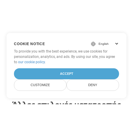
COOKIE NOTICE
To provide you with the best experience, we use cookies for
personalization, analytics, and ads. By using our site, you agree
to
our cookie policy
.
ACCEPT
CUSTOMIZE
DENY
Άλλες επιλογές μετατροπής
PowerPoint
Μετατροπή PPT σε DOC