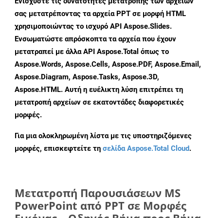
Ενισχύστε τις δυνατότητες μετατροπής των αρχείων
σας μετατρέποντας τα αρχεία PPT σε μορφή HTML
χρησιμοποιώντας το ισχυρό API Aspose.Slides.
Ενσωματώστε απρόσκοπτα τα αρχεία που έχουν
μετατραπεί με άλλα API Aspose.Total όπως το
Aspose.Words, Aspose.Cells, Aspose.PDF, Aspose.Email,
Aspose.Diagram, Aspose.Tasks, Aspose.3D,
Aspose.HTML. Αυτή η ευέλικτη λύση επιτρέπει τη
μετατροπή αρχείων σε εκατοντάδες διαφορετικές
μορφές.
Για μια ολοκληρωμένη λίστα με τις υποστηριζόμενες
μορφές, επισκεφτείτε τη
σελίδα Aspose.Total Cloud
.
Μετατροπή Παρουσιάσεων MS
PowerPoint από PPT σε Μορφές