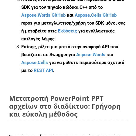
SDK για τον πηγαίο κώδικα C++ από το
Aspose.Words GitHub
και
Aspose.Cells GitHub
repos για μεταγλώττιση/χρήση του SDK μόνοι σας
ή μεταβείτε στις
Εκδόσεις
για εναλλακτικές
επιλογές λήψης.
Επίσης, ρίξτε μια ματιά στην αναφορά API που
βασίζεται σε Swagger για
Aspose.Words
και
Aspose.Cells
για να μάθετε περισσότερα σχετικά
με το
REST API
.
Μετατροπή PowerPoint PPT
αρχείων στο διαδίκτυο: Γρήγορη
και εύκολη μέθοδος