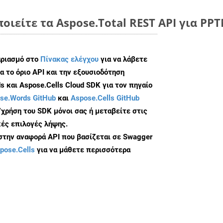
ποιείτε τα Aspose.Total REST API για PP
αριασμό στο
Πίνακας ελέγχου
για να λάβετε
α το όριο API και την εξουσιοδότηση
 και Aspose.Cells Cloud SDK για τον πηγαίο
se.Words GitHub
και
Aspose.Cells GitHub
/χρήση του SDK μόνοι σας ή μεταβείτε στις
ές επιλογές λήψης.
 στην αναφορά API που βασίζεται σε Swagger
pose.Cells
για να μάθετε περισσότερα