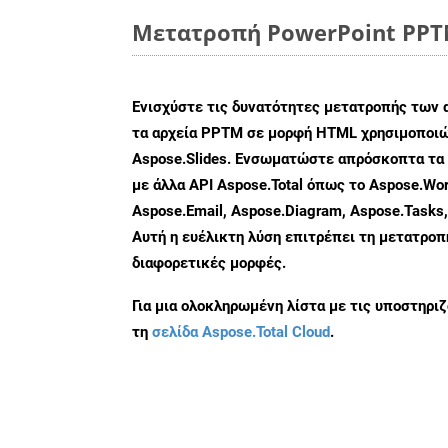
Μετατροπή PowerPoint PPTM
Ενισχύστε τις δυνατότητες μετατροπής των 
τα αρχεία PPTM σε μορφή HTML χρησιμοποιώ
Aspose.Slides. Ενσωματώστε απρόσκοπτα τα 
με άλλα API Aspose.Total όπως το Aspose.Wor
Aspose.Email, Aspose.Diagram, Aspose.Tasks
Αυτή η ευέλικτη λύση επιτρέπει τη μετατρο
διαφορετικές μορφές.
Για μια ολοκληρωμένη λίστα με τις υποστηρι
τη
σελίδα Aspose.Total Cloud
.