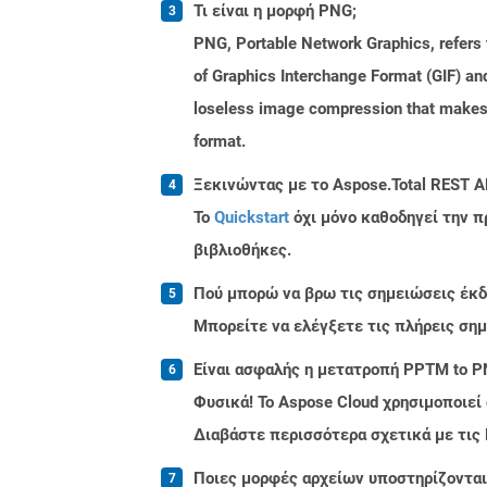
Τι είναι η μορφή PNG;
PNG, Portable Network Graphics, refers t
of Graphics Interchange Format (GIF) an
loseless image compression that makes i
format.
Ξεκινώντας με το Aspose.Total REST A
Το
Quickstart
όχι μόνο καθοδηγεί την π
βιβλιοθήκες.
Πού μπορώ να βρω τις σημειώσεις έκδο
Μπορείτε να ελέγξετε τις πλήρεις ση
Είναι ασφαλής η μετατροπή PPTM to P
Φυσικά! Το Aspose Cloud χρησιμοποιεί
Διαβάστε περισσότερα σχετικά με τις
Ποιες μορφές αρχείων υποστηρίζονται 