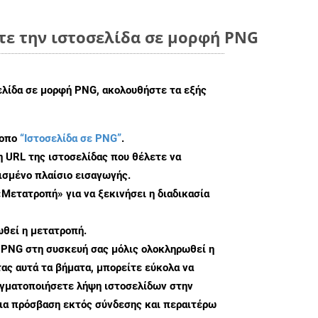
τε την ιστοσελίδα σε μορφή PNG
ελίδα σε μορφή PNG, ακολουθήστε τα εξής
τοπο
“Ιστοσελίδα σε PNG”
.
η URL της ιστοσελίδας που θέλετε να
σμένο πλαίσιο εισαγωγής.
«Μετατροπή» για να ξεκινήσει η διαδικασία
θεί η μετατροπή.
 PNG στη συσκευή σας μόλις ολοκληρωθεί η
ς αυτά τα βήματα, μπορείτε εύκολα να
αγματοποιήσετε λήψη ιστοσελίδων στην
ια πρόσβαση εκτός σύνδεσης και περαιτέρω