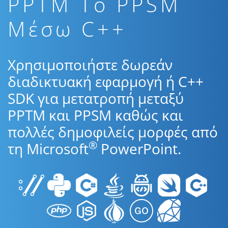
PPTM To PPSM
Μέσω C++
Χρησιμοποιήστε δωρεάν
διαδικτυακή εφαρμογή ή C++
SDK για μετατροπή μεταξύ
PPTM και PPSM καθώς και
πολλές δημοφιλείς μορφές από
®
τη Microsoft
PowerPoint.