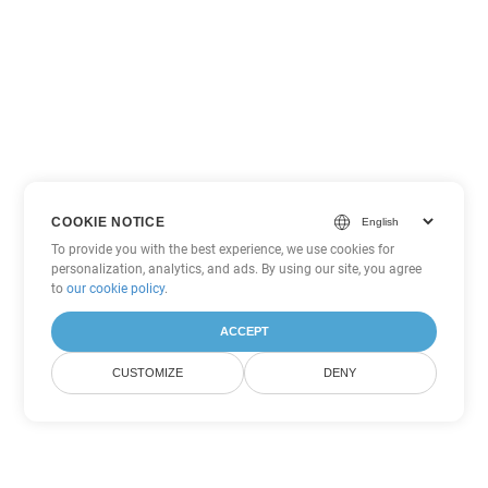
COOKIE NOTICE
To provide you with the best experience, we use cookies for
personalization, analytics, and ads. By using our site, you agree
to
our cookie policy
.
ACCEPT
CUSTOMIZE
DENY
Άλλες επιλογές μετατροπής