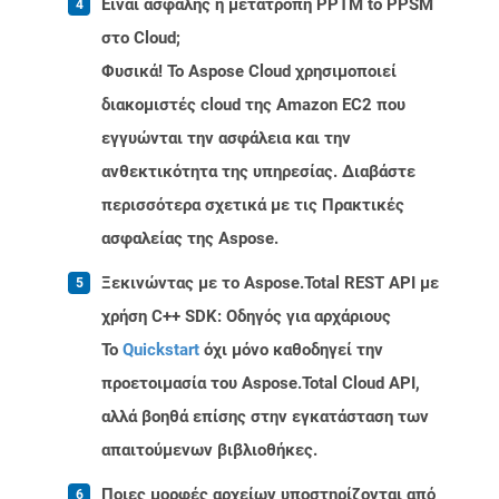
Είναι ασφαλής η μετατροπή PPTM to PPSM
στο Cloud;
Φυσικά! Το Aspose Cloud χρησιμοποιεί
διακομιστές cloud της Amazon EC2 που
εγγυώνται την ασφάλεια και την
ανθεκτικότητα της υπηρεσίας. Διαβάστε
περισσότερα σχετικά με τις Πρακτικές
ασφαλείας της Aspose.
Ξεκινώντας με το Aspose.Total REST API με
χρήση C++ SDK: Οδηγός για αρχάριους
Το
Quickstart
όχι μόνο καθοδηγεί την
προετοιμασία του Aspose.Total Cloud API,
αλλά βοηθά επίσης στην εγκατάσταση των
απαιτούμενων βιβλιοθήκες.
Ποιες μορφές αρχείων υποστηρίζονται από