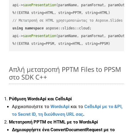
api->
savePresentation
(paramName, paramFormat, paramOutPat
// Μετατροπή σε HTML χρησιμοποιώντας το Aspose.Slides
using
namespace
 aspose::slides::cloud;            

api->
savePresentation
(paramName, paramFormat, paramOutPat
%!(EXTRA string=PPSM, string=HTML, string=PPSM)
Απλή μετατροπή PPTM Files to PPSM
στο SDK C++
Ρύθμιση WordsApi και CellsApi
Αρχικοποιήστε το
WordsApi
και το
CellsApi με το &PI,
το Secret ID, τη διεύθυνση URL σας
.
Μετατροπή PPTM σε HTML με το WordsApi
Δημιουργήστε ένα
ConvertDocumentRequest
με το