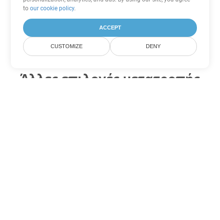
to
our cookie policy
.
ACCEPT
CUSTOMIZE
DENY
Άλλες επιλογές μετατροπής
PowerPoint
Μετατροπή PPTM σε DOC
DOC:
Microsoft Word Binary Format
Μετατροπή PPTM σε DOT
DOT:
Microsoft Word Template Files
Μετατροπή PPTM σε DOCX
DOCX:
Office 2007+ Word Document