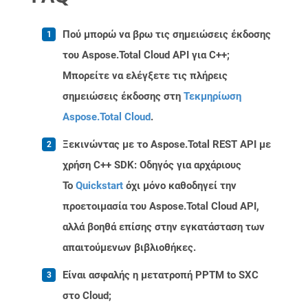
Πού μπορώ να βρω τις σημειώσεις έκδοσης
του Aspose.Total Cloud API για C++;
Μπορείτε να ελέγξετε τις πλήρεις
σημειώσεις έκδοσης στη
Τεκμηρίωση
Aspose.Total Cloud
.
Ξεκινώντας με το Aspose.Total REST API με
χρήση C++ SDK: Οδηγός για αρχάριους
Το
Quickstart
όχι μόνο καθοδηγεί την
προετοιμασία του Aspose.Total Cloud API,
αλλά βοηθά επίσης στην εγκατάσταση των
απαιτούμενων βιβλιοθήκες.
Είναι ασφαλής η μετατροπή PPTM to SXC
στο Cloud;