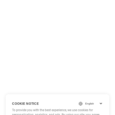
COOKIE NOTICE
To provide you with the best experience, we use cookies for
personalization, analytics, and ads. By using our site, you agree