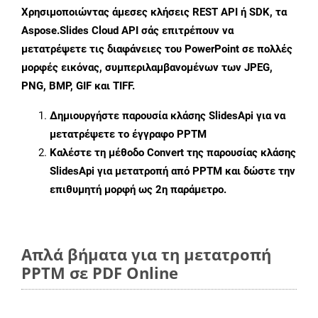
Χρησιμοποιώντας άμεσες κλήσεις REST API ή SDK, τα
Aspose.Slides Cloud API σάς επιτρέπουν να
μετατρέψετε τις διαφάνειες του PowerPoint σε πολλές
μορφές εικόνας, συμπεριλαμβανομένων των JPEG,
PNG, BMP, GIF και TIFF.
Δημιουργήστε παρουσία κλάσης
SlidesApi
για να
μετατρέψετε το έγγραφο PPTM
Καλέστε τη μέθοδο
Convert
της παρουσίας κλάσης
SlidesApi για μετατροπή από PPTM και δώστε την
επιθυμητή μορφή ως 2η παράμετρο.
Απλά βήματα για τη μετατροπή
PPTM σε PDF Online