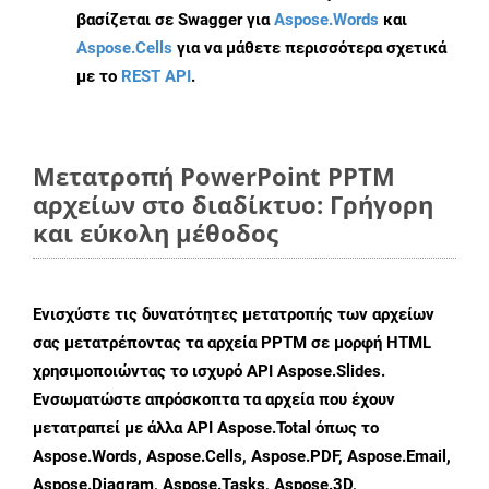
βασίζεται σε Swagger για
Aspose.Words
και
Aspose.Cells
για να μάθετε περισσότερα σχετικά
με το
REST API
.
Μετατροπή PowerPoint PPTM
αρχείων στο διαδίκτυο: Γρήγορη
και εύκολη μέθοδος
Ενισχύστε τις δυνατότητες μετατροπής των αρχείων
σας μετατρέποντας τα αρχεία PPTM σε μορφή HTML
χρησιμοποιώντας το ισχυρό API Aspose.Slides.
Ενσωματώστε απρόσκοπτα τα αρχεία που έχουν
μετατραπεί με άλλα API Aspose.Total όπως το
Aspose.Words, Aspose.Cells, Aspose.PDF, Aspose.Email,
Aspose.Diagram, Aspose.Tasks, Aspose.3D,