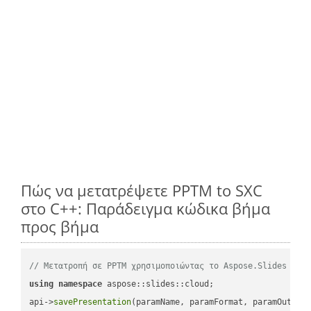
Πώς να μετατρέψετε PPTM to SXC
στο C++: Παράδειγμα κώδικα βήμα
προς βήμα
// Μετατροπή σε PPTM χρησιμοποιώντας το Aspose.Slides
using
namespace
 aspose::slides::cloud;            

api->
savePresentation
(paramName, paramFormat, paramOutPat