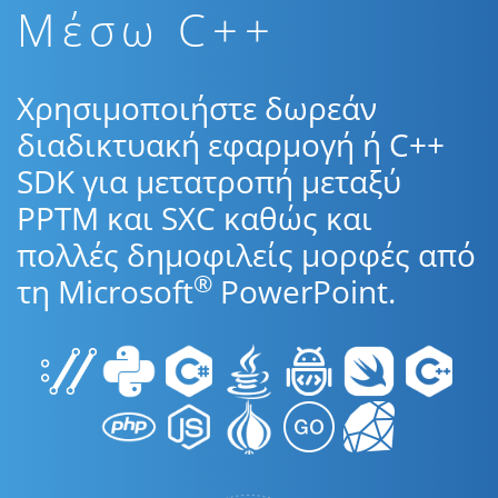
Μέσω C++
Χρησιμοποιήστε δωρεάν
διαδικτυακή εφαρμογή ή C++
SDK για μετατροπή μεταξύ
PPTM και SXC καθώς και
πολλές δημοφιλείς μορφές από
®
τη Microsoft
PowerPoint.