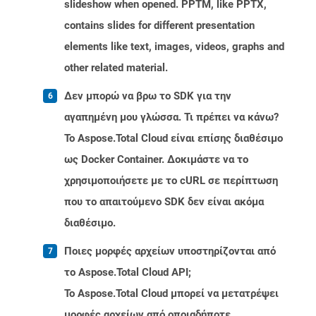
slideshow when opened. PPTM, like PPTX,
contains slides for different presentation
elements like text, images, videos, graphs and
other related material.
Δεν μπορώ να βρω το SDK για την
αγαπημένη μου γλώσσα. Τι πρέπει να κάνω?
Το Aspose.Total Cloud είναι επίσης διαθέσιμο
ως Docker Container. Δοκιμάστε να το
χρησιμοποιήσετε με το cURL σε περίπτωση
που το απαιτούμενο SDK δεν είναι ακόμα
διαθέσιμο.
Ποιες μορφές αρχείων υποστηρίζονται από
το Aspose.Total Cloud API;
Το Aspose.Total Cloud μπορεί να μετατρέψει
μορφές αρχείων από οποιαδήποτε