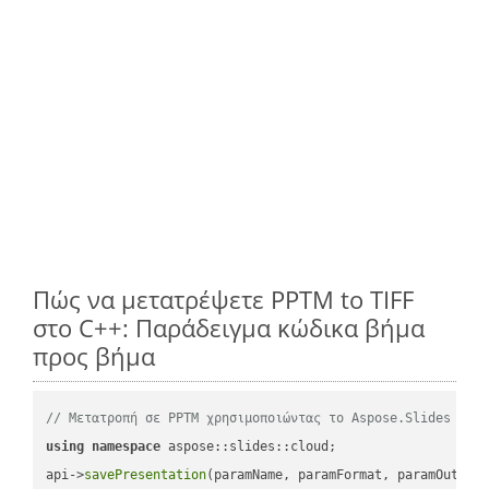
Πώς να μετατρέψετε PPTM to TIFF
στο C++: Παράδειγμα κώδικα βήμα
προς βήμα
// Μετατροπή σε PPTM χρησιμοποιώντας το Aspose.Slides
using
namespace
 aspose::slides::cloud;            

api->
savePresentation
(paramName, paramFormat, paramOutPat