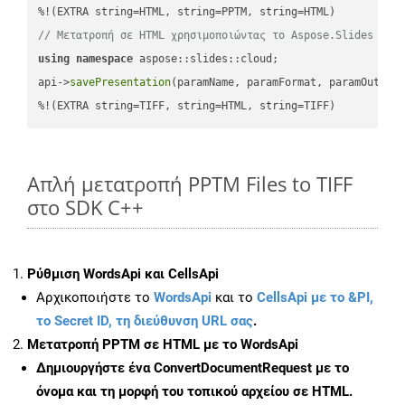
// Μετατροπή σε HTML χρησιμοποιώντας το Aspose.Slides
using
namespace
 aspose::slides::cloud;            

api->
savePresentation
(paramName, paramFormat, paramOutPat
%!(EXTRA string=TIFF, string=HTML, string=TIFF)
Απλή μετατροπή PPTM Files to TIFF
στο SDK C++
Ρύθμιση WordsApi και CellsApi
Αρχικοποιήστε το
WordsApi
και το
CellsApi με το &PI,
το Secret ID, τη διεύθυνση URL σας
.
Μετατροπή PPTM σε HTML με το WordsApi
Δημιουργήστε ένα
ConvertDocumentRequest
με το
όνομα και τη μορφή του τοπικού αρχείου σε HTML.