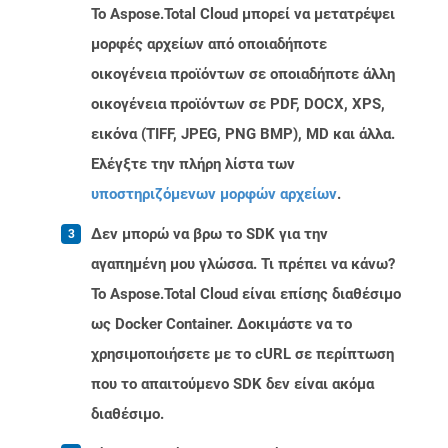
Το Aspose.Total Cloud μπορεί να μετατρέψει
μορφές αρχείων από οποιαδήποτε
οικογένεια προϊόντων σε οποιαδήποτε άλλη
οικογένεια προϊόντων σε PDF, DOCX, XPS,
εικόνα (TIFF, JPEG, PNG BMP), MD και άλλα.
Ελέγξτε την πλήρη λίστα των
υποστηριζόμενων μορφών αρχείων
.
Δεν μπορώ να βρω το SDK για την
αγαπημένη μου γλώσσα. Τι πρέπει να κάνω?
Το Aspose.Total Cloud είναι επίσης διαθέσιμο
ως Docker Container. Δοκιμάστε να το
χρησιμοποιήσετε με το cURL σε περίπτωση
που το απαιτούμενο SDK δεν είναι ακόμα
διαθέσιμο.