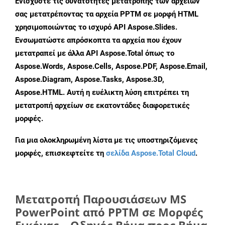
Ενισχύστε τις δυνατότητες μετατροπής των αρχείων
σας μετατρέποντας τα αρχεία PPTM σε μορφή HTML
χρησιμοποιώντας το ισχυρό API Aspose.Slides.
Ενσωματώστε απρόσκοπτα τα αρχεία που έχουν
μετατραπεί με άλλα API Aspose.Total όπως το
Aspose.Words, Aspose.Cells, Aspose.PDF, Aspose.Email,
Aspose.Diagram, Aspose.Tasks, Aspose.3D,
Aspose.HTML. Αυτή η ευέλικτη λύση επιτρέπει τη
μετατροπή αρχείων σε εκατοντάδες διαφορετικές
μορφές.
Για μια ολοκληρωμένη λίστα με τις υποστηριζόμενες
μορφές, επισκεφτείτε τη
σελίδα Aspose.Total Cloud
.
Μετατροπή Παρουσιάσεων MS
PowerPoint από PPTM σε Μορφές