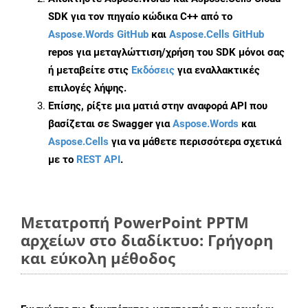
SDK για τον πηγαίο κώδικα C++ από το
Aspose.Words GitHub
και
Aspose.Cells GitHub
repos για μεταγλώττιση/χρήση του SDK μόνοι σας
ή μεταβείτε στις
Εκδόσεις
για εναλλακτικές
επιλογές λήψης.
Επίσης, ρίξτε μια ματιά στην αναφορά API που
βασίζεται σε Swagger για
Aspose.Words
και
Aspose.Cells
για να μάθετε περισσότερα σχετικά
με το
REST API
.
Μετατροπή PowerPoint PPTM
αρχείων στο διαδίκτυο: Γρήγορη
και εύκολη μέθοδος