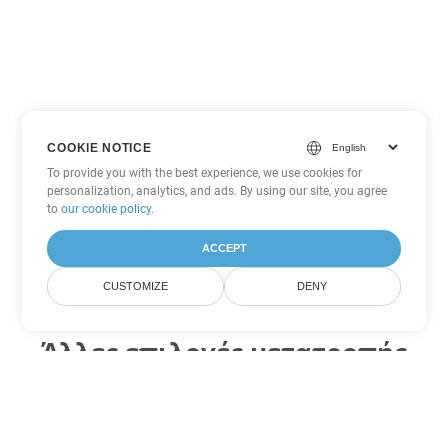
COOKIE NOTICE
To provide you with the best experience, we use cookies for
personalization, analytics, and ads. By using our site, you agree
to
our cookie policy
.
ACCEPT
CUSTOMIZE
DENY
Άλλες επιλογές μετατροπής
PowerPoint
Μετατροπή PPTM σε DOC