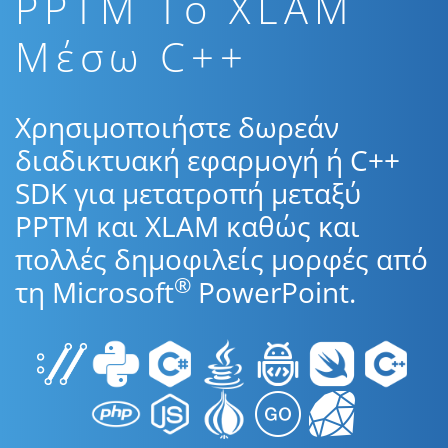
PPTM To XLAM
Μέσω C++
Χρησιμοποιήστε δωρεάν
διαδικτυακή εφαρμογή ή C++
SDK για μετατροπή μεταξύ
PPTM και XLAM καθώς και
πολλές δημοφιλείς μορφές από
®
τη Microsoft
PowerPoint.