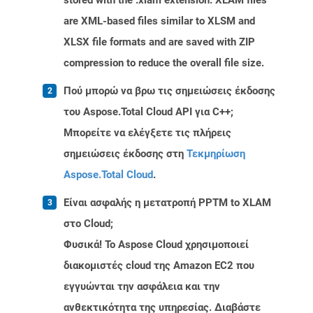
stored with the .xlam extension. XLAM files
are XML-based files similar to XLSM and
XLSX file formats and are saved with ZIP
compression to reduce the overall file size.
Πού μπορώ να βρω τις σημειώσεις έκδοσης
του Aspose.Total Cloud API για C++;
Μπορείτε να ελέγξετε τις πλήρεις
σημειώσεις έκδοσης στη
Τεκμηρίωση
Aspose.Total Cloud
.
Είναι ασφαλής η μετατροπή PPTM to XLAM
στο Cloud;
Φυσικά! Το Aspose Cloud χρησιμοποιεί
διακομιστές cloud της Amazon EC2 που
εγγυώνται την ασφάλεια και την
ανθεκτικότητα της υπηρεσίας. Διαβάστε