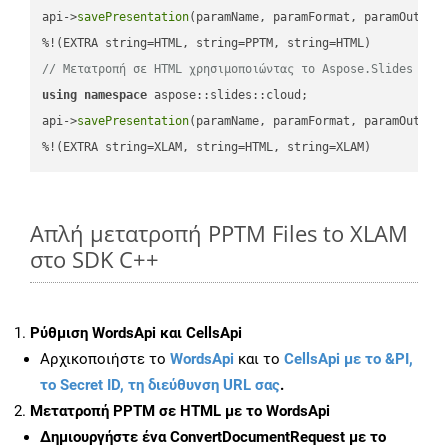
api->
savePresentation
(paramName, paramFormat, paramOutPat
// Μετατροπή σε HTML χρησιμοποιώντας το Aspose.Slides
using
namespace
 aspose::slides::cloud;            

api->
savePresentation
(paramName, paramFormat, paramOutPat
%!(EXTRA string=XLAM, string=HTML, string=XLAM)
Απλή μετατροπή PPTM Files to XLAM
στο SDK C++
Ρύθμιση WordsApi και CellsApi
Αρχικοποιήστε το
WordsApi
και το
CellsApi με το &PI,
το Secret ID, τη διεύθυνση URL σας
.
Μετατροπή PPTM σε HTML με το WordsApi
Δημιουργήστε ένα
ConvertDocumentRequest
με το