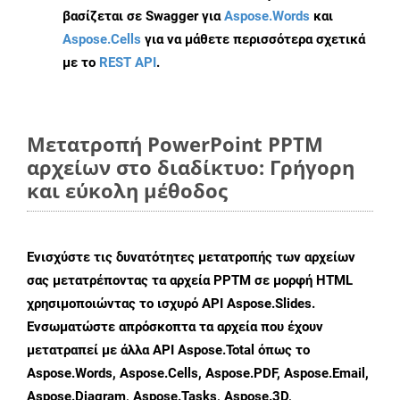
βασίζεται σε Swagger για
Aspose.Words
και
Aspose.Cells
για να μάθετε περισσότερα σχετικά
με το
REST API
.
Μετατροπή PowerPoint PPTM
αρχείων στο διαδίκτυο: Γρήγορη
και εύκολη μέθοδος
Ενισχύστε τις δυνατότητες μετατροπής των αρχείων
σας μετατρέποντας τα αρχεία PPTM σε μορφή HTML
χρησιμοποιώντας το ισχυρό API Aspose.Slides.
Ενσωματώστε απρόσκοπτα τα αρχεία που έχουν
μετατραπεί με άλλα API Aspose.Total όπως το
Aspose.Words, Aspose.Cells, Aspose.PDF, Aspose.Email,
Aspose.Diagram, Aspose.Tasks, Aspose.3D,