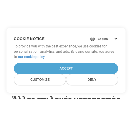
COOKIE NOTICE
To provide you with the best experience, we use cookies for
personalization, analytics, and ads. By using our site, you agree
to
our cookie policy
.
ACCEPT
CUSTOMIZE
DENY
Άλλες επιλογές μετατροπής
PowerPoint
Μετατροπή PPTM σε DOC