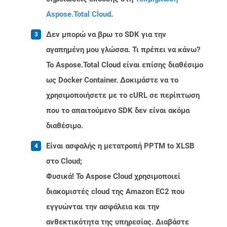
Aspose.Total Cloud
.
Δεν μπορώ να βρω το SDK για την
αγαπημένη μου γλώσσα. Τι πρέπει να κάνω?
Το Aspose.Total Cloud είναι επίσης διαθέσιμο
ως Docker Container. Δοκιμάστε να το
χρησιμοποιήσετε με το cURL σε περίπτωση
που το απαιτούμενο SDK δεν είναι ακόμα
διαθέσιμο.
Είναι ασφαλής η μετατροπή PPTM to XLSB
στο Cloud;
Φυσικά! Το Aspose Cloud χρησιμοποιεί
διακομιστές cloud της Amazon EC2 που
εγγυώνται την ασφάλεια και την
ανθεκτικότητα της υπηρεσίας. Διαβάστε