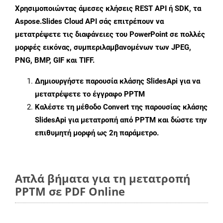
Χρησιμοποιώντας άμεσες κλήσεις REST API ή SDK, τα
Aspose.Slides Cloud API σάς επιτρέπουν να
μετατρέψετε τις διαφάνειες του PowerPoint σε πολλές
μορφές εικόνας, συμπεριλαμβανομένων των JPEG,
PNG, BMP, GIF και TIFF.
Δημιουργήστε παρουσία κλάσης
SlidesApi
για να
μετατρέψετε το έγγραφο PPTM
Καλέστε τη μέθοδο
Convert
της παρουσίας κλάσης
SlidesApi για μετατροπή από PPTM και δώστε την
επιθυμητή μορφή ως 2η παράμετρο.
Απλά βήματα για τη μετατροπή
PPTM σε PDF Online