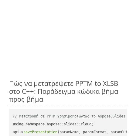
Πώς να μετατρέψετε PPTM to XLSB
στο C++: Παράδειγμα κώδικα βήμα
προς βήμα
// Μετατροπή σε PPTM χρησιμοποιώντας το Aspose.Slides
using
namespace
 aspose::slides::cloud;            

api->
savePresentation
(paramName, paramFormat, paramOutPat