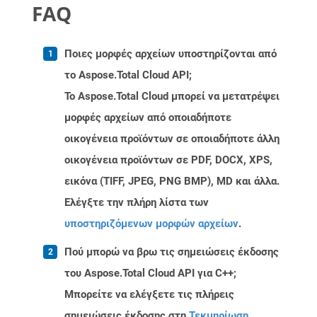
FAQ
Ποιες μορφές αρχείων υποστηρίζονται από
το Aspose.Total Cloud API;
Το Aspose.Total Cloud μπορεί να μετατρέψει
μορφές αρχείων από οποιαδήποτε
οικογένεια προϊόντων σε οποιαδήποτε άλλη
οικογένεια προϊόντων σε PDF, DOCX, XPS,
εικόνα (TIFF, JPEG, PNG BMP), MD και άλλα.
Ελέγξτε την πλήρη λίστα των
υποστηριζόμενων μορφών αρχείων
.
Πού μπορώ να βρω τις σημειώσεις έκδοσης
του Aspose.Total Cloud API για C++;
Μπορείτε να ελέγξετε τις πλήρεις
σημειώσεις έκδοσης στη
Τεκμηρίωση