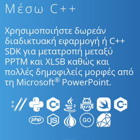
Μέσω C++
Χρησιμοποιήστε δωρεάν
διαδικτυακή εφαρμογή ή C++
SDK για μετατροπή μεταξύ
PPTM και XLSB καθώς και
πολλές δημοφιλείς μορφές από
®
τη Microsoft
PowerPoint.