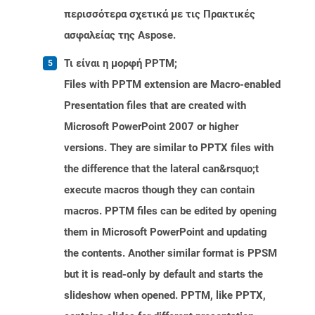
περισσότερα σχετικά με τις Πρακτικές
ασφαλείας της Aspose.
Τι είναι η μορφή PPTM;
Files with PPTM extension are Macro-enabled
Presentation files that are created with
Microsoft PowerPoint 2007 or higher
versions. They are similar to PPTX files with
the difference that the lateral can&rsquo;t
execute macros though they can contain
macros. PPTM files can be edited by opening
them in Microsoft PowerPoint and updating
the contents. Another similar format is PPSM
but it is read-only by default and starts the
slideshow when opened. PPTM, like PPTX,