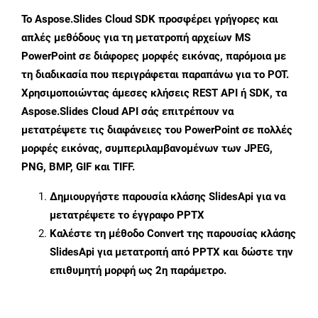
Το Aspose.Slides Cloud SDK προσφέρει γρήγορες και
απλές μεθόδους για τη μετατροπή αρχείων MS
PowerPoint σε διάφορες μορφές εικόνας, παρόμοια με
τη διαδικασία που περιγράφεται παραπάνω για το POT.
Χρησιμοποιώντας άμεσες κλήσεις REST API ή SDK, τα
Aspose.Slides Cloud API σάς επιτρέπουν να
μετατρέψετε τις διαφάνειες του PowerPoint σε πολλές
μορφές εικόνας, συμπεριλαμβανομένων των JPEG,
PNG, BMP, GIF και TIFF.
Δημιουργήστε παρουσία κλάσης
SlidesApi
για να
μετατρέψετε το έγγραφο PPTX
Καλέστε τη μέθοδο
Convert
της παρουσίας κλάσης
SlidesApi για μετατροπή από PPTX και δώστε την
επιθυμητή μορφή ως 2η παράμετρο.