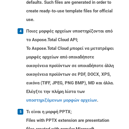
defaults. Such files are generated in order to
create ready-to-use template files for official
use.
Ποιες μορφές αρχείων υποστηρίζονται από
το Aspose.Total Cloud API;
Το Aspose.Total Cloud μπορεί να μετατρέψει
μορφές αρχείων από οποιαδήποτε
οικογένεια προϊόντων σε οποιαδήποτε άλλη
οικογένεια προϊόντων σε PDF, DOCX, XPS,
εικόνα (TIFF, JPEG, PNG BMP), MD και άλλα.
Ελέγξτε την πλήρη λίστα των
υποστηριζόμενων μορφών αρχείων
.
Τι είναι η μορφή PPTX;
Files with PPTX extension are presentation