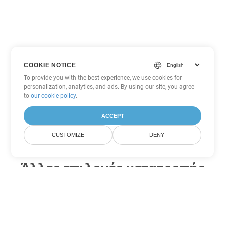
COOKIE NOTICE
To provide you with the best experience, we use cookies for
personalization, analytics, and ads. By using our site, you agree
to
our cookie policy
.
ACCEPT
CUSTOMIZE
DENY
Άλλες επιλογές μετατροπής
PowerPoint
Μετατροπή PPTX σε DOC