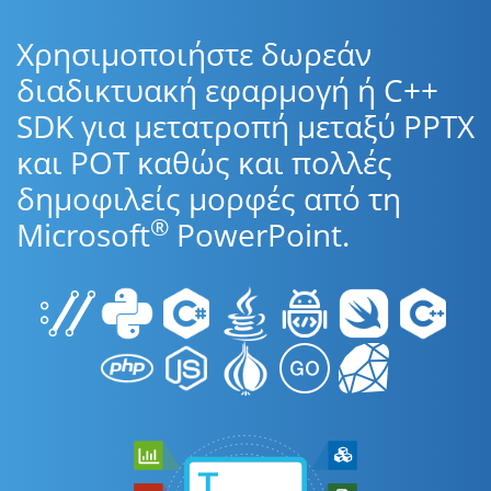
Χρησιμοποιήστε δωρεάν
διαδικτυακή εφαρμογή ή C++
SDK για μετατροπή μεταξύ PPTX
και POT καθώς και πολλές
δημοφιλείς μορφές από τη
®
Microsoft
PowerPoint.