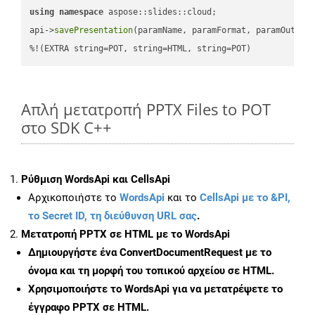
using
namespace
 aspose::slides::cloud;            

api->
savePresentation
(paramName, paramFormat, paramOutPat
%!(EXTRA string=POT, string=HTML, string=POT)
Απλή μετατροπή PPTX Files to POT
στο SDK C++
Ρύθμιση WordsApi και CellsApi
Αρχικοποιήστε το
WordsApi
και το
CellsApi με το &PI,
το Secret ID, τη διεύθυνση URL σας
.
Μετατροπή PPTX σε HTML με το WordsApi
Δημιουργήστε ένα
ConvertDocumentRequest
με το
όνομα και τη μορφή του τοπικού αρχείου σε HTML.
Χρησιμοποιήστε το WordsApi για να μετατρέψετε το
έγγραφο PPTX σε HTML.