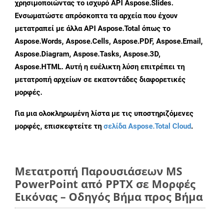
χρησιμοποιώντας το ισχυρό API Aspose.Slides.
Ενσωματώστε απρόσκοπτα τα αρχεία που έχουν
μετατραπεί με άλλα API Aspose.Total όπως το
Aspose.Words, Aspose.Cells, Aspose.PDF, Aspose.Email,
Aspose.Diagram, Aspose.Tasks, Aspose.3D,
Aspose.HTML. Αυτή η ευέλικτη λύση επιτρέπει τη
μετατροπή αρχείων σε εκατοντάδες διαφορετικές
μορφές.
Για μια ολοκληρωμένη λίστα με τις υποστηριζόμενες
μορφές, επισκεφτείτε τη
σελίδα Aspose.Total Cloud
.
Μετατροπή Παρουσιάσεων MS
PowerPoint από PPTX σε Μορφές
Εικόνας – Οδηγός Βήμα προς Βήμα