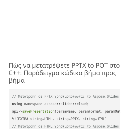
Πώς να μετατρέψετε PPTX to POT στο
C++: Παράδειγμα κώδικα βήμα προς
βήμα
// Μετατροπή σε PPTX χρησιμοποιώντας το Aspose.Slides
using
namespace
 aspose::slides::cloud;            

api->
savePresentation
(paramName, paramFormat, paramOutPat
// Μετατροπή σε HTML χρησιμοποιώντας το Aspose.Slides