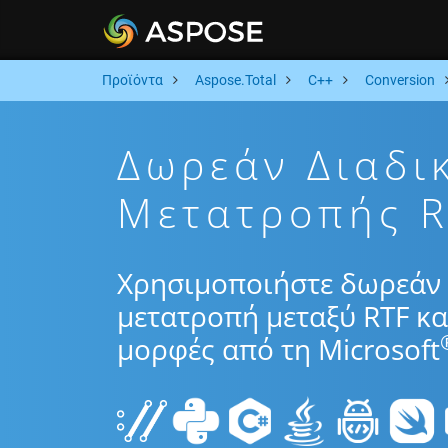
Προϊόντα
Aspose.Total
C++
Conversion
Δωρεάν Διαδι
Μετατροπής R
Χρησιμοποιήστε δωρεάν 
μετατροπή μεταξύ RTF κα
μορφές από τη Microsoft