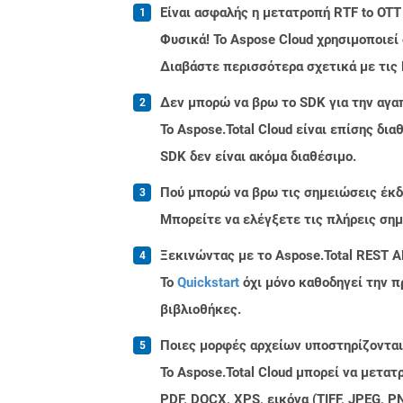
Είναι ασφαλής η μετατροπή RTF to OTT
Φυσικά! Το Aspose Cloud χρησιμοποιεί
Διαβάστε περισσότερα σχετικά με τις
Δεν μπορώ να βρω το SDK για την αγα
Το Aspose.Total Cloud είναι επίσης δ
SDK δεν είναι ακόμα διαθέσιμο.
Πού μπορώ να βρω τις σημειώσεις έκδο
Μπορείτε να ελέγξετε τις πλήρεις ση
Ξεκινώντας με το Aspose.Total REST A
Το
Quickstart
όχι μόνο καθοδηγεί την π
βιβλιοθήκες.
Ποιες μορφές αρχείων υποστηρίζονται 
Το Aspose.Total Cloud μπορεί να μετα
PDF, DOCX, XPS, εικόνα (TIFF, JPEG, 