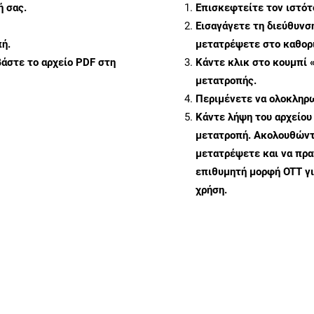
ή σας.
Επισκεφτείτε τον ιστό
Εισαγάγετε τη διεύθυνσ
ή.
μετατρέψετε στο καθορι
άστε το αρχείο PDF στη
Κάντε κλικ στο κουμπί 
μετατροπής.
Περιμένετε να ολοκληρω
Κάντε λήψη του αρχείου
μετατροπή. Ακολουθώντα
μετατρέψετε και να πρ
επιθυμητή μορφή OTT γ
χρήση.