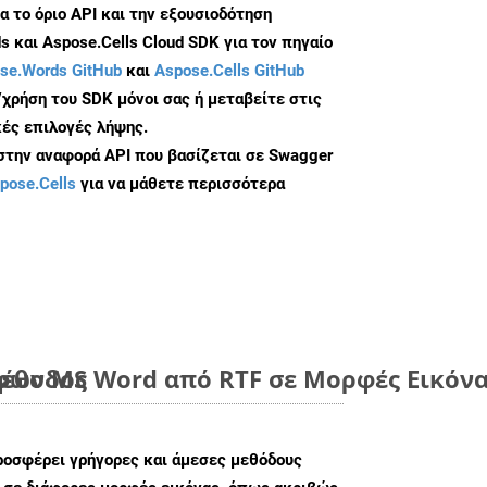
α το όριο API και την εξουσιοδότηση
 και Aspose.Cells Cloud SDK για τον πηγαίο
se.Words GitHub
και
Aspose.Cells GitHub
/χρήση του SDK μόνοι σας ή μεταβείτε στις
ές επιλογές λήψης.
 στην αναφορά API που βασίζεται σε Swagger
pose.Cells
για να μάθετε περισσότερα
μέθοδος
ων MS Word από RTF σε Μορφές Εικόνα
ροσφέρει γρήγορες και άμεσες μεθόδους