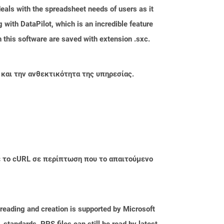
eals with the spreadsheet needs of users as it
with DataPilot, which is an incredible feature
 this software are saved with extension .sxc.
 και την ανθεκτικότητα της υπηρεσίας.
με το cURL σε περίπτωση που το απαιτούμενο
reading and creation is supported by Microsoft
tandards. PPS files can still be read by latest