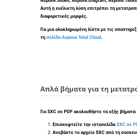
Aspose.Slides, Aspose.Diagram, Aspose.Task
Αυτή η ευέλικτη λύση επιτρέπει τη μετατρο
διαφορετικές μορφές.
Για μια ολοκληρωμένη λίστα με τις υποστηρι
τη
σελίδα Aspose.Total Cloud
.
Απλά βήματα για τη μετατρο
Για
SXC σε PDF
ακολουθήστε τα εξής βήματα:
Επισκεφτείτε την ιστοσελίδα
SXC σε P
Ανεβάστε το αρχείο SXC από τη συσκευ