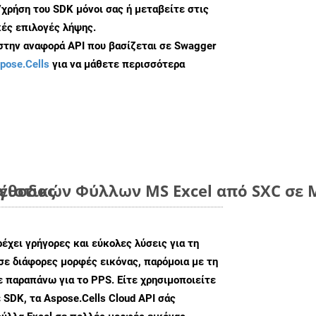
/χρήση του SDK μόνοι σας ή μεταβείτε στις
ές επιλογές λήψης.
 στην αναφορά API που βασίζεται σε Swagger
pose.Cells
για να μάθετε περισσότερα
μέθοδος
ιστικών Φύλλων MS Excel από SXC σε Μ
ρέχει γρήγορες και εύκολες λύσεις για τη
σε διάφορες μορφές εικόνας, παρόμοια με τη
 παραπάνω για το PPS. Είτε χρησιμοποιείτε
 SDK, τα Aspose.Cells Cloud API σάς