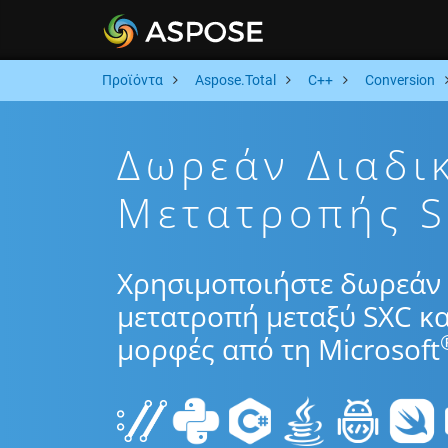
Προϊόντα
Aspose.Total
C++
Conversion
Δωρεάν Διαδι
Μετατροπής S
Χρησιμοποιήστε δωρεάν 
μετατροπή μεταξύ SXC κα
μορφές από τη Microsoft