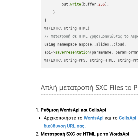
        out.
write
(buffer,
256
);

    }

}

// Μετατροπή σε HTML χρησιμοποιώντας το Asp
using
namespace
 aspose::slides::cloud;      
api->
savePresentation
(paramName, paramForma
%!(EXTRA string=PPS, string=HTML, string=PP
Απλή μετατροπή SXC Files to 
Ρύθμιση WordsApi και CellsApi
Αρχικοποιήστε το
WordsApi
και το
CellsApi 
διεύθυνση URL σας
.
Μετατροπή SXC σε HTML με το WordsApi