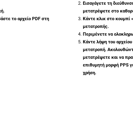
Εισαγάγετε τη διεύθυνσ
ή.
μετατρέψετε στο καθορι
άστε το αρχείο PDF στη
Κάντε κλικ στο κουμπί 
μετατροπής.
Περιμένετε να ολοκληρω
Κάντε λήψη του αρχείου
μετατροπή. Ακολουθώντα
μετατρέψετε και να πρ
επιθυμητή μορφή PPS γ
χρήση.