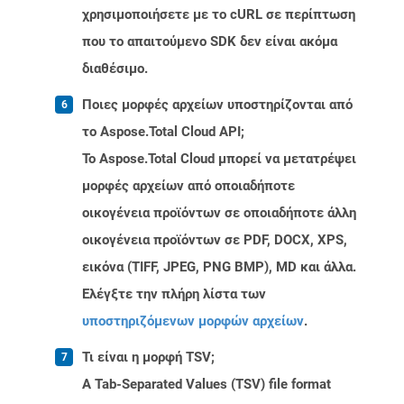
χρησιμοποιήσετε με το cURL σε περίπτωση
που το απαιτούμενο SDK δεν είναι ακόμα
διαθέσιμο.
Ποιες μορφές αρχείων υποστηρίζονται από
το Aspose.Total Cloud API;
Το Aspose.Total Cloud μπορεί να μετατρέψει
μορφές αρχείων από οποιαδήποτε
οικογένεια προϊόντων σε οποιαδήποτε άλλη
οικογένεια προϊόντων σε PDF, DOCX, XPS,
εικόνα (TIFF, JPEG, PNG BMP), MD και άλλα.
Ελέγξτε την πλήρη λίστα των
υποστηριζόμενων μορφών αρχείων
.
Τι είναι η μορφή TSV;
A Tab-Separated Values (TSV) file format