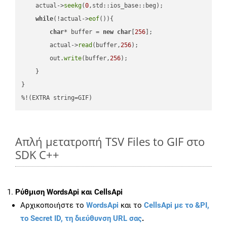
    actual->
seekg
(
0
,std::ios_base::beg);

while
(!actual->
eof
()){

char
* buffer = 
new
char
[
256
];

        actual->
read
(buffer,
256
);

        out.
write
(buffer,
256
);

    }

}

%!(EXTRA string=GIF)
Απλή μετατροπή TSV Files to GIF στο
SDK C++
Ρύθμιση WordsApi και CellsApi
Αρχικοποιήστε το
WordsApi
και το
CellsApi με το &PI,
το Secret ID, τη διεύθυνση URL σας
.