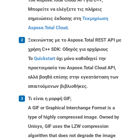
του Aspose.Total Cloud API για C++;
Μπορείτε να ελέγξετε τις πλήρεις
σημειώσεις έκδοσης στη
Τεκμηρίωση
Aspose.Total Cloud
.
Ξεκινώντας με το Aspose.Total REST API με
χρήση C++ SDK: Οδηγός για αρχάριους
Το
Quickstart
όχι μόνο καθοδηγεί την
προετοιμασία του Aspose.Total Cloud API,
αλλά βοηθά επίσης στην εγκατάσταση των
απαιτούμενων βιβλιοθήκες.
Τι είναι η μορφή GIF;
A GIF or Graphical Interchange Format is a
type of highly compressed image. Owned by
Unisys, GIF uses the LZW compression
algorithm that does not degrade the image