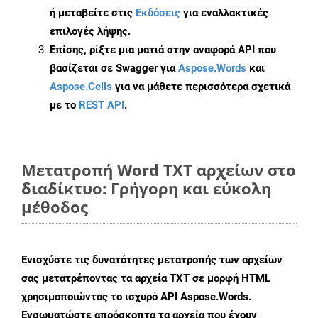
ή μεταβείτε στις
Εκδόσεις
για εναλλακτικές
επιλογές λήψης.
Επίσης, ρίξτε μια ματιά στην αναφορά API που
βασίζεται σε Swagger για
Aspose.Words
και
Aspose.Cells
για να μάθετε περισσότερα σχετικά
με το
REST API
.
Μετατροπή Word TXT αρχείων στο
διαδίκτυο: Γρήγορη και εύκολη
μέθοδος
Ενισχύστε τις δυνατότητες μετατροπής των αρχείων
σας μετατρέποντας τα αρχεία TXT σε μορφή HTML
χρησιμοποιώντας το ισχυρό API Aspose.Words.
Ενσωματώστε απρόσκοπτα τα αρχεία που έχουν