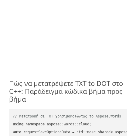
Πώς να μετατρέψετε TXT to DOT στο
C++: Παράδειγμα κώδικα βήμα προς
βήμα
// Μετατροπή σε TXT χρησιμοποιώντας το Aspose.Words
using
namespace
auto
 requestSaveOptionsData = std::make_shared< aspose::wo