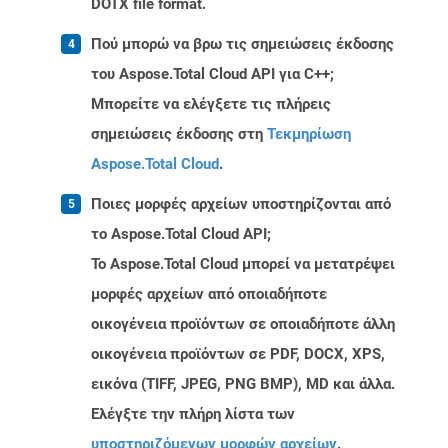
DOTX file format.
Πού μπορώ να βρω τις σημειώσεις έκδοσης
του Aspose.Total Cloud API για C++;
Μπορείτε να ελέγξετε τις πλήρεις
σημειώσεις έκδοσης στη
Τεκμηρίωση
Aspose.Total Cloud
.
Ποιες μορφές αρχείων υποστηρίζονται από
το Aspose.Total Cloud API;
Το Aspose.Total Cloud μπορεί να μετατρέψει
μορφές αρχείων από οποιαδήποτε
οικογένεια προϊόντων σε οποιαδήποτε άλλη
οικογένεια προϊόντων σε PDF, DOCX, XPS,
εικόνα (TIFF, JPEG, PNG BMP), MD και άλλα.
Ελέγξτε την πλήρη λίστα των
υποστηριζόμενων μορφών αρχείων
.