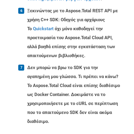
Ξεκινώντας με το Aspose.Total REST API με
χρήση C++ SDK: Οδηγός για αρχάριους
Το
Quickstart
όχι μόνο καθοδηγεί την
προετοιμασία του Aspose.Total Cloud API,
αλλά βοηθά επίσης στην εγκατάσταση των
απαιτούμενων βιβλιοθήκες.
Δεν μπορώ να βρω το SDK για την
αγαπημένη μου γλώσσα. Τι πρέπει να κάνω?
Το Aspose.Total Cloud είναι επίσης διαθέσιμο
ως Docker Container. Δοκιμάστε να το
χρησιμοποιήσετε με το cURL σε περίπτωση
που το απαιτούμενο SDK δεν είναι ακόμα
διαθέσιμο.