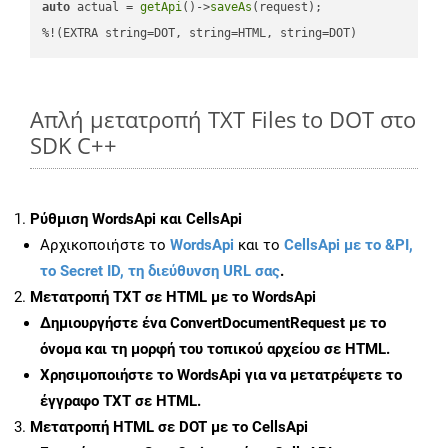
auto
 actual = 
getApi
()->
saveAs
(request);

%!(EXTRA string=DOT, string=HTML, string=DOT)
Απλή μετατροπή TXT Files to DOT στο
SDK C++
Ρύθμιση WordsApi και CellsApi
Αρχικοποιήστε το
WordsApi
και το
CellsApi με το &PI,
το Secret ID, τη διεύθυνση URL σας
.
Μετατροπή TXT σε HTML με το WordsApi
Δημιουργήστε ένα
ConvertDocumentRequest
με το
όνομα και τη μορφή του τοπικού αρχείου σε HTML.
Χρησιμοποιήστε το WordsApi για να μετατρέψετε το
έγγραφο TXT σε HTML.
Μετατροπή HTML σε DOT με το CellsApi