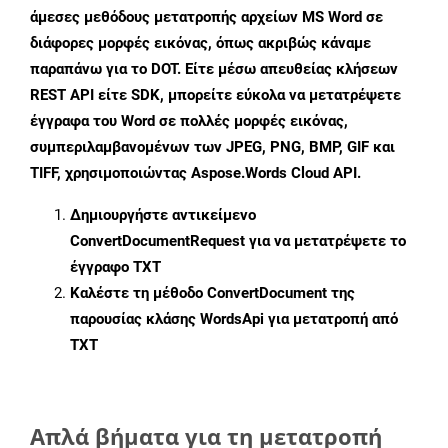
άμεσες μεθόδους μετατροπής αρχείων MS Word σε
διάφορες μορφές εικόνας, όπως ακριβώς κάναμε
παραπάνω για το DOT. Είτε μέσω απευθείας κλήσεων
REST API είτε SDK, μπορείτε εύκολα να μετατρέψετε
έγγραφα του Word σε πολλές μορφές εικόνας,
συμπεριλαμβανομένων των JPEG, PNG, BMP, GIF και
TIFF, χρησιμοποιώντας Aspose.Words Cloud API.
Δημιουργήστε αντικείμενο
ConvertDocumentRequest
για να μετατρέψετε το
έγγραφο TXT
Καλέστε τη μέθοδο
ConvertDocument
της
παρουσίας κλάσης WordsApi για μετατροπή από
TXT
Απλά βήματα για τη μετατροπή