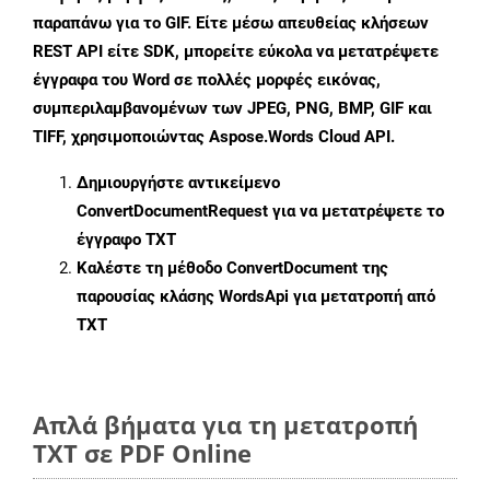
παραπάνω για το GIF. Είτε μέσω απευθείας κλήσεων
REST API είτε SDK, μπορείτε εύκολα να μετατρέψετε
έγγραφα του Word σε πολλές μορφές εικόνας,
συμπεριλαμβανομένων των JPEG, PNG, BMP, GIF και
TIFF, χρησιμοποιώντας Aspose.Words Cloud API.
Δημιουργήστε αντικείμενο
ConvertDocumentRequest
για να μετατρέψετε το
έγγραφο TXT
Καλέστε τη μέθοδο
ConvertDocument
της
παρουσίας κλάσης WordsApi για μετατροπή από
TXT
Απλά βήματα για τη μετατροπή
TXT σε PDF Online