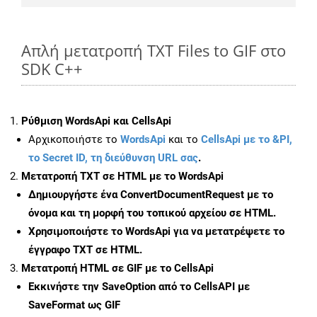
Απλή μετατροπή TXT Files to GIF στο
SDK C++
Ρύθμιση WordsApi και CellsApi
Αρχικοποιήστε το
WordsApi
και το
CellsApi με το &PI,
το Secret ID, τη διεύθυνση URL σας
.
Μετατροπή TXT σε HTML με το WordsApi
Δημιουργήστε ένα
ConvertDocumentRequest
με το
όνομα και τη μορφή του τοπικού αρχείου σε HTML.
Χρησιμοποιήστε το WordsApi για να μετατρέψετε το
έγγραφο TXT σε HTML.
Μετατροπή HTML σε GIF με το CellsApi
Εκκινήστε την
SaveOption
από το CellsAPI με
SaveFormat ως GIF