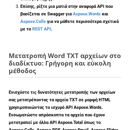
Επίσης, ρίξτε μια ματιά στην αναφορά API που
βασίζεται σε Swagger για
Aspose.Words
και
Aspose.Cells
για να μάθετε περισσότερα σχετικά
με το
REST API
.
Μετατροπή Word TXT αρχείων στο
διαδίκτυο: Γρήγορη και εύκολη
μέθοδος
Ενισχύστε τις δυνατότητες μετατροπής των αρχείων
σας μετατρέποντας τα αρχεία TXT σε μορφή HTML
χρησιμοποιώντας το ισχυρό API Aspose.Words.
Ενσωματώστε απρόσκοπτα τα αρχεία που έχουν
μετατραπεί με άλλα API Aspose.Total όπως το