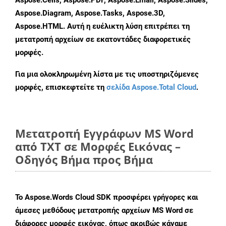
Aspose.Cells, Aspose.PDF, Aspose.Email, Aspose.Slides,
Aspose.Diagram, Aspose.Tasks, Aspose.3D,
Aspose.HTML. Αυτή η ευέλικτη λύση επιτρέπει τη
μετατροπή αρχείων σε εκατοντάδες διαφορετικές
μορφές.
Για μια ολοκληρωμένη λίστα με τις υποστηριζόμενες
μορφές, επισκεφτείτε τη
σελίδα Aspose.Total Cloud
.
Μετατροπή Εγγράφων MS Word
από TXT σε Μορφές Εικόνας –
Οδηγός Βήμα προς Βήμα
Το Aspose.Words Cloud SDK προσφέρει γρήγορες και
άμεσες μεθόδους μετατροπής αρχείων MS Word σε
διάφορες μορφές εικόνας, όπως ακριβώς κάναμε