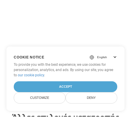
COOKIE NOTICE
To provide you with the best experience, we use cookies for
personalization, analytics, and ads. By using our site, you agree
to
our cookie policy
.
ACCEPT
CUSTOMIZE
DENY
Άλλες επιλογές μετατροπής
Word