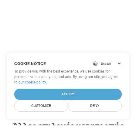
COOKIE NOTICE
To provide you with the best experience, we use cookies for
personalization, analytics, and ads. By using our site, you agree
to
our cookie policy
.
ACCEPT
CUSTOMIZE
DENY
Άλλες επιλογές μετατροπής
PDF