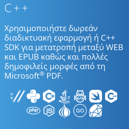
C++
Χρησιμοποιήστε δωρεάν
διαδικτυακή εφαρμογή ή C++
SDK για μετατροπή μεταξύ WEB
και EPUB καθώς και πολλές
δημοφιλείς μορφές από τη
®
Microsoft
PDF.