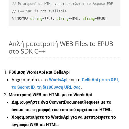
// Μετατροπή σε HTML χρησιμοποιώντας το Aspose.PDF
// C++ SKD is not available
%!(EXTRA 
string
=EPUB, 
string
=HTML, 
string
=EPUB)
Απλή μετατροπή WEB Files to EPUB
στο SDK C++
Ρύθμιση WordsApi και CellsApi
Αρχικοποιήστε το
WordsApi
και το
CellsApi με το &PI,
το Secret ID, τη διεύθυνση URL σας
.
Μετατροπή WEB σε HTML με το WordsApi
Δημιουργήστε ένα
ConvertDocumentRequest
με το
όνομα και τη μορφή του τοπικού αρχείου σε HTML.
Χρησιμοποιήστε το WordsApi για να μετατρέψετε το
έγγραφο WEB σε HTML.