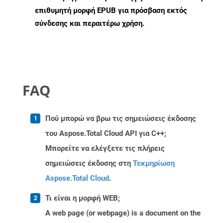
επιθυμητή μορφή EPUB για πρόσβαση εκτός
σύνδεσης και περαιτέρω χρήση.
FAQ
Πού μπορώ να βρω τις σημειώσεις έκδοσης
του Aspose.Total Cloud API για C++;
Μπορείτε να ελέγξετε τις πλήρεις
σημειώσεις έκδοσης στη
Τεκμηρίωση
Aspose.Total Cloud
.
Τι είναι η μορφή WEB;
A web page (or webpage) is a document on the