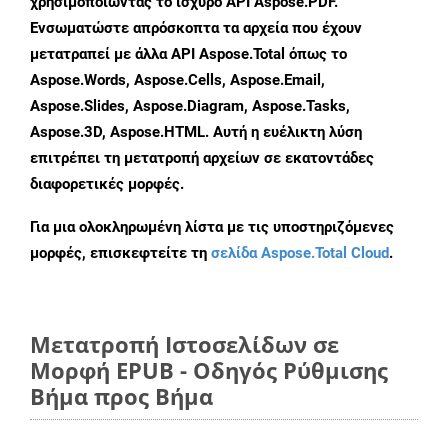
χρησιμοποιώντας το ισχυρό API Aspose.PDF.
Ενσωματώστε απρόσκοπτα τα αρχεία που έχουν
μετατραπεί με άλλα API Aspose.Total όπως το
Aspose.Words, Aspose.Cells, Aspose.Email,
Aspose.Slides, Aspose.Diagram, Aspose.Tasks,
Aspose.3D, Aspose.HTML. Αυτή η ευέλικτη λύση
επιτρέπει τη μετατροπή αρχείων σε εκατοντάδες
διαφορετικές μορφές.
Για μια ολοκληρωμένη λίστα με τις υποστηριζόμενες
μορφές, επισκεφτείτε τη
σελίδα Aspose.Total Cloud
.
Μετατροπή Ιστοσελίδων σε
Μορφή EPUB - Οδηγός Ρύθμισης
Βήμα προς Βήμα