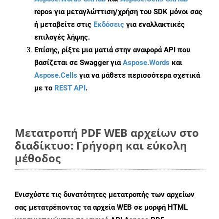
repos για μεταγλώττιση/χρήση του SDK μόνοι σας
ή μεταβείτε στις
Εκδόσεις
για εναλλακτικές
επιλογές λήψης.
Επίσης, ρίξτε μια ματιά στην αναφορά API που
βασίζεται σε Swagger για
Aspose.Words
και
Aspose.Cells
για να μάθετε περισσότερα σχετικά
με το
REST API
.
Μετατροπή PDF WEB αρχείων στο
διαδίκτυο: Γρήγορη και εύκολη
μέθοδος
Ενισχύστε τις δυνατότητες μετατροπής των αρχείων
σας μετατρέποντας τα αρχεία WEB σε μορφή HTML