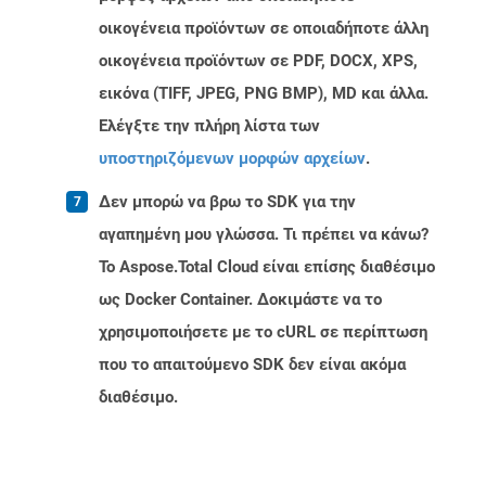
οικογένεια προϊόντων σε οποιαδήποτε άλλη
οικογένεια προϊόντων σε PDF, DOCX, XPS,
εικόνα (TIFF, JPEG, PNG BMP), MD και άλλα.
Ελέγξτε την πλήρη λίστα των
υποστηριζόμενων μορφών αρχείων
.
Δεν μπορώ να βρω το SDK για την
αγαπημένη μου γλώσσα. Τι πρέπει να κάνω?
Το Aspose.Total Cloud είναι επίσης διαθέσιμο
ως Docker Container. Δοκιμάστε να το
χρησιμοποιήσετε με το cURL σε περίπτωση
που το απαιτούμενο SDK δεν είναι ακόμα
διαθέσιμο.