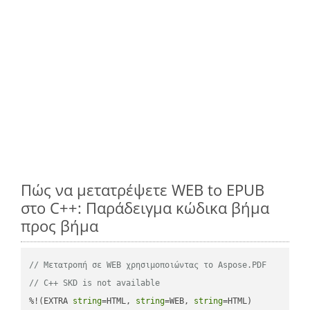
Πώς να μετατρέψετε WEB to EPUB
στο C++: Παράδειγμα κώδικα βήμα
προς βήμα
// Μετατροπή σε WEB χρησιμοποιώντας το Aspose.PDF
// C++ SKD is not available
%!(EXTRA 
string
=HTML, 
string
=WEB, 
string