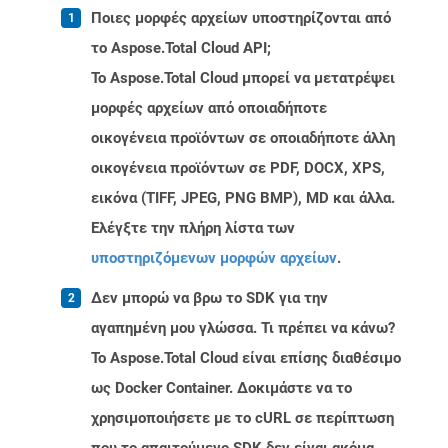
Ποιες μορφές αρχείων υποστηρίζονται από
το Aspose.Total Cloud API;
Το Aspose.Total Cloud μπορεί να μετατρέψει
μορφές αρχείων από οποιαδήποτε
οικογένεια προϊόντων σε οποιαδήποτε άλλη
οικογένεια προϊόντων σε PDF, DOCX, XPS,
εικόνα (TIFF, JPEG, PNG BMP), MD και άλλα.
Ελέγξτε την πλήρη λίστα των
υποστηριζόμενων μορφών αρχείων
.
Δεν μπορώ να βρω το SDK για την
αγαπημένη μου γλώσσα. Τι πρέπει να κάνω?
Το Aspose.Total Cloud είναι επίσης διαθέσιμο
ως Docker Container. Δοκιμάστε να το
χρησιμοποιήσετε με το cURL σε περίπτωση