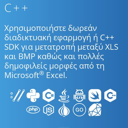
C++
Χρησιμοποιήστε δωρεάν
διαδικτυακή εφαρμογή ή C++
SDK για μετατροπή μεταξύ XLS
και BMP καθώς και πολλές
δημοφιλείς μορφές από τη
®
Microsoft
Excel.