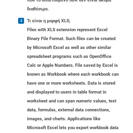
που το απαιτούμενο SDK δεν είναι ακόμα
διαθέσιμο.
Τι είναι η μορφή XLS;
Files with XLS extension represent Excel
Binary File Format. Such files can be created
by Microsoft Excel as well as other similar
spreadsheet programs such as OpenOffice
Calc or Apple Numbers. File saved by Excel is
known as Workbook where each workbook can
have one or more worksheets. Data is stored
and displayed to users in table format in
worksheet and can span numeric values, text
data, formulas, external data connections,
images, and charts. Applications like
Microsoft Excel lets you export workbook data