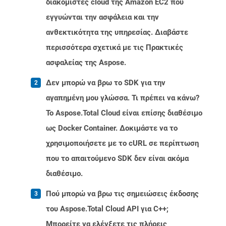
διακομιστές cloud της Amazon EC2 που
εγγυώνται την ασφάλεια και την
ανθεκτικότητα της υπηρεσίας. Διαβάστε
περισσότερα σχετικά με τις Πρακτικές
ασφαλείας της Aspose.
Δεν μπορώ να βρω το SDK για την
αγαπημένη μου γλώσσα. Τι πρέπει να κάνω?
Το Aspose.Total Cloud είναι επίσης διαθέσιμο
ως Docker Container. Δοκιμάστε να το
χρησιμοποιήσετε με το cURL σε περίπτωση
που το απαιτούμενο SDK δεν είναι ακόμα
διαθέσιμο.
Πού μπορώ να βρω τις σημειώσεις έκδοσης
του Aspose.Total Cloud API για C++;
Μπορείτε να ελέγξετε τις πλήρεις