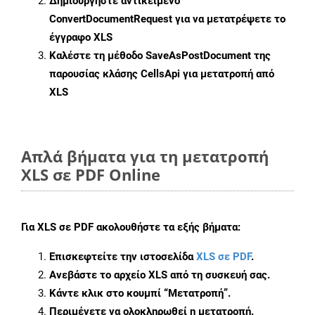
Δημιουργήστε αντικείμενο
ConvertDocumentRequest
για να μετατρέψετε το
έγγραφο XLS
Καλέστε τη μέθοδο
SaveAsPostDocument
της
παρουσίας κλάσης CellsApi για μετατροπή από
XLS
Απλά βήματα για τη μετατροπή
XLS σε PDF Online
Για
XLS σε PDF
ακολουθήστε τα εξής βήματα:
Επισκεφτείτε την ιστοσελίδα
XLS σε PDF
.
Ανεβάστε το αρχείο XLS από τη συσκευή σας.
Κάντε κλικ στο κουμπί
“Μετατροπή”
.
Περιμένετε να ολοκληρωθεί η μετατροπή.