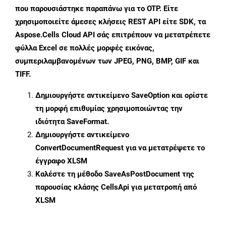
που παρουσιάστηκε παραπάνω για το OTP. Είτε
χρησιμοποιείτε άμεσες κλήσεις REST API είτε SDK, τα
Aspose.Cells Cloud API σάς επιτρέπουν να μετατρέπετε
φύλλα Excel σε πολλές μορφές εικόνας,
συμπεριλαμβανομένων των JPEG, PNG, BMP, GIF και
TIFF.
Δημιουργήστε αντικείμενο
SaveOption
και ορίστε
τη μορφή επιθυμίας χρησιμοποιώντας την
ιδιότητα
SaveFormat
.
Δημιουργήστε αντικείμενο
ConvertDocumentRequest
για να μετατρέψετε το
έγγραφο XLSM
Καλέστε τη μέθοδο
SaveAsPostDocument
της
παρουσίας κλάσης CellsApi για μετατροπή από
XLSM