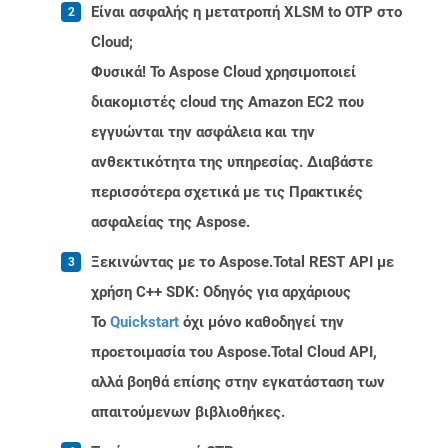
Είναι ασφαλής η μετατροπή XLSM to OTP στο
Cloud;
Φυσικά! Το Aspose Cloud χρησιμοποιεί
διακομιστές cloud της Amazon EC2 που
εγγυώνται την ασφάλεια και την
ανθεκτικότητα της υπηρεσίας. Διαβάστε
περισσότερα σχετικά με τις Πρακτικές
ασφαλείας της Aspose.
Ξεκινώντας με το Aspose.Total REST API με
χρήση C++ SDK: Οδηγός για αρχάριους
Το
Quickstart
όχι μόνο καθοδηγεί την
προετοιμασία του Aspose.Total Cloud API,
αλλά βοηθά επίσης στην εγκατάσταση των
απαιτούμενων βιβλιοθήκες.