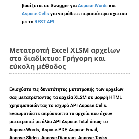
βασίζεται σε Swagger για
Aspose.Words
και
Aspose.Cells
για να μάθετε περισσότερα σχετικά
με το
REST API
.
Μετατροπή Excel XLSM αρχείων
στο διαδίκτυο: Γρήγορη και
εύκολη μέθοδος
Ενισχύστε τις δυνατότητες μετατροπής των αρχείων
σας μετατρέποντας τα αρχεία XLSM σε μορφή HTML
χρησιμοποιώντας το ισχυρό API Aspose.Cells.
Ενσωματώστε απρόσκοπτα τα αρχεία που έχουν
μετατραπεί με άλλα API Aspose.Total όπως το
Aspose.Words, Aspose.PDF, Aspose.Email,
Aspose.Slides, Aspose.Diagram, Aspose.Tasks,