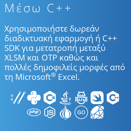
Μέσω C++
Χρησιμοποιήστε δωρεάν
διαδικτυακή εφαρμογή ή C++
SDK για μετατροπή μεταξύ
XLSM και OTP καθώς και
πολλές δημοφιλείς μορφές από
®
τη Microsoft
Excel.