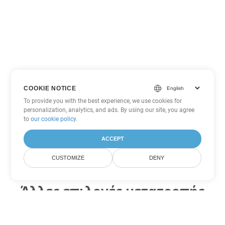
COOKIE NOTICE
To provide you with the best experience, we use cookies for
personalization, analytics, and ads. By using our site, you agree
to
our cookie policy
.
ACCEPT
CUSTOMIZE
DENY
Άλλες επιλογές μετατροπής
Excel