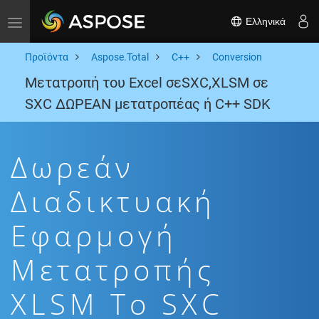
Ελληνικά
Toggle navigation
Προϊόντα
Aspose.Total
C++
Conversion
Μετατροπή του Excel σεSXC,XLSM σε
SXC ΔΩΡΕΑΝ μετατροπέας ή C++ SDK
Δωρεάν
Διαδικτυακή
Εφαρμογή
Μετατροπής
XLSM To SXC