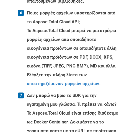
απαιτούμενων βιβλιοθήκες.
Ποιες μορφές αρχείων υποστηρίζονται από
το Aspose.Total Cloud API;
Το Aspose.Total Cloud μπορεί να μετατρέψει
μορφές αρχείων από οποιαδήποτε
οικογένεια προϊόντων σε οποιαδήποτε άλλη
οικογένεια προϊόντων σε PDF, DOCX, XPS,
εικόνα (TIFF, JPEG, PNG BMP), MD και άλλα.
Ελέγξτε την πλήρη λίστα των
υποστηριζόμενων μορφών αρχείων
.
Δεν μπορώ να βρω το SDK για την
αγαπημένη μου γλώσσα. Τι πρέπει να κάνω?
Το Aspose.Total Cloud είναι επίσης διαθέσιμο
ως Docker Container. Δοκιμάστε να το
χρησιμοποιήσετε με το cURL σε περίπτωση