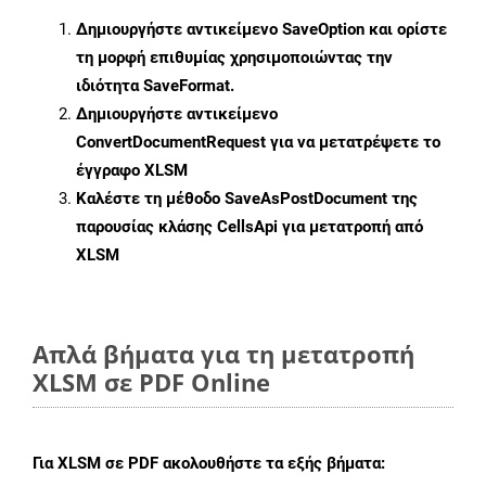
Δημιουργήστε αντικείμενο
SaveOption
και ορίστε
τη μορφή επιθυμίας χρησιμοποιώντας την
ιδιότητα
SaveFormat
.
Δημιουργήστε αντικείμενο
ConvertDocumentRequest
για να μετατρέψετε το
έγγραφο XLSM
Καλέστε τη μέθοδο
SaveAsPostDocument
της
παρουσίας κλάσης CellsApi για μετατροπή από
XLSM
Απλά βήματα για τη μετατροπή
XLSM σε PDF Online
Για
XLSM σε PDF
ακολουθήστε τα εξής βήματα: