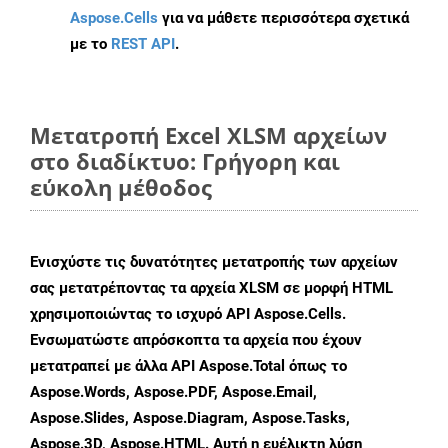
Aspose.Cells
για να μάθετε περισσότερα σχετικά
με το
REST API
.
Μετατροπή Excel XLSM αρχείων
στο διαδίκτυο: Γρήγορη και
εύκολη μέθοδος
Ενισχύστε τις δυνατότητες μετατροπής των αρχείων
σας μετατρέποντας τα αρχεία XLSM σε μορφή HTML
χρησιμοποιώντας το ισχυρό API Aspose.Cells.
Ενσωματώστε απρόσκοπτα τα αρχεία που έχουν
μετατραπεί με άλλα API Aspose.Total όπως το
Aspose.Words, Aspose.PDF, Aspose.Email,
Aspose.Slides, Aspose.Diagram, Aspose.Tasks,
Aspose.3D, Aspose.HTML. Αυτή η ευέλικτη λύση