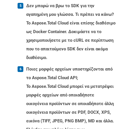
Δεν μπορώ να βρω το SDK για την
αγαπημένη μου γλώσσα. Τι πρέπει να κάνω?
Το Aspose.Total Cloud είναι επίσης διαθέσιμο
ως Docker Container. Δοκιμάστε να το
χρησιμοποιήσετε με το cURL σε περίπτωση
που το απαιτούμενο SDK δεν είναι ακόμα
διαθέσιμο.
Ποιες μορφές αρχείων υποστηρίζονται από
το Aspose.Total Cloud API;
Το Aspose.Total Cloud μπορεί να μετατρέψει
μορφές αρχείων από οποιαδήποτε
οικογένεια προϊόντων σε οποιαδήποτε άλλη
οικογένεια προϊόντων σε PDF, DOCX, XPS,
εικόνα (TIFF, JPEG, PNG BMP), MD και άλλα.