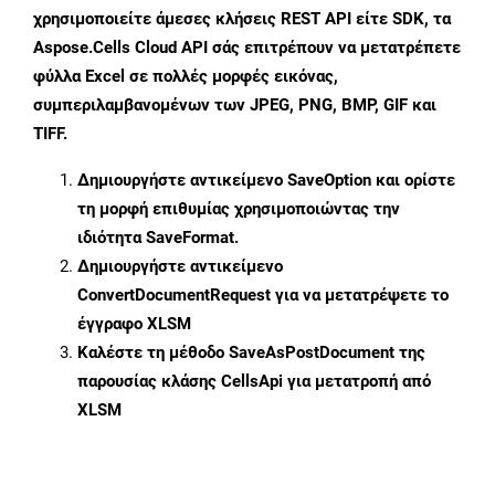
χρησιμοποιείτε άμεσες κλήσεις REST API είτε SDK, τα
Aspose.Cells Cloud API σάς επιτρέπουν να μετατρέπετε
φύλλα Excel σε πολλές μορφές εικόνας,
συμπεριλαμβανομένων των JPEG, PNG, BMP, GIF και
TIFF.
Δημιουργήστε αντικείμενο
SaveOption
και ορίστε
τη μορφή επιθυμίας χρησιμοποιώντας την
ιδιότητα
SaveFormat
.
Δημιουργήστε αντικείμενο
ConvertDocumentRequest
για να μετατρέψετε το
έγγραφο XLSM
Καλέστε τη μέθοδο
SaveAsPostDocument
της
παρουσίας κλάσης CellsApi για μετατροπή από
XLSM